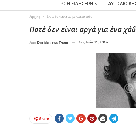
ΡΟΗ ΕΙΔΗΣΕΩΝ
ΑΥΤΟΔΙΟΙΚΗ
Αρχική
Ποτέ δεν είναι αργά για ένα χάδι
Ποτέ δεν είναι αργά για ένα χάδ
Στις
Ιούλ 31, 2016
Από
DoridaNews Team
Share