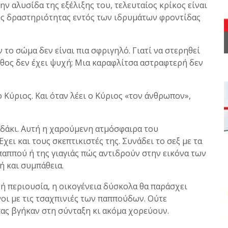
ν αλυσίδα της εξέλιξης του, τελευταίος κρίκος είναι
κής δραστηριότητας εντός των ιδρυμάτων φροντίδας
 το σώμα δεν είναι πια σφριγηλό. Γιατί να στερηθεί
ήθος δεν έχει ψυχή; Μια καραφλίτσα αστραφτερή δεν
 Κύριος. Και όταν λέει ο Κύριος «τον άνθρωπον»,
ιδάκι. Αυτή η χαρούμενη ατμόσφαιρα του
ει και τους σκεπτικιστές της. Συνάδει το σεξ με τα
 παππού ή της γιαγιάς πώς αντιδρούν στην εικόνα των
 και συμπάθεια.
ή περιουσία, η οικογένεια δύσκολα θα παράσχει
νοι με τις τσαχπινιές των παππούδων. Ούτε
ας βγήκαν στη σύνταξη κι ακόμα χορεύουν.