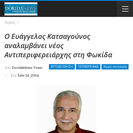
Αρχική
Ο Ευάγγελος Κατσαγούνος
αναλαμβάνει νέος
Αντιπεριφερειάρχης στη Φωκίδα
ΑΥΤΟΔΙΟΙΚΗΣΗ
ΠΕΡΙΦΕΡΕΙΑΚΑ
Χωρίς κατηγορία
Από
DoridaNews Team
Στις
Ιούν 16, 2016