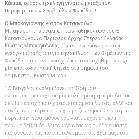
Κάππος
εφ΄όσον η εκλογή γινόταν μεταξύ των
Περιφερειακών Συμβούλων Φωκίδας !
Ο Μπακογιάννης για τον Κατσαγούνο
Με αφορμή την ανάληψη των καθηκόντων του Ε.
Κατσαγούνου, ο Περιφερειάρχης Στερεάς Ελλάδας
Κώστας Μπακογιάννης
τόνισε την ανάγκη άμεσης
ενεργοποίησής του για την επίλυση των θεμάτων της
Φωκίδας που είναι ανοιχτά και του ευχήθηκε να έχει
μία εποικοδομητική θητεία στα βήματα του
αείμνηστου Κώστα Μίχου.
” Ο Βαγγέλης αναλαμβάνει τη θέση του
αντιπεριφερειάρχη σε μία πολύ κρίσιμη περίοδο και
σε μία περιοχή που χρειάζεται άμεσα λύσεις, αλλά και
συνέχεια στα έργα που έχουμε ξεκινήσει. Σε αυτή τη
πορεία δεν είναι μόνος του γιατί μέχρι σήμερα
έχουμε δείξει ότι λειτουργώντας ως ομάδα είμαστε
πιο δυνατοί και πιο αποτελεσματικοί . Έχει μαζί του