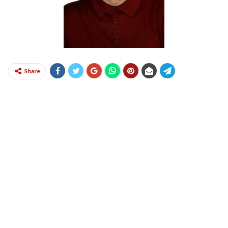
Share