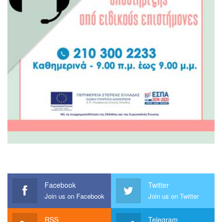
Facebook
Twitter
Join us on Facebook
Join us on Twitter
RSS
Telegram