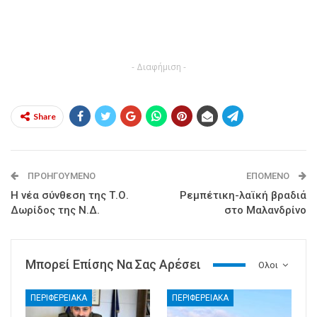
- Διαφήμιση -
Share
ΠΡΟΗΓΟΎΜΕΝΟ
ΕΠΌΜΕΝΟ
Η νέα σύνθεση της Τ.Ο.
Ρεμπέτικη-λαϊκή βραδιά
Δωρίδος της Ν.Δ.
στο Μαλανδρίνο
Μπορεί Επίσης Να Σας Αρέσει
Ολοι
ΠΕΡΙΦΕΡΕΙΑΚΑ
ΠΕΡΙΦΕΡΕΙΑΚΑ