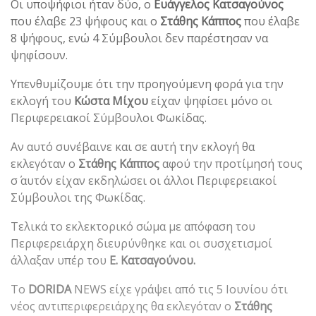
Οι υποψήφιοι ήταν δύο, ο
Ευάγγελος Κατσαγούνος
που έλαβε 23 ψήφους και ο
Στάθης Κάππος
που έλαβε
8 ψήφους, ενώ 4 Σύμβουλοι δεν παρέστησαν να
ψηφίσουν.
Υπενθυμίζουμε ότι την προηγούμενη φορά για την
εκλογή του
Κώστα Μίχου
είχαν ψηφίσει μόνο οι
Περιφερειακοί Σύμβουλοι Φωκίδας.
Αν αυτό συνέβαινε και σε αυτή την εκλογή θα
εκλεγόταν ο
Στάθης Κάππος
αφού την προτίμησή τους
σ΄ αυτόν είχαν εκδηλώσει οι άλλοι Περιφερειακοί
Σύμβουλοι της Φωκίδας.
Τελικά το εκλεκτορικό σώμα με απόφαση του
Περιφερειάρχη διευρύνθηκε και οι συσχετισμοί
άλλαξαν υπέρ του
Ε. Κατσαγούνου.
Το
DORIDA
NEWS είχε γράψει από τις 5 Ιουνίου ότι
νέος αντιπεριφερειάρχης θα εκλεγόταν ο
Στάθης