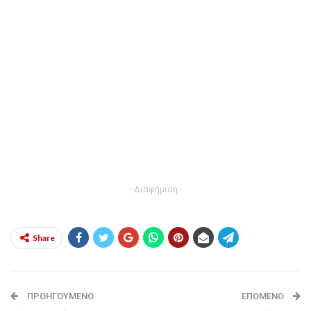
- Διαφήμιση -
Share
ΠΡΟΗΓΟΎΜΕΝΟ
ΕΠΌΜΕΝΟ