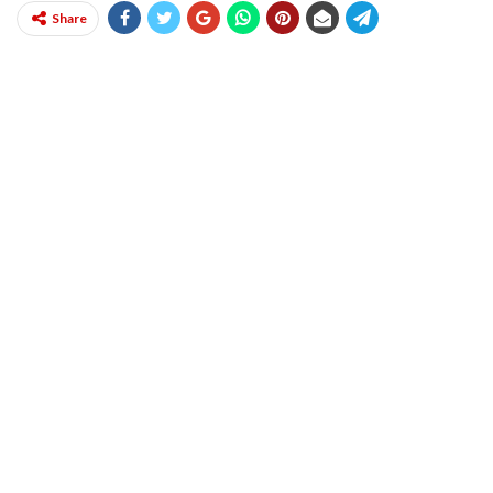
Share