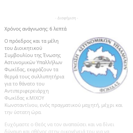
- Διαφήμιση -
Χρόνος ανάγνωσης: 6 λεπτά
Ο πρόεδρος και τα μέλη
του Διοικητικού
Συμβουλίου της Ένωσης
Αστυνομικών Υπαλλήλων
Φωκίδας, εκφράζουν τα
θερμά τους συλλυπητήρια
για το θάνατο του
Αντιπεριφερειάρχη
Φωκίδας κ.ΜΙΧΟΥ
Κωνσταντίνου, ενός πραγματικού μαχητή, μέχρι και
την ύστατη ώρα.
Ευχόμαστε ο Θεός να τον αναπαύσει και να δίνει
δύναμη και σθένος στην οικογένειά του για να