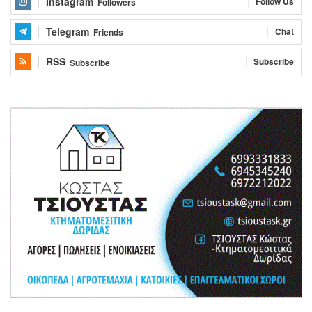
Instagram
Follow Us
Followers
Telegram
Chat
Friends
RSS
Subscribe
Subscribe