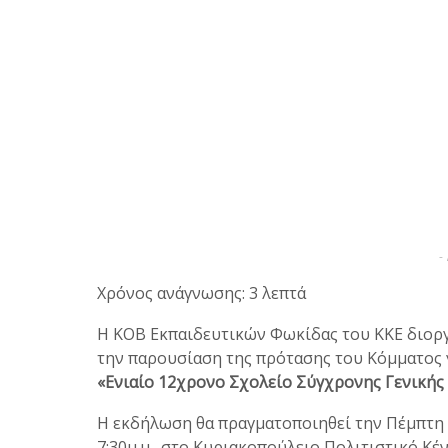
-
Χρόνος ανάγνωσης: 3 λεπτά
Η ΚΟΒ Εκπαιδευτικών Φωκίδας του ΚΚΕ διορ
την παρουσίαση της πρότασης του Κόμματος 
«Ενιαίο 12χρονο Σχολείο Σύγχρονης Γενικής
Η εκδήλωση θα πραγματοποιηθεί την Πέμπτη 2
7:30μ.μ., στο Κυριακοπούλειο Πολιτιστικό Κέν