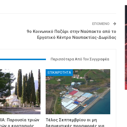
ΕΠΌΜΕΝΟ
9ο Κοινωνικό Παζάρι στην Ναύπακτο από το
Εργατικό Κέντρο Ναυπακτίας-Δωρίδας
Περισσότερα Από Τον Συγγραφέα
ΕΠΙΚΑΙΡΟΤΗΤΑ
ΙΑ: Παρουσία τριών
Τέλος Σεπτεμβρίου οι μη
τών ο εορτασμός
δεσμευτικές προσφορές για