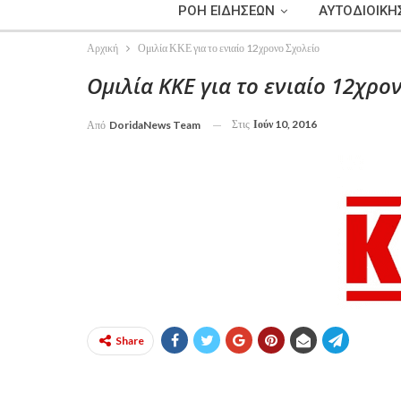
ΡΟΗ ΕΙΔΗΣΕΩΝ
ΑΥΤΟΔΙΟΙΚΗ
Αρχική
Ομιλία ΚΚΕ για το ενιαίο 12χρονο Σχολείο
Ομιλία ΚΚΕ για το ενιαίο 12χρο
Στις
Ιούν 10, 2016
Από
DoridaNews Team
Share