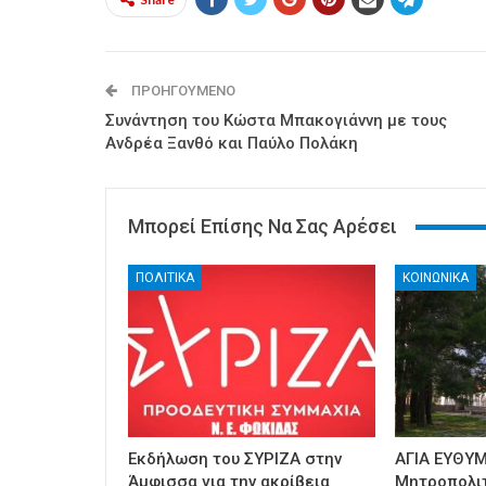
ΠΡΟΗΓΟΎΜΕΝΟ
Συνάντηση του Κώστα Μπακογιάννη με τους
Ανδρέα Ξανθό και Παύλο Πολάκη
Μπορεί Επίσης Να Σας Αρέσει
ΠΟΛΙΤΙΚΑ
ΚΟΙΝΩΝΙΚΑ
Εκδήλωση του ΣΥΡΙΖΑ στην
ΑΓΙΑ ΕΥΘΥΜ
Άμφισσα για την ακρίβεια
Μητροπολι