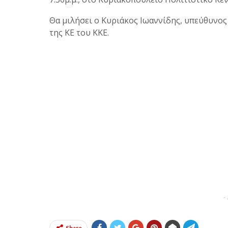
Θα μιλήσει ο Κυριάκος Ιωαννίδης, υπεύθυνος
της ΚΕ του ΚΚΕ.
-
Share