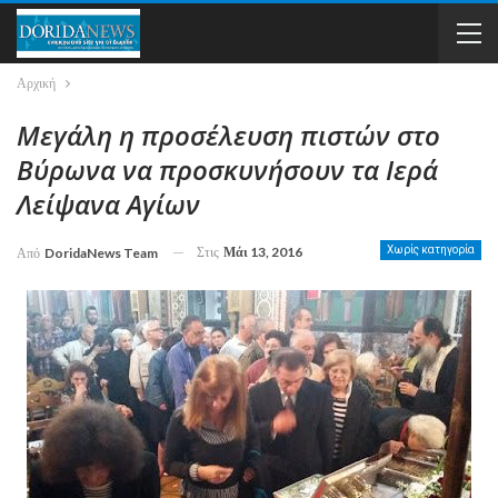
Αρχική
Μεγάλη η προσέλευση πιστών στο
Βύρωνα να προσκυνήσουν τα Ιερά
Λείψανα Αγίων
Στις
Μάι 13, 2016
Χωρίς κατηγορία
Από
DoridaNews Team