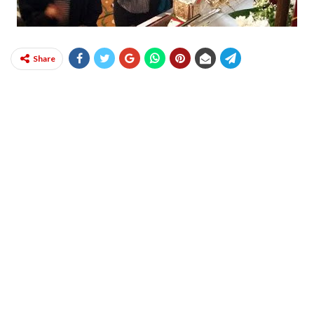
Share