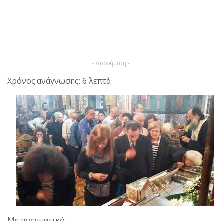
- Διαφήμιση -
Χρόνος ανάγνωσης: 6 λεπτά
Με πνευματικό