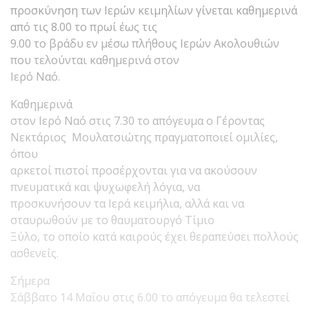
προσκύνηση των Ιερών κειμηλίων γίνεται καθημερινά
από τις 8.00 το πρωί έως τις
9.00 το βράδυ εν μέσω πλήθους Ιερών Ακολουθιών
που τελούνται καθημερινά στον
Ιερό Ναό.
Καθημερινά
στον Ιερό Ναό στις 7.30 το απόγευμα ο Γέροντας
Νεκτάριος Μουλατσιώτης πραγματοποιεί ομιλίες,
όπου
αρκετοί πιστοί προσέρχονται για να ακούσουν
πνευματικά και ψυχωφελή λόγια, να
προσκυνήσουν τα Ιερά κειμήλια, αλλά και να
σταυρωθούν με το θαυματουργό Τίμιο
Ξύλο, το οποίο κατά καιρούς έχει θεραπεύσει πολλούς
ασθενείς.
Σήμερα
Σάββατο 14 Μαΐου στις 6.00 το απόγευμα θα τελεστεί