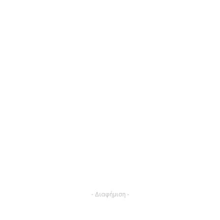
- Διαφήμιση -