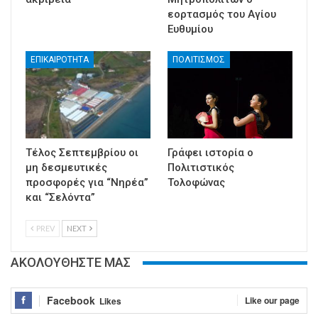
εορτασμός του Αγίου
Ευθυμίου
ΕΠΙΚΑΙΡΟΤΗΤΑ
ΠΟΛΙΤΙΣΜΟΣ
Τέλος Σεπτεμβρίου οι
Γράφει ιστορία ο
μη δεσμευτικές
Πολιτιστικός
προσφορές για “Νηρέα”
Τολοφώνας
και “Σελόντα”
PREV
NEXT
ΑΚΟΛΟΥΘΗΣΤΕ ΜΑΣ
Facebook
Like our page
Likes