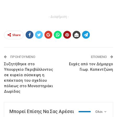
- Διαφήμιση -
Share
ΠΡΟΗΓΟΎΜΕΝΟ
ΕΠΌΜΕΝΟ
Συζητήθηκε στο
Eυχές από τον Δήμαρχο
Υπουργείο Περιβάλλοντος
Γιωρ. Καπεντζώνη
σε ευρεία σύσκεψη η
επέκταση του σχεδίου
πόλεως στο Μοναστηράκι
Δωρίδας
Μπορεί Επίσης Να Σας Αρέσει
Ολοι