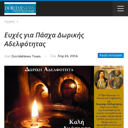
Αρχική
Eυχές για Πάσχα Δωρικής
Αδελφότητας
Στις
Απρ 26, 2016
Χωρίς κατηγορία
Από
DoridaNews Team