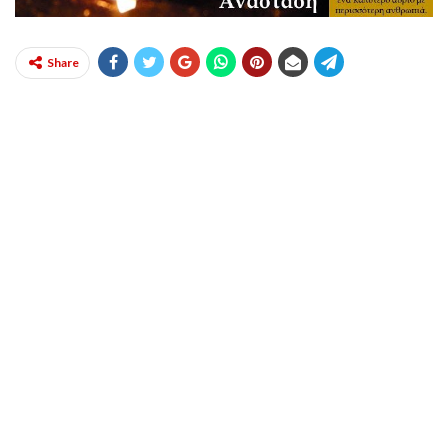
Share