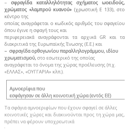
–
σφραγίδα καταλληλότητας σχήματος ωοειδούς,
χρώματος «λαμπρού κυανού»
(χρωστική Ε 133), στο
κέντρο της
οποίας αναγράφεται ο κωδικός αριθμός του σφαγείου
όπου έγινε η σφαγή τους και
περιφερειακά αναγράφονται τα αρχικά GR και τα
διακριτικά της Ευρωπαϊκής Ένωσης (Ε.Ε.) και
– σφραγίδα ορθογωνίου παραλληλογράμμου, ιδίου
χρωματισμού,
στο εσωτερικό της οποίας
αναγράφεται το όνομα της χώρας προέλευσης (π.χ.
«ΕΛΛΑΣ», «ΟΥΓΓΑΡΙΑ» κλπ.).
Αμνοερίφια που
εσφάγησαν σε άλλη κοινοτική χώρα (εντός ΕΕ)
Τα σφάγια αμνοεριφίων που έχουν σφαγεί σε άλλες
κοινοτικές χώρες και διακινούνται προς τη χώρα μας,
πρέπει να φέρουν υποχρεωτικά
: