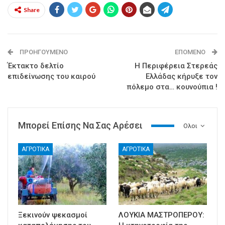
Share
ΠΡΟΗΓΟΎΜΕΝΟ
ΕΠΌΜΕΝΟ
Έκτακτο δελτίο
Η Περιφέρεια Στερεάς
επιδείνωσης του καιρού
Ελλάδας κήρυξε τον
πόλεμο στα… κουνούπια !
Μπορεί Επίσης Να Σας Αρέσει
Ολοι
ΑΓΡΟΤΙΚΑ
ΑΓΡΟΤΙΚΑ
Ξεκινούν ψεκασμοί
ΛΟΥΚΙΑ ΜΑΣΤΡΟΠΕΡΟΥ: