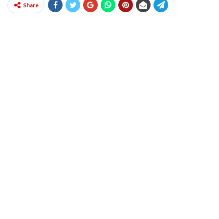
Share