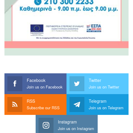
Facebook
Twitter
Join us on Facebook
Join us on Twitter
RSS
Telegram
Subscribe our RSS
Join us on Telegram
Instagram
Join us on Instagram