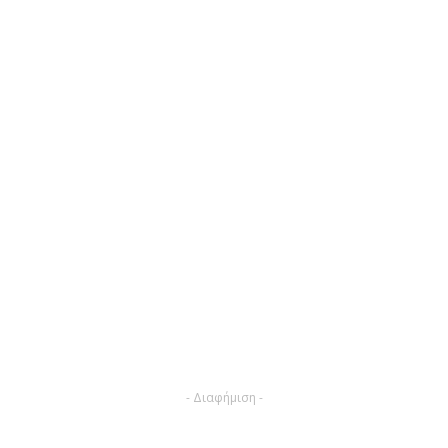
- Διαφήμιση -