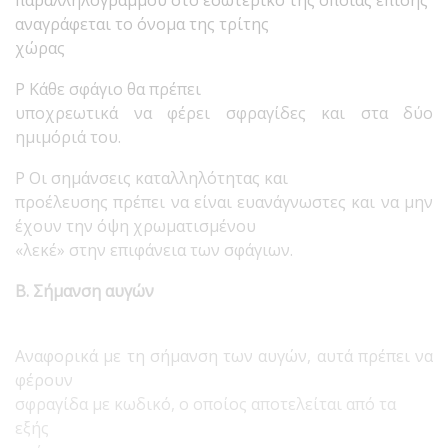
παραλληλογράμμου στο εσωτερικό της οποίας επίσης
αναγράφεται το όνομα της τρίτης
χώρας
P Κάθε σφάγιο θα πρέπει
υποχρεωτικά να φέρει σφραγίδες και στα δύο
ημιμόριά του.
P Οι σημάνσεις καταλληλότητας και
προέλευσης πρέπει να είναι ευανάγνωστες και να μην
έχουν την όψη χρωματισμένου
«λεκέ» στην επιφάνεια των σφάγιων.
Β. Σήμανση αυγών
Αναφορικά με τη σήμανση των αυγών, αυτά πρέπει να
φέρουν
σφραγίδα με κωδικό, ο οποίος αποτελείται από τα
εξής