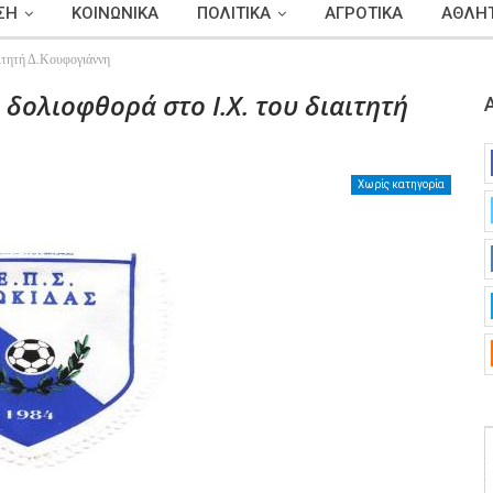
ΣΗ
ΚΟΙΝΩΝΙΚΑ
ΠΟΛΙΤΙΚΑ
ΑΓΡΟΤΙΚΑ
ΑΘΛΗΤ
αιτητή Δ.Κουφογιάννη
δολιοφθορά στο Ι.Χ. του διαιτητή
Χωρίς κατηγορία