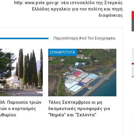
http: www.pste.gov.gr :νέα ιστοσελίδα της Στερεάς
Ελλάδας εργαλείο για τον πολίτη και πηγή
διαφάνειας
Περισσότερα Από Τον Συγγραφέα
ΕΠΙΚΑΙΡΟΤΗΤΑ
ΙΑ: Παρουσία τριών
Τέλος Σεπτεμβρίου οι μη
τών ο εορτασμός
δεσμευτικές προσφορές για
υθυμίου
“Νηρέα” και “Σελόντα”