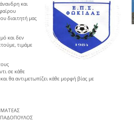
 άνανδρη και
φαίρου
ου διαιτητή μας
μό και δεν
τούμε, τιμάμε
τους
ντι σε κάθε
 και θα αντιμετωπίζει κάθε μορφή βίας με
ΑΤΕΑΣ
ΑΠΑΔΟΠΟΥΛΟΣ