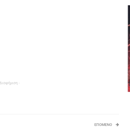
 Διαφήμιση -
ΕΠΌΜΕΝΟ