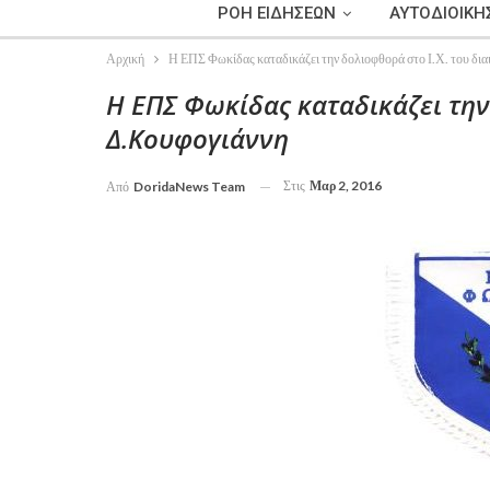
ΡΟΗ ΕΙΔΗΣΕΩΝ
ΑΥΤΟΔΙΟΙΚΗ
Αρχική
Η ΕΠΣ Φωκίδας καταδικάζει την δολιοφθορά στο Ι.Χ. του δι
Η ΕΠΣ Φωκίδας καταδικάζει την 
Δ.Κουφογιάννη
Στις
Μαρ 2, 2016
Από
DoridaNews Team