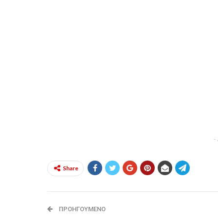
-
Share
ΠΡΟΗΓΟΎΜΕΝΟ