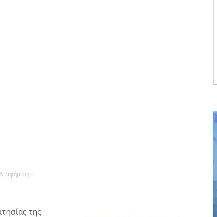
 Διαφήμιση -
ιτησίας της