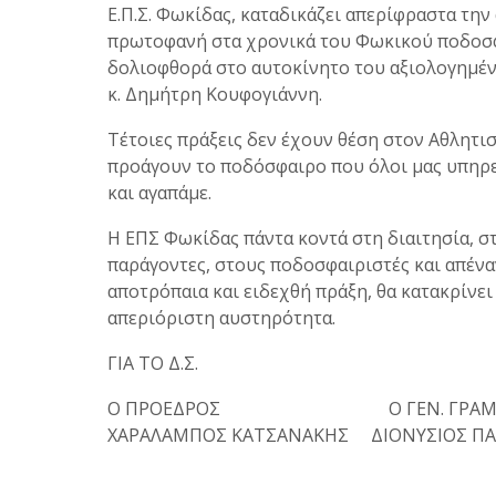
Ε.Π.Σ. Φωκίδας, καταδικάζει απερίφραστα την
πρωτοφανή στα χρονικά του Φωκικού ποδοσ
δολιοφθορά στο αυτοκίνητο του αξιολογημέν
κ. Δημήτρη Κουφογιάννη.
Τέτοιες πράξεις δεν έχουν θέση στον Αθλητισ
προάγουν το ποδόσφαιρο που όλοι μας υπηρε
και αγαπάμε.
Η ΕΠΣ Φωκίδας πάντα κοντά στη διαιτησία, σ
παράγοντες, στους ποδοσφαιριστές και απένα
αποτρόπαια και ειδεχθή πράξη, θα κατακρίνει
απεριόριστη αυστηρότητα.
ΓΙΑ ΤΟ Δ.Σ.
Ο ΠΡΟΕΔΡΟΣ Ο ΓΕΝ. ΓΡΑΜΜ
ΧΑΡΑΛΑΜΠΟΣ ΚΑΤΣΑΝΑΚΗΣ ΔΙΟΝΥΣΙΟΣ Π