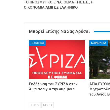
ΤΟ ΠΡΟΣΦΥΓΙΚΟ ΕΙΝΑΙ ΘΕΜΑ ΤΗΣ Ε.Ε., Η
ΟΙΚΟΝΟΜΙΑ ΑΜΙΓΩΣ ΕΛΛΗΝΙΚΟ
Μπορεί Επίσης Να Σας Αρέσει
ΠΟΛΙΤΙΚΑ
ΚΟΙΝΩΝΙΚΑ
Εκδήλωση του ΣΥΡΙΖΑ στην
ΑΓΙΑ ΕΥΘΥΜ
Άμφισσα για την ακρίβεια
Μητροπολι
του Αγίου Ε
PREV
NEXT