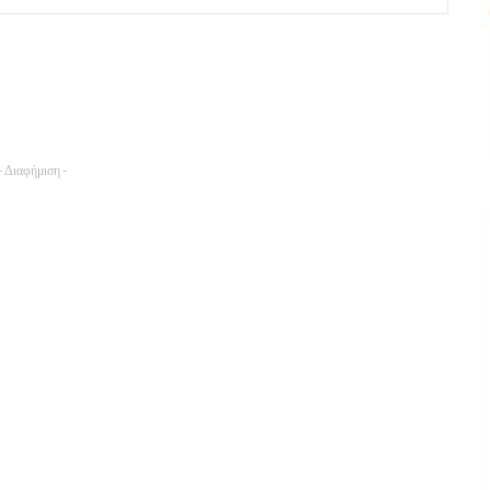
- Διαφήμιση -