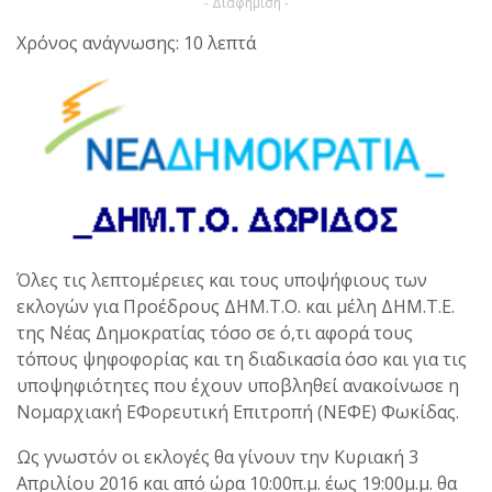
- Διαφήμιση -
Χρόνος ανάγνωσης: 10 λεπτά
Όλες τις λεπτομέρειες και τους υποψήφιους των
εκλογών για Προέδρους ΔΗΜ.Τ.Ο. και μέλη ΔΗΜ.Τ.Ε.
της Νέας Δημοκρατίας τόσο σε ό,τι αφορά τους
τόπους ψηφοφορίας και τη διαδικασία όσο και για τις
υποψηφιότητες που έχουν υποβληθεί ανακοίνωσε η
Νομαρχιακή ΕΦορευτική Επιτροπή (ΝΕΦΕ) Φωκίδας.
Ως γνωστόν οι εκλογές θα γίνουν την Κυριακή 3
Απριλίου 2016 και από ώρα 10:00π.μ. έως 19:00μ.μ. θα