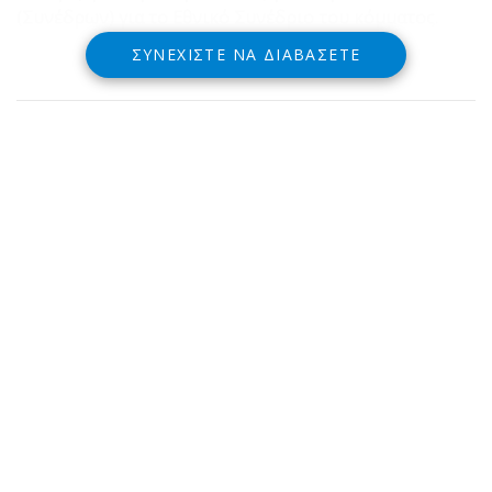
(Συνέδρων) για το Εθνικό Συνέδριο του κόμματος.
ΣΥΝΕΧΊΣΤΕ ΝΑ ΔΙΑΒΆΣΕΤΕ