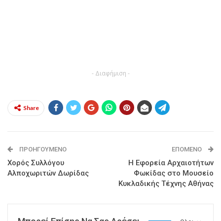
- Διαφήμιση -
Share
ΠΡΟΗΓΟΎΜΕΝΟ
ΕΠΌΜΕΝΟ
Χορός Συλλόγου
Η Εφορεία Αρχαιοτήτων
Αλποχωριτών Δωρίδας
Φωκίδας στο Μουσείο
Κυκλαδικής Τέχνης Αθήνας