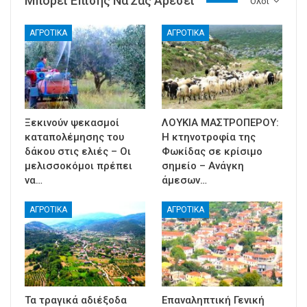
Μπορεί Επίσης Να Σας Αρέσει
Ολοι
ΑΓΡΟΤΙΚΑ
ΑΓΡΟΤΙΚΑ
Ξεκινούν ψεκασμοί
ΛΟΥΚΙΑ ΜΑΣΤΡΟΠΕΡΟΥ:
καταπολέμησης του
Η κτηνοτροφία της
δάκου στις ελιές – Οι
Φωκίδας σε κρίσιμο
μελισσοκόμοι πρέπει
σημείο – Ανάγκη
να…
άμεσων…
ΑΓΡΟΤΙΚΑ
ΑΓΡΟΤΙΚΑ
Τα τραγικά αδιέξοδα
Επαναληπτική Γενική