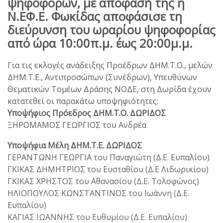
ψηφοφόρων, με απόφασή της η
Ν.ΕΦ.Ε. Φωκίδας αποφάσισε τη
διεύρυνση του ωραρίου ψηφοφορίας
από ώρα 10:00π.μ. έως 20:00μ.μ.
Για τις εκλογές ανάδειξης Προέδρων ΔΗΜ.Τ.Ο., μελών
ΔΗΜ.Τ.Ε., Αντιπροσώπων (Συνέδρων), Υπευθύνων
Θεματικών Τομέων Δράσης ΝΟΔΕ, στη Δωρίδα έχουν
κατατεθεί οι παρακάτω υποψηφιότητες:
Υποψήφιος Πρόεδρος ΔΗΜ.Τ.Ο. ΔΩΡΙΔΟΣ
ΞΗΡΟΜΑΜΟΣ ΓΕΩΡΓΙΟΣ του Ανδρέα
Υποψήφια Μέλη ΔΗΜ.Τ.Ε. ΔΩΡΙΔΟΣ
ΓΕΡΑΝΤΩΝΗ ΓΕΩΡΓΙΑ του Παναγιώτη (Δ.Ε. Ευπαλίου)
ΓΚΙΚΑΣ ΔΗΜΗΤΡΙΟΣ του Ευσταθίου (Δ.Ε Λιδωρικίου)
ΓΚΙΚΑΣ ΧΡΗΣΤΟΣ του Αθανασίου (Δ.Ε. Τολοφώνος)
ΗΛΙΟΠΟΥΛΟΣ ΚΩΝΣΤΑΝΤΙΝΟΣ του Ιωάννη (Δ.Ε.
Ευπαλίου)
ΚΑΓΙΑΣ ΙΩΑΝΝΗΣ του Ευθυμίου (Δ.Ε. Ευπαλίου)