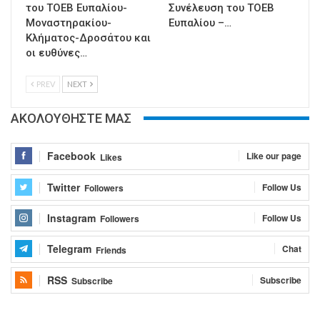
του ΤΟΕΒ Ευπαλίου-
Συνέλευση του ΤΟΕΒ
Μοναστηρακίου-
Ευπαλίου –…
Κλήματος-Δροσάτου και
οι ευθύνες…
PREV
NEXT
ΑΚΟΛΟΥΘΗΣΤΕ ΜΑΣ
Facebook
Like our page
Likes
Twitter
Follow Us
Followers
Instagram
Follow Us
Followers
Telegram
Chat
Friends
RSS
Subscribe
Subscribe