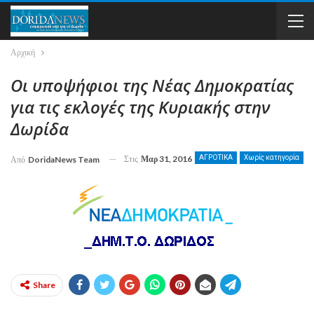
Αρχική
Οι υποψήφιοι της Νέας Δημοκρατίας
για τις εκλογές της Κυριακής στην
Δωρίδα
Στις
Μαρ 31, 2016
ΑΓΡΟΤΙΚΑ
Χωρίς κατηγορία
Από
DoridaNews Team
Share