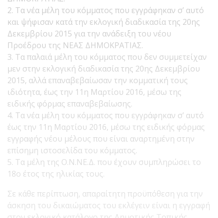
2. Τα νέα μέλη του κόμματος που εγγράφηκαν σ’ αυτό
και ψήφισαν κατά την εκλογική διαδικασία της 20ης
Δεκεμβρίου 2015 για την ανάδειξη του νέου
Προέδρου της ΝΕΑΣ ΔΗΜΟΚΡΑΤΙΑΣ.
3. Τα παλαιά μέλη του κόμματος που δεν συμμετείχαν
μεν στην εκλογική διαδικασία της 20ης Δεκεμβρίου
2015, αλλά επαναβεβαίωσαν την κομματική τους
ιδιότητα, έως την 11η Μαρτίου 2016, μέσω της
ειδικής φόρμας επαναβεβαίωσης.
4. Τα νέα μέλη του κόμματος που εγγράφηκαν σ’ αυτό
έως την 11η Μαρτίου 2016, μέσω της ειδικής φόρμας
εγγραφής νέου μέλους που είναι αναρτημένη στην
επίσημη ιστοσελίδα του κόμματος.
5. Τα μέλη της Ο.Ν.ΝΕ.Δ. που έχουν συμπληρώσει το
18ο έτος της ηλικίας τους.
Σε κάθε περίπτωση, απαραίτητη προϋπόθεση για την
άσκηση του δικαιώματος του εκλέγειν είναι η εγγραφή
στον εκλογικό κατάλογο της Δημοτικής Τοπικής