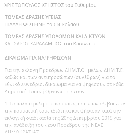
ΧΡΙΣΤΟΠΟΥΛΟΣ ΧΡΗΣΤΟΣ του Ευθυμίου
ΤΟΜΕΑΣ ΔΡΑΣΗΣ ΥΓΕΙΑΣ
ΠΙΛΑΛΗ ΦΩΤΕΙΝΗ του Νικολάου
ΤΟΜΕΑΣ ΔΡΑΣΗΣ ΥΠΟΔΟΜΩΝ ΚΑΙ ΔΙΚΤΥΩΝ
ΚΑΤΣΑΡΟΣ ΧΑΡΑΛΑΜΠΟΣ του Βασιλείου
ΔΙΚΑΙΩΜΑ ΓΙΑ ΝΑ ΨΗΦΙΣΟΥΝ
Για την εκλογή Προέδρων ΔΗΜ.Τ.Ο., μελών ΔΗΜ.Τ.Ε.,
καθώς και των αντιπροσώπων (συνέδρων) για το
Εθνικό Συνέδριο, δικαίωμα για να ψηφίσουν σε κάθε
Δημοτική Τοπική Οργάνωση έχουν:
1. Τα παλαιά μέλη του κόμματος που επαναβεβαίωσαν
την κομματική τους ιδιότητα και ψήφισαν κατά την
εκλογική διαδικασία της 20ης Δεκεμβρίου 2015 για
την ανάδειξη του νέου Προέδρου της ΝΕΑΣ
ΔΗΜΟΚΡΑΤΙΑΣ.