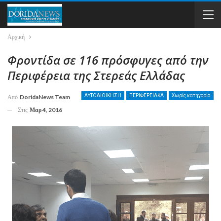
Αρχική
Φροντίδα σε 116 πρόσφυγες από την
Περιφέρεια της Στερεάς Ελλάδας
ΑΥΤΟΔΙΟΙΚΗΣΗ
ΠΕΡΙΦΕΡΕΙΑΚΑ
Χωρίς κατηγορία
Από
DoridaNews Team
Στις
Μαρ 4, 2016