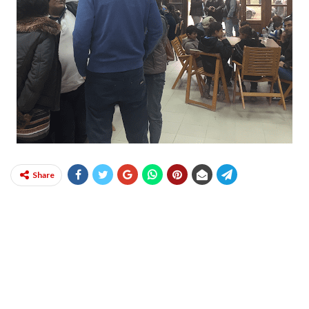
Share