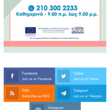
Facebook
Twitter
Join us on Facebook
Join us on Twitter
RSS
Telegram
Subscribe our RSS
Join us on Telegram
Instagram