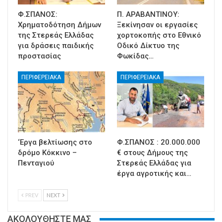
Φ.ΣΠΑΝΟΣ:
Π. ΑΡΑΒΑΝΤΙΝΟΥ:
Χρηματοδότηση Δήμων
Ξεκίνησαν οι εργασίες
της Στερεάς Ελλάδας
χορτοκοπής στο Εθνικό
για δράσεις παιδικής
Οδικό Δίκτυο της
προστασίας
Φωκίδας…
ΠΕΡΙΦΕΡΕΙΑΚΑ
ΠΕΡΙΦΕΡΕΙΑΚΑ
‘Εργα βελτίωσης στο
Φ.ΣΠΑΝΟΣ : 20.000.000
δρόμο Κόκκινο –
€ στους Δήμους της
Πενταγιού
Στερεάς Ελλάδας για
έργα αγροτικής και…
PREV
NEXT
ΑΚΟΛΟΥΘΗΣΤΕ ΜΑΣ