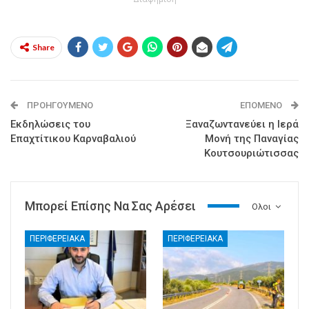
Share
ΠΡΟΗΓΟΎΜΕΝΟ
ΕΠΌΜΕΝΟ
Εκδηλώσεις του
Ξαναζωντανεύει η Ιερά
Επαχτίτικου Καρναβαλιού
Μονή της Παναγίας
Κουτσουριώτισσας
Μπορεί Επίσης Να Σας Αρέσει
Ολοι
ΠΕΡΙΦΕΡΕΙΑΚΑ
ΠΕΡΙΦΕΡΕΙΑΚΑ