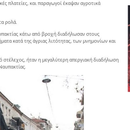
κές πλατείες, και παραγωγοί έκαψαν αγροτικά
τα ρολά.
αυπακτίας κάτω από βροχή διαδήλωσαν στους
ατα κατά της άγριας λιτότητας, των μνημονίων και
ό στέλεχος, ήταν η μεγαλύτερη απεργιακή διαδήλωση
Ναυπακτίας.