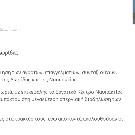
 Διαφήμιση -
 Δωρίδας
οίηση των αγροτών, επαγγελματιών, συνταξιούχων,
της Δωρίδας και της Ναυπακτίας.
χωριά, με επικεφαλής το Εργατικό Κέντρο Ναυπακτίας
αυπάκτου στη μεγαλύτερη απεργιακή διαδήλωση των
ες στα τρακτέρ τους, ενώ από κοντά ακολουθούσαν οι