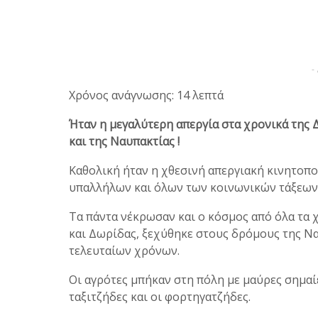
-
Χρόνος ανάγνωσης: 14 λεπτά
Ήταν η μεγαλύτερη απεργία στα χρονικά της
και της Ναυπακτίας !
Καθολική ήταν η χθεσινή απεργιακή κινητοπ
υπαλλήλων και όλων των κοινωνικών τάξεων 
Τα πάντα νέκρωσαν και ο κόσμος από όλα τα 
και Δωρίδας, ξεχύθηκε στους δρόμους της Ν
τελευταίων χρόνων.
Οι αγρότες μπήκαν στη πόλη με μαύρες σημαί
ταξιτζήδες και οι φορτηγατζήδες.