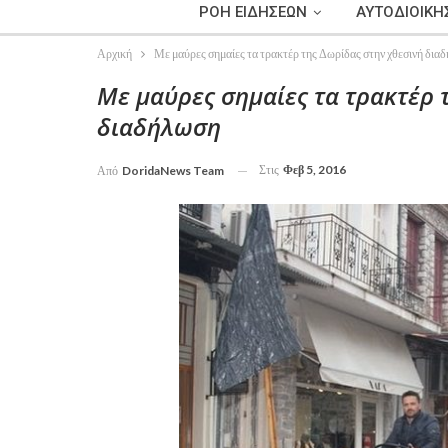
ΡΟΗ ΕΙΔΗΣΕΩΝ
ΑΥΤΟΔΙΟΙΚΗ
Αρχική
Με μαύρες σημαίες τα τρακτέρ της Δωρίδας στην χθεσινή δια
Με μαύρες σημαίες τα τρακτέρ 
διαδήλωση
Στις
Φεβ 5, 2016
Από
DoridaNews Team