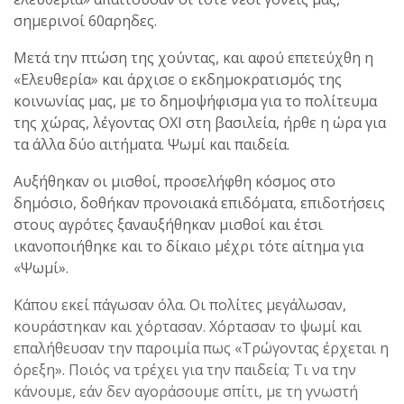
σημερινοί 60αρηδες.
Μετά την πτώση της χούντας, και αφού επετεύχθη η
«Ελευθερία» και άρχισε ο εκδημοκρατισμός της
κοινωνίας μας, με το δημοψήφισμα για το πολίτευμα
της χώρας, λέγοντας ΟΧΙ στη βασιλεία, ήρθε η ώρα για
τα άλλα δύο αιτήματα. Ψωμί και παιδεία.
Αυξήθηκαν οι μισθοί, προσελήφθη κόσμος στο
δημόσιο, δοθήκαν προνοιακά επιδόματα, επιδοτήσεις
στους αγρότες ξαναυξήθηκαν μισθοί και έτσι
ικανοποιήθηκε και το δίκαιο μέχρι τότε αίτημα για
«Ψωμί».
Κάπου εκεί πάγωσαν όλα. Οι πολίτες μεγάλωσαν,
κουράστηκαν και χόρτασαν. Χόρτασαν το ψωμί και
επαλήθευσαν την παροιμία πως «Τρώγοντας έρχεται η
όρεξη». Ποιός να τρέχει για την παιδεία; Τι να την
κάνουμε, εάν δεν αγοράσουμε σπίτι, με τη γνωστή