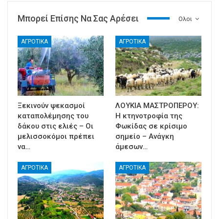
Μπορεί Επίσης Να Σας Αρέσει
Ολοι
ΑΓΡΟΤΙΚΑ
ΑΓΡΟΤΙΚΑ
Ξεκινούν ψεκασμοί
ΛΟΥΚΙΑ ΜΑΣΤΡΟΠΕΡΟΥ:
καταπολέμησης του
Η κτηνοτροφία της
δάκου στις ελιές – Οι
Φωκίδας σε κρίσιμο
μελισσοκόμοι πρέπει
σημείο – Ανάγκη
να…
άμεσων…
ΑΓΡΟΤΙΚΑ
ΑΓΡΟΤΙΚΑ