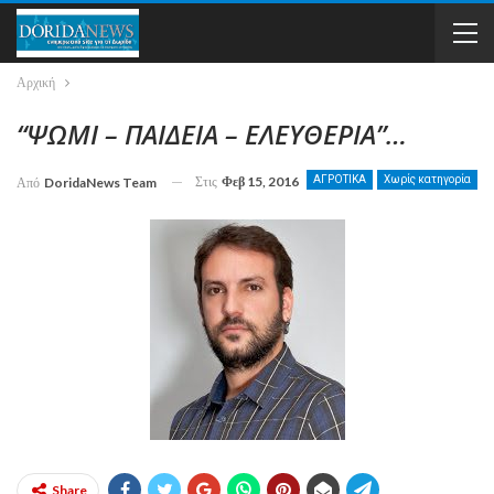
Αρχική
“ΨΩΜΙ – ΠΑΙΔΕΙΑ – ΕΛΕΥΘΕΡΙΑ”…
Στις
Φεβ 15, 2016
ΑΓΡΟΤΙΚΑ
Χωρίς κατηγορία
Από
DoridaNews Team
Share