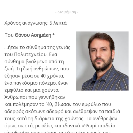
- Διαφήμιση -
Χρόνος ανάγνωσης: 5 λεπτά
Του
Θάνου Ασημάκη
*
…ήταν το σύνθημα της γενιάς
του Πολυτεχνείου. Ένα
σύνθημα βγαλμένο από τη
ζωή. Τη ζωή ανθρώπων, που
έζησαν μέσα σε 40 χρόνια,
ένα παγκόσμιο πόλεμο, έναν
εμφύλιο και μια χούντα.
Άνθρωποι που γεννήθηκαν
και πολέμησαν το ’40, βίωσαν τον εμφύλιο που
αδερφός σκότωνε αδερφό και ανέθρεψαν τα παιδιά
τους κατά τη διάρκεια της χούντας. Τα ανέθρεψαν
όμως σωστά, με αξίες και ιδανικά. «Ψωμί παιδεία
ελευθερία» απαιτούσαν οι τότε νέοι γονείς μας,