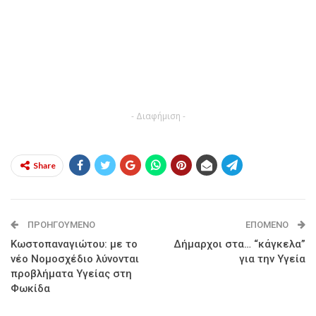
- Διαφήμιση -
Share
ΠΡΟΗΓΟΎΜΕΝΟ
ΕΠΌΜΕΝΟ
Κωστοπαναγιώτου: με το
Δήμαρχοι στα… “κάγκελα”
νέο Νομοσχέδιο λύνονται
για την Υγεία
προβλήματα Υγείας στη
Φωκίδα