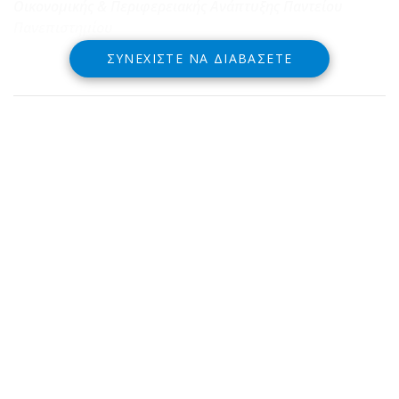
Οικονομικής & Περιφερειακής Ανάπτυξης Παντείου
Πανεπιστημίου
ΣΥΝΕΧΊΣΤΕ ΝΑ ΔΙΑΒΆΣΕΤΕ