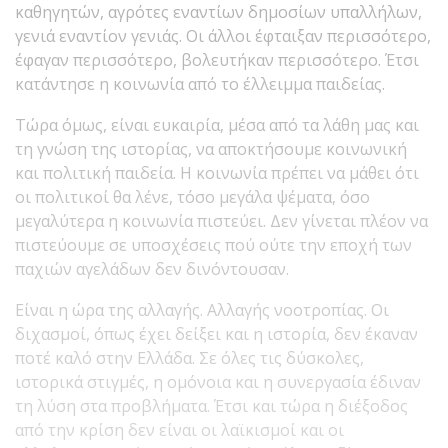
καθηγητών, αγρότες εναντίων δημοσίων υπαλλήλων,
γενιά εναντίον γενιάς. Οι άλλοι έφταιξαν περισσότερο,
έφαγαν περισσότερο, βολευτήκαν περισσότερο. Έτσι
κατάντησε η κοινωνία από το έλλειμμα παιδείας.
Τώρα όμως, είναι ευκαιρία, μέσα από τα λάθη μας και
τη γνώση της ιστορίας, να αποκτήσουμε κοινωνική
και πολιτική παιδεία. Η κοινωνία πρέπει να μάθει ότι
οι πολιτικοί θα λένε, τόσο μεγάλα ψέματα, όσο
μεγαλύτερα η κοινωνία πιστεύει. Δεν γίνεται πλέον να
πιστεύουμε σε υποσχέσεις πού ούτε την εποχή των
παχιών αγελάδων δεν δινόντουσαν.
Είναι η ώρα της αλλαγής. Αλλαγής νοοτροπίας. Οι
διχασμοί, όπως έχει δείξει και η ιστορία, δεν έκαναν
ποτέ καλό στην Ελλάδα. Σε όλες τις δύσκολες,
ιστορικά στιγμές, η ομόνοια και η συνεργασία έδιναν
τη λύση στα προβλήματα. Έτσι και τώρα η διέξοδος
από την κρίση δεν είναι οι λαϊκισμοί και οι