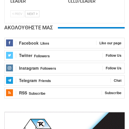
LEADER
CLLD/LEADER
PREV
NEXT
ΑΚΟΛΟΥΘΗΣΤΕ ΜΑΣ
Facebook
Like our page
Likes
Twitter
Follow Us
Followers
Instagram
Follow Us
Followers
Telegram
Chat
Friends
RSS
Subscribe
Subscribe