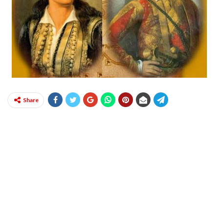
Share