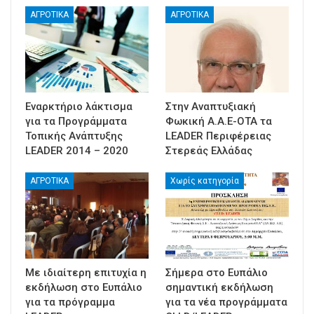
ΑΓΡΟΤΙΚΑ
ΑΓΡΟΤΙΚΑ
Εναρκτήριο λάκτισμα
Στην Αναπτυξιακή
για τα Προγράμματα
Φωκική Α.Α.Ε-ΟΤΑ τα
Τοπικής Ανάπτυξης
LEADER Περιφέρειας
LEADER 2014 – 2020
Στερεάς Ελλάδας
ΑΓΡΟΤΙΚΑ
Χωρίς κατηγορία
Με ιδιαίτερη επιτυχία η
Σήμερα στο Ευπάλιο
εκδήλωση στο Ευπάλιο
σημαντική εκδήλωση
για τα πρόγραμμα
για τα νέα προγράμματα