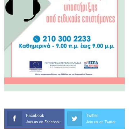
Facebook
Twitter
Join us on Facebook
Join us on Twitter