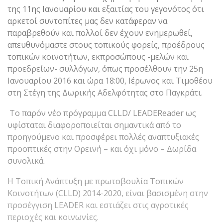
της 11ης Ιανουαρίου και εξαιτίας του γεγονότος ότι
αρκετοί συντοπίτες μας δεν κατάφεραν να
παραβρεθούν και πολλοί δεν έχουν ενημερωθεί,
απευθυνόμαστε στους τοπικούς φορείς, προέδρους
τοπικών κοινοτήτων, εκπροσώπους -μελών και
προεδρείων- συλλόγων, όπως προσέλθουν την 25η
Ιανουαρίου 2016 και ώρα 18:00, Ιέρωνος και Τιμοθέου
στη Στέγη της Δωρικής Αδελφότητας στο Παγκράτι.
Το παρόν νέο πρόγραμμα CLLD/ LEADEReader ως
υφίσταται διαφοροποιείται σημαντικά από το
προηγούμενο και προσφέρει πολλές αναπτυξιακές
προοπτικές στην Ορεινή – και όχι μόνο – Δωρίδα
συνολικά.
Η Τοπική Ανάπτυξη με πρωτοβουλία Τοπικών
Κοινοτήτων (CLLD) 2014-2020, είναι βασισμένη στην
προσέγγιση LEADER και εστιάζει στις αγροτικές
περιοχές και κοινωνίες.