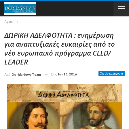
Αρχική
ΔΩΡΙΚΗ ΑΔΕΛΦΟΤΗΤΑ : ενημέρωση
για αναπτυξιακές ευκαιρίες από το
νέο ευρωπαϊκό πρόγραμμα CLLD/
LEADER
Στις
Ιαν 16, 2016
Χωρίς κατηγορία
Από
DoridaNews Team