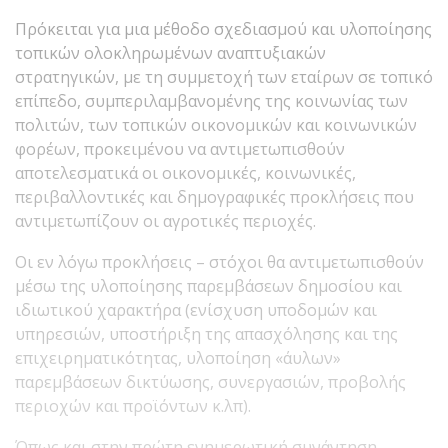
Πρόκειται για μια μέθοδο σχεδιασμού και υλοποίησης
τοπικών ολοκληρωμένων αναπτυξιακών
στρατηγικών, με τη συμμετοχή των εταίρων σε τοπικό
επίπεδο, συμπεριλαμβανομένης της κοινωνίας των
πολιτών, των τοπικών οικονομικών και κοινωνικών
φορέων, προκειμένου να αντιμετωπισθούν
αποτελεσματικά οι οικονομικές, κοινωνικές,
περιβαλλοντικές και δημογραφικές προκλήσεις που
αντιμετωπίζουν οι αγροτικές περιοχές.
Οι εν λόγω προκλήσεις – στόχοι θα αντιμετωπισθούν
μέσω της υλοποίησης παρεμβάσεων δημοσίου και
ιδιωτικού χαρακτήρα (ενίσχυση υποδομών και
υπηρεσιών, υποστήριξη της απασχόλησης και της
επιχειρηματικότητας, υλοποίηση «άυλων»
παρεμβάσεων δικτύωσης, συνεργασιών, προβολής
περιοχών και προϊόντων κ.λπ).
Όπως και στην πρώτη ενημερωτική συνάντηση,