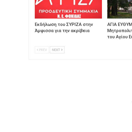
Εκδήλωση του ΣΥΡΙΖΑ στην
ΑΓΙΑ ΕΥΘΥΜ
Άμφισσα για την ακρίβεια
Μητροπολι
του Αγίου Ε
PREV
NEXT