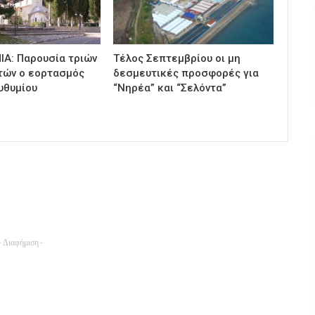
ΙΑ: Παρουσία τριών
Τέλος Σεπτεμβρίου οι μη
τών ο εορτασμός
δεσμευτικές προσφορές για
υθυμίου
“Νηρέα” και “Σελόντα”
- Διαφήμιση -