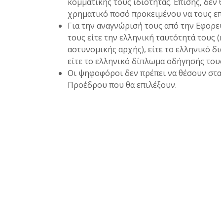
κομματικής τους ιδιότητας. Επίσης, δεν
χρηματικό ποσό προκειμένου να τους επ
Για την αναγνώρισή τους από την Εφορε
τους είτε την ελληνική ταυτότητά τους
αστυνομικής αρχής), είτε το ελληνικό δι
είτε το ελληνικό δίπλωμα οδήγησής του
Οι ψηφοφόροι δεν πρέπει να θέσουν σ
Προέδρου που θα επιλέξουν.