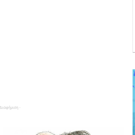
 Διαφήμιση -