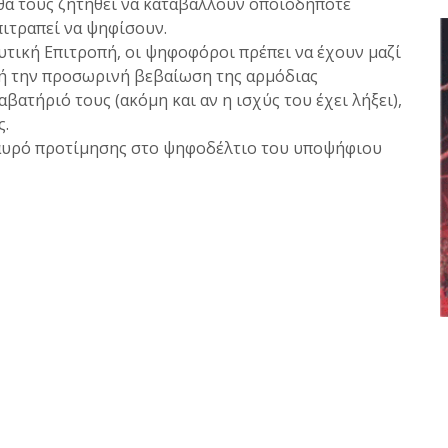
 θα τους ζητηθεί να καταβάλλουν οποιοδήποτε
ιτραπεί να ψηφίσουν.
υτική Επιτροπή, οι ψηφοφόροι πρέπει να έχουν μαζί
 (ή την προσωρινή βεβαίωση της αρμόδιας
αβατήριό τους (ακόμη και αν η ισχύς του έχει λήξει),
ς.
ταυρό προτίμησης στο ψηφοδέλτιο του υποψήφιου