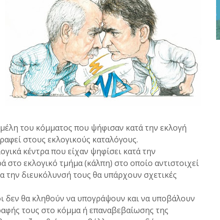
 μέλη του κόμματος που ψήφισαν κατά την εκλογή
γραφεί στους εκλογικούς καταλόγους.
ογικά κέντρα που είχαν ψηφίσει κατά την
ά στο εκλογικό τμήμα (κάλπη) στο οποίο αντιστοιχεί
α την διευκόλυνσή τους θα υπάρχουν σχετικές
.
ι δεν θα κληθούν να υπογράψουν και να υποβάλουν
αφής τους στο κόμμα ή επαναβεβαίωσης της