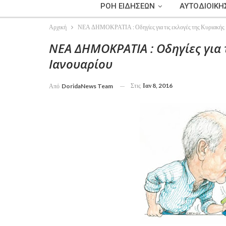
ΡΟΗ ΕΙΔΗΣΕΩΝ
ΑΥΤΟΔΙΟΙΚΗ
Αρχική
ΝΕΑ ΔΗΜΟΚΡΑΤΙΑ : Οδηγίες για τις εκλογές της Κυριακής 
ΝΕΑ ΔΗΜΟΚΡΑΤΙΑ : Οδηγίες για τ
Ιανουαρίου
Στις
Ιαν 8, 2016
Από
DoridaNews Team