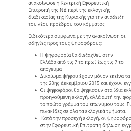
ανακοίνωσε η Κεντρική Εφορευτική
Επιτροπή της ΝΔ περί της εκλογικής
διαδικασίας της Κυριακής για την ανάδειξη
του νέου προέδρου του κόμματος.
Ειδικότερα σύμφωνα με την ανακοίνωση οι
οδηγίες προς τους ψηφοφόρους:
Η ψηφοφορία θα διεξαχθεί, στην
Ελλάδα από τις 7 το πρωί έως τις 7 το
απόγευμα.
Δικαίωμα ψήφου έχουν μόνον εκείνα τα
της 20ης Δεκεμβρίου 2015 και έχουν εγ
Οι ψηφοφόροι θα ψηφίσουν στα ίδια εκλ
προηγούμενη εκλογή, αλλά αυτή την φορ
το πρώτο γράμμα του επωνύμου τους. Γι
πινακίδες σε όλα τα εκλογικά τμήματα
Κατά την προσεχή εκλογή, οι ψηφοφόρο
στην Εφορευτική Επιτροπή δήλωση εγγρ