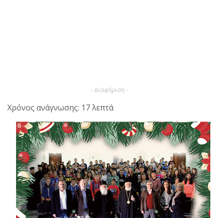
- Διαφήμιση -
Χρόνος ανάγνωσης: 17 λεπτά