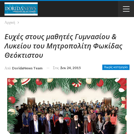
Αρχική
Ευχές στους μαθητές Γυμνασίου &
Λυκείου του Μητροπολίτη Φωκίδας
Θεόκτιστου
Στις
Δεκ 24, 2015
Χωρίς κατηγορία
Από
DoridaNews Team