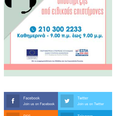
Facebook
Twitter
Join us on Facebook
Join us on Twitter