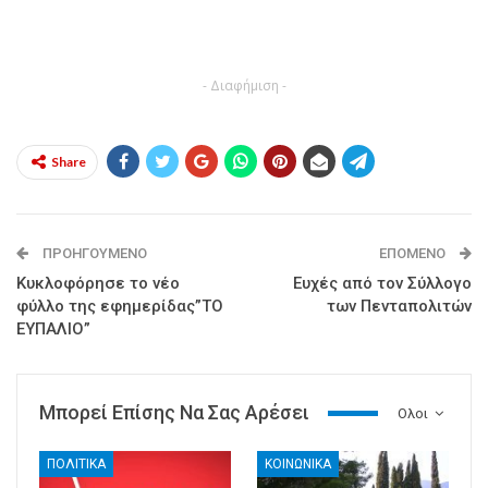
- Διαφήμιση -
Share
ΠΡΟΗΓΟΎΜΕΝΟ
ΕΠΌΜΕΝΟ
Κυκλοφόρησε το νέο
Ευχές από τον Σύλλογο
φύλλο της εφημερίδας”ΤO
των Πενταπολιτών
ΕΥΠΑΛΙΟ”
Μπορεί Επίσης Να Σας Αρέσει
Ολοι
ΠΟΛΙΤΙΚΑ
ΚΟΙΝΩΝΙΚΑ