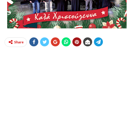
Share