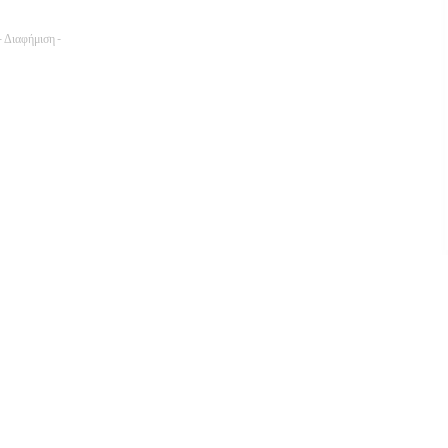
- Διαφήμιση -