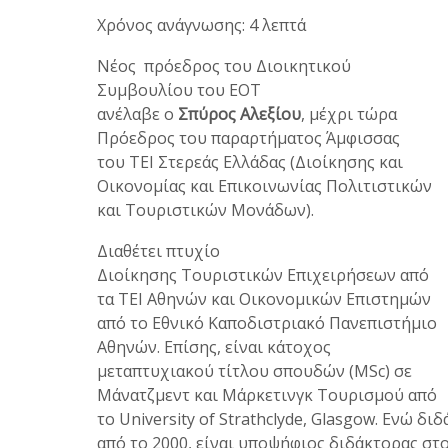
Χρόνος ανάγνωσης: 4 λεπτά
Νέος πρόεδρος του Διοικητικού
Συμβουλίου του ΕΟΤ
ανέλαβε ο
Σπύρος Αλεξίου
, μέχρι τώρα
Πρόεδρος του παραρτήματος Άμφισσας
του ΤΕΙ Στερεάς Ελλάδας (Διοίκησης και
Οικονομίας και Επικοινωνίας Πολιτιστικών
και Τουριστικών Μονάδων).
Διαθέτει πτυχίο
Διοίκησης Τουριστικών Επιχειρήσεων από
τα ΤΕΙ Αθηνών και Οικονομικών Επιστημών
από το Εθνικό Καποδιστριακό Πανεπιστήμιο
Αθηνών. Επίσης, είναι κάτοχος
μεταπτυχιακού τίτλου σπουδών (MSc) σε
Μάνατζμεντ και Μάρκετινγκ Τουρισμού από
το University of Strathclyde, Glasgow. Ενώ δ
από το 2000, είναι υποψήφιος διδάκτορας στο