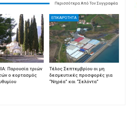
Περισσότερα Από Τον Συγγραφέα
ΕΠΙΚΑΙΡΟΤΗΤΑ
ΙΑ: Παρουσία τριών
Τέλος Σεπτεμβρίου οι μη
τών ο εορτασμός
δεσμευτικές προσφορές για
υθυμίου
“Νηρέα” και “Σελόντα”