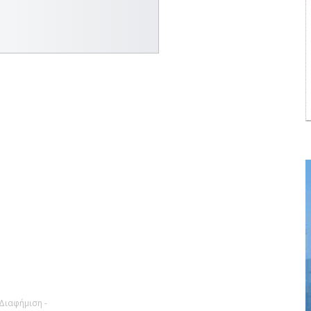
 Διαφήμιση -