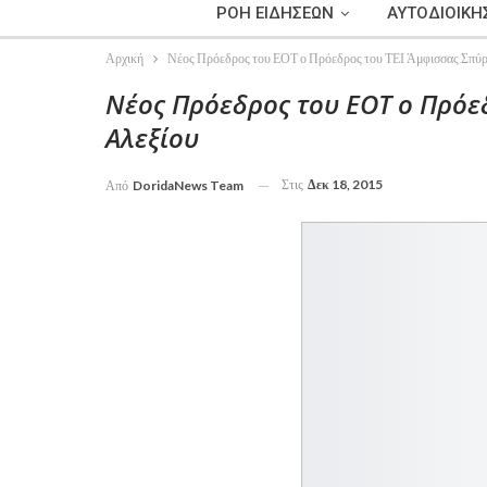
ΡΟΗ ΕΙΔΗΣΕΩΝ
ΑΥΤΟΔΙΟΙΚΗ
Αρχική
Νέος Πρόεδρος του ΕΟΤ ο Πρόεδρος του ΤΕΙ Άμφισσας Σπύρ
Νέος Πρόεδρος του ΕΟΤ ο Πρόε
Αλεξίου
Στις
Δεκ 18, 2015
Από
DoridaNews Team