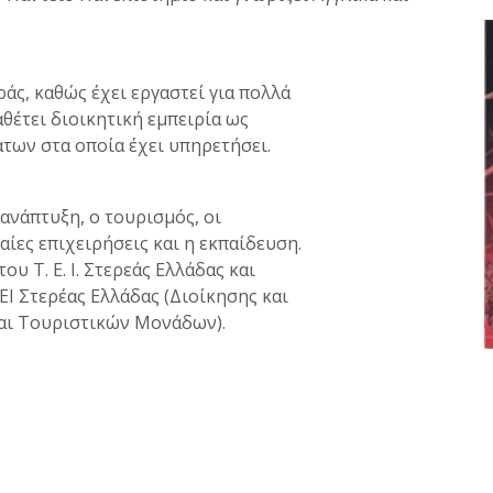
άς, καθώς έχει εργαστεί για πολλά
αθέτει διοικητική εμπειρία ως
των στα οποία έχει υπηρετήσει.
ανάπτυξη, ο τουρισμός, οι
ίες επιχειρήσεις και η εκπαίδευση.
υ Τ. Ε. Ι. Στερεάς Ελλάδας και
Ι Στερέας Ελλάδας (Διοίκησης και
και Τουριστικών Μονάδων).