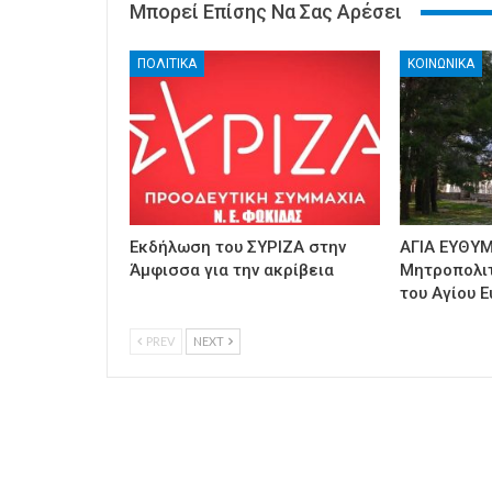
Μπορεί Επίσης Να Σας Αρέσει
ΠΟΛΙΤΙΚΑ
ΚΟΙΝΩΝΙΚΑ
Εκδήλωση του ΣΥΡΙΖΑ στην
ΑΓΙΑ ΕΥΘΥΜ
Άμφισσα για την ακρίβεια
Μητροπολι
του Αγίου Ε
PREV
NEXT