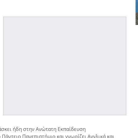
ιδάσκει ήδη στην Ανώτατη Εκπαίδευση
 Πάντειο Πανεπιστήμιο και γνωρίζει Αγγλικά και