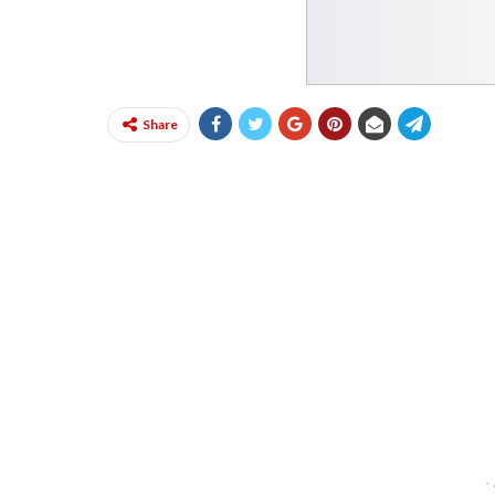
Share
-