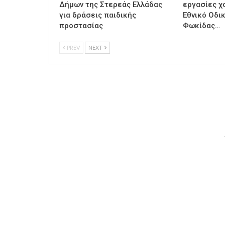
Δήμων της Στερεάς Ελλάδας
εργασίες χ
για δράσεις παιδικής
Εθνικό Οδι
προστασίας
Φωκίδας…
PREV
NEXT