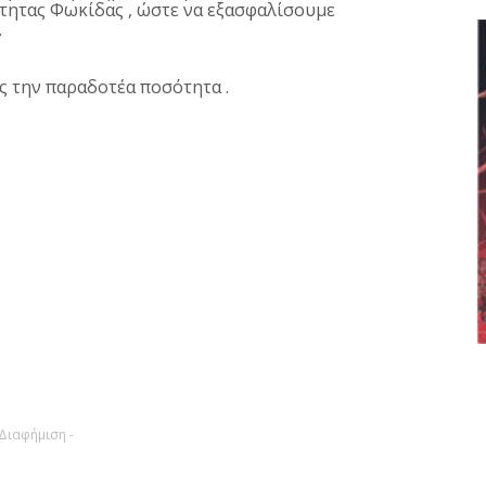
τητας Φωκίδας , ώστε να εξασφαλίσουμε
.
ς την παραδοτέα ποσότητα .
 Διαφήμιση -