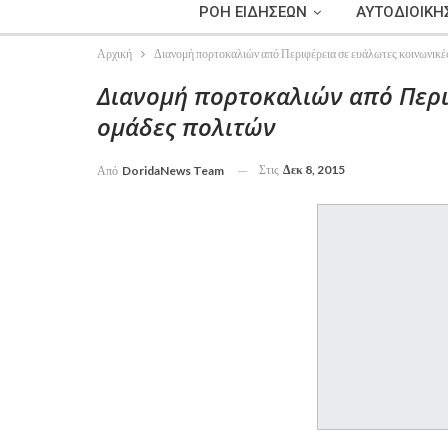
ΡΟΗ ΕΙΔΗΣΕΩΝ
ΑΥΤΟΔΙΟΙΚΗ
Αρχική
Διανομή πορτοκαλιών από Περιφέρεια σε ευάλωτες κοινωνικέ
Διανομή πορτοκαλιών από Περι
ομάδες πολιτών
Στις
Δεκ 8, 2015
Από
DoridaNews Team