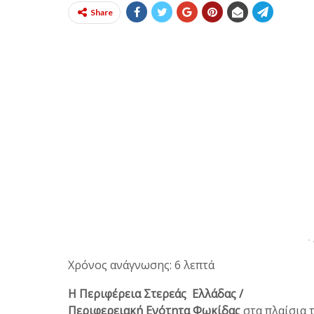
Share
-
Χρόνος ανάγνωσης: 6 λεπτά
Η Περιφέρεια Στερεάς Ελλάδας /
Περιφερειακή Ενότητα Φωκίδας
στα πλαίσια 