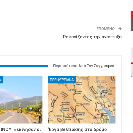
ΕΠΌΜΕΝΟ
Ροκανίζοντας την ανάπτυξη
Περισσότερα Από Τον Συγγραφέα
Α
ΠΕΡΙΦΕΡΕΙΑΚΑ
ΙΝΟΥ: Ξεκίνησαν οι
‘Εργα βελτίωσης στο δρόμο