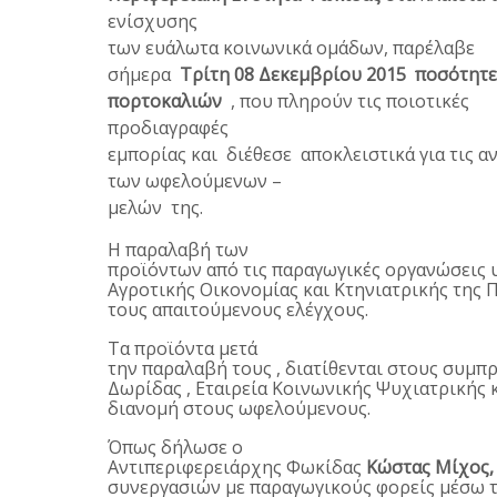
ενίσχυσης
των ευάλωτα κοινωνικά ομάδων, παρέλαβε
σήμερα
Τρίτη 08 Δεκεμβρίου
2015 ποσότητε
πορτοκαλιών
, που πληρούν τις ποιοτικές
προδιαγραφές
εμπορίας και διέθεσε αποκλειστικά για τις α
των ωφελούμενων –
μελών της.
Η παραλαβή των
προϊόντων από τις παραγωγικές οργανώσεις 
Αγροτικής Οικονομίας και Κτηνιατρικής της
τους απαιτούμενους ελέγχους.
Τα προϊόντα μετά
την παραλαβή τους , διατίθενται στους συμπ
Δωρίδας , Εταιρεία Κοινωνικής Ψυχιατρικής κα
διανομή στους ωφελούμενους.
Όπως δήλωσε ο
Αντιπεριφερειάρχης Φωκίδας
Κώστας Μίχος,
συνεργασιών με παραγωγικούς φορείς μέσω τ