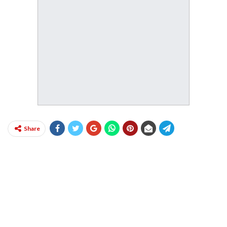
Share