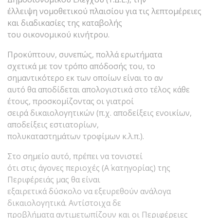
έλλειψη νομοθετικού πλαισίου για τις λεπτομέρειες
και διαδικασίες της καταβολής
του οικονομικού κινήτρου.
Προκύπτουν, συνεπώς, πολλά ερωτήματα
σχετικά με τον τρόπο απόδοσής του, το
σημαντικότερο εκ των οποίων είναι το αν
αυτό θα αποδίδεται απολογιστικά στο τέλος κάθε
έτους, προσκομίζοντας οι γιατροί
σειρά δικαιολογητικών (π.χ. αποδείξεις ενοικίων,
αποδείξεις εστιατορίων,
πολυκαταστημάτων τροφίμων κ.λ.π.).
Στο σημείο αυτό, πρέπει να τονιστεί
ότι στις άγονες περιοχές (Α΄ κατηγορίας) της
Περιφέρειάς μας θα είναι
εξαιρετικά δύσκολο να εξευρεθούν ανάλογα
δικαιολογητικά. Αντίστοιχα δε
προβλήματα αντιμετωπίζουν και οι Περιφέρειες