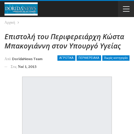
Αρχική
Επιστολή του Περιφερειάρχη Κώστα
Μπακογιάννη στον Υπουργό Υγείας
ΑΓΡΟΤΙΚΑ
ΠΕΡΙΦΕΡΕΙΑΚΑ
Χωρίς κατηγορία
Από
DoridaNews Team
Στις
Νοέ 1, 2015