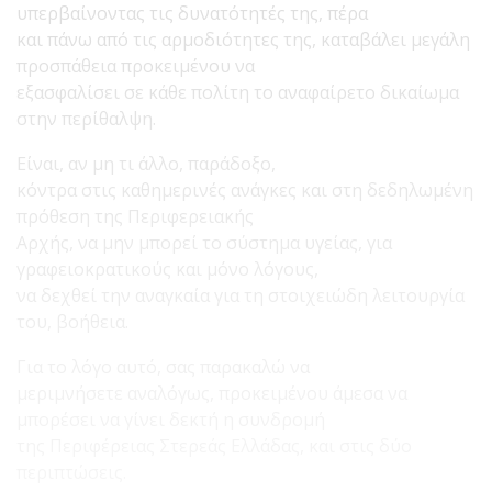
υπερβαίνοντας τις δυνατότητές της, πέρα
και πάνω από τις αρμοδιότητες της, καταβάλει μεγάλη
προσπάθεια προκειμένου να
εξασφαλίσει σε κάθε πολίτη το αναφαίρετο δικαίωμα
στην περίθαλψη.
Είναι, αν μη τι άλλο, παράδοξο,
κόντρα στις καθημερινές ανάγκες και στη δεδηλωμένη
πρόθεση της Περιφερειακής
Αρχής, να μην μπορεί το σύστημα υγείας, για
γραφειοκρατικούς και μόνο λόγους,
να δεχθεί την αναγκαία για τη στοιχειώδη λειτουργία
του, βοήθεια.
Για το λόγο αυτό, σας παρακαλώ να
μεριμνήσετε αναλόγως, προκειμένου άμεσα να
μπορέσει να γίνει δεκτή η συνδρομή
της Περιφέρειας Στερεάς Ελλάδας, και στις δύο
περιπτώσεις.