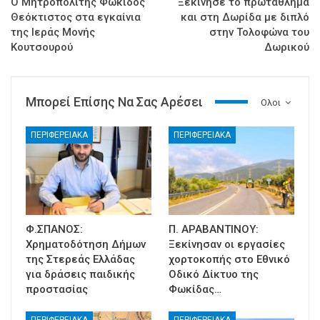
Ο Μητροπολίτης Φωκίδος
Ξεκίνησε το πρωτάθλημα
Θεόκτιστος στα εγκαίνια
και στη Δωρίδα με διπλό
της Ιεράς Μονής
στην Τολοφώνα του
Κουτσουρού
Δωρικού
Μπορεί Επίσης Να Σας Αρέσει
Ολοι
ΠΕΡΙΦΕΡΕΙΑΚΑ
ΠΕΡΙΦΕΡΕΙΑΚΑ
Φ.ΣΠΑΝΟΣ:
Π. ΑΡΑΒΑΝΤΙΝΟΥ:
Χρηματοδότηση Δήμων
Ξεκίνησαν οι εργασίες
της Στερεάς Ελλάδας
χορτοκοπής στο Εθνικό
για δράσεις παιδικής
Οδικό Δίκτυο της
προστασίας
Φωκίδας…
ΠΕΡΙΦΕΡΕΙΑΚΑ
ΠΕΡΙΦΕΡΕΙΑΚΑ