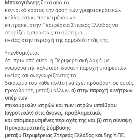
Μπακογιάννης
ζητά από το
κεντρικό κράτος την άρση των γραφειοκρατικών
κολλημάτων, προκειμένου να
επιτραπεί στην Περιφέρεια Στερεάς Ελλάδας να
στηρίξει εμπράκτως το σύστημα
υγείας στην περιοχή της αρμοδιότητάς της.
Υπενθυμίζεται
ότι πριν από αυτό, η Περιφερειακή Αρχή, με
γνώμονα την καλύτερη δυνατή παροχή υπηρεσιών
υγείας και αναγνωρίζοντας το
δικαίωμα του κάθε πολίτη να έχει πρόσβαση σε αυτές,
προχώρησε, μεταξύ άλλων,
α) στην παροχή κινήτρων
υπέρ των
επικουρικών ιατρών και των ιατρών υπαίθρου
(αγροτικών) στις άγονες, προβληματικές
και απομακρυσμένες περιοχές της και β) στη σύναψη
Προγραμματικής Σύμβασης
μεταξύ Περιφέρειας Στερεάς Ελλάδας και 5ης Υ.ΠΕ.