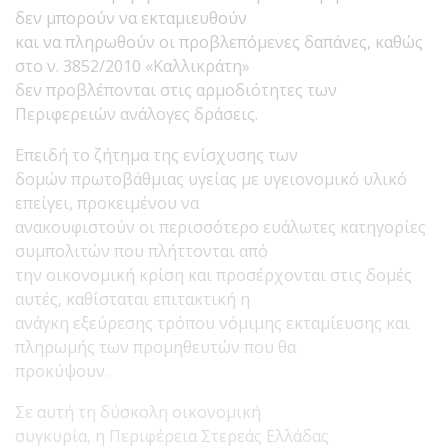
δεν μπορούν να εκταμιευθούν
και να πληρωθούν οι προβλεπόμενες δαπάνες, καθώς
στο ν. 3852/2010 «Καλλικράτη»
δεν προβλέπονται στις αρμοδιότητες των
Περιφερειών ανάλογες δράσεις.
Επειδή το ζήτημα της ενίσχυσης των
δομών πρωτοβάθμιας υγείας με υγειονομικό υλικό
επείγει, προκειμένου να
ανακουφιστούν οι περισσότερο ευάλωτες κατηγορίες
συμπολιτών που πλήττονται από
την οικονομική κρίση και προσέρχονται στις δομές
αυτές, καθίσταται επιτακτική η
ανάγκη εξεύρεσης τρόπου νόμιμης εκταμίευσης και
πληρωμής των προμηθευτών που θα
προκύψουν.
Σε αυτή τη δύσκολη οικονομική
συγκυρία, η Περιφέρεια Στερεάς Ελλάδας