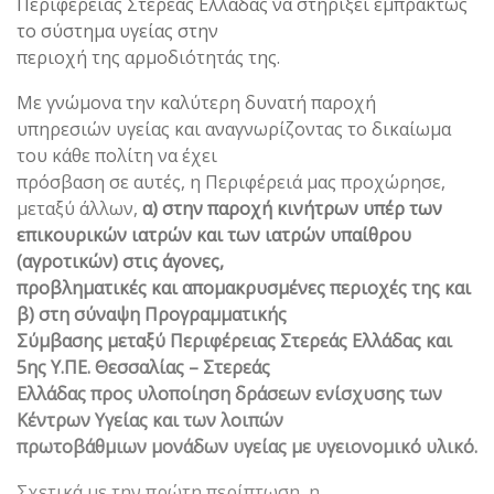
Περιφέρειας Στερεάς Ελλάδας να στηρίξει εμπράκτως
το σύστημα υγείας στην
περιοχή της αρμοδιότητάς της.
Με γνώμονα την καλύτερη δυνατή παροχή
υπηρεσιών υγείας και αναγνωρίζοντας το δικαίωμα
του κάθε πολίτη να έχει
πρόσβαση σε αυτές, η Περιφέρειά μας προχώρησε,
μεταξύ άλλων,
α) στην παροχή κινήτρων υπέρ των
επικουρικών ιατρών και των ιατρών υπαίθρου
(αγροτικών) στις άγονες,
προβληματικές και απομακρυσμένες περιοχές της και
β) στη σύναψη Προγραμματικής
Σύμβασης μεταξύ Περιφέρειας Στερεάς Ελλάδας και
5ης Υ.ΠΕ. Θεσσαλίας – Στερεάς
Ελλάδας προς υλοποίηση δράσεων ενίσχυσης των
Κέντρων Υγείας και των λοιπών
πρωτοβάθμιων μονάδων υγείας με υγειονομικό υλικό.
Σχετικά με την πρώτη περίπτωση, η