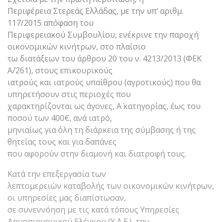
Περιφέρεια Στερεάς Ελλάδας, με την υπ’ αριθμ.
117/2015 απόφαση του
Περιφερειακού Συμβουλίου, ενέκρινε την παροχή
οικονομικών κινήτρων, στο πλαίσιο
τω διατάξεων του άρθρου 20 του ν. 4213/2013 (ΦΕΚ
Α΄/261), στους επικουρικούς
ιατρούς και ιατρούς υπαίθρου (αγροτικούς) που θα
υπηρετήσουν στις περιοχές που
χαρακτηρίζονται ως άγονες, Α΄ κατηγορίας, έως του
ποσού των 400€, ανά ιατρό,
μηνιαίως για όλη τη διάρκεια της σύμβασης ή της
θητείας τους και για δαπάνες
που αφορούν στην διαμονή και διατροφή τους.
Κατά την επεξεργασία των
λεπτομερειών καταβολής των οικονομικών κινήτρων,
οι υπηρεσίες μας διαπίστωσαν,
σε συνεννόηση με τις κατά τόπους Υπηρεσίες
Δημοσιονομικού Ελέγχου (Υ.Δ.Ε.), την