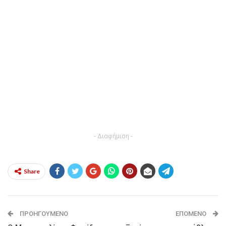
- Διαφήμιση -
Share
ΠΡΟΗΓΟΎΜΕΝΟ
ΕΠΌΜΕΝΟ