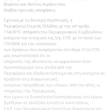
Βορείου και Νοτίου Αιγαίου που
έλαβαν σχετικές αποφάσεις.
Σχετικά με τη δεύτερη περίπτωση, η
Περιφέρεια Στερεάς Ελλάδας με την υπ’ αριθμ.
114/2015 απόφαση του Περιφερειακού Συμβουλίου,
ενέκρινε την ενίσχυση της 5ης Υ.ΠΕ. με το ποσό των
110.000€ για την υλοποίηση
των δράσεων που αναφέρονται στο θέμα. Η 5η Υ.ΠΕ.
μας γνωστοποίησε ότι οι
υπηρεσίες της αδυνατούν να εμφανίσουν στον
προϋπολογισμό τους έσοδα από την
Περιφέρεια και έξοδα αντίστοιχα και στη συνέχεια να
προβούν στις διαγωνιστικές
ενέργειες προμήθειας των υλικών. Από την άλλη, οι
υπηρεσίες της Περιφέρειας,
που έχουν τη δυνατότητα διεκπεραίωσης του έργου,
βρέθηκαν σε αδιέξοδο επειδή οι κατά τόπους
Υ.Δ.Ε. των Περιφερειακών Ενοτήτων διαμηνύουν ότι