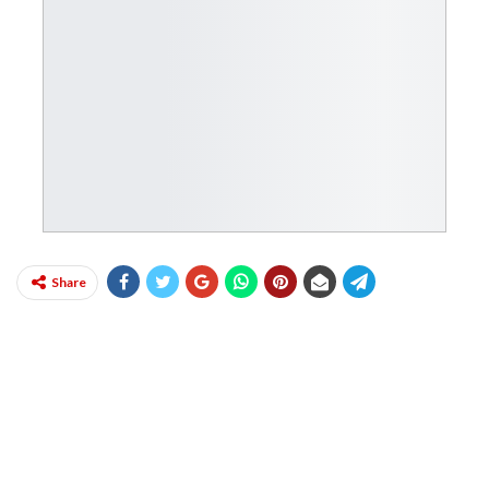
Share