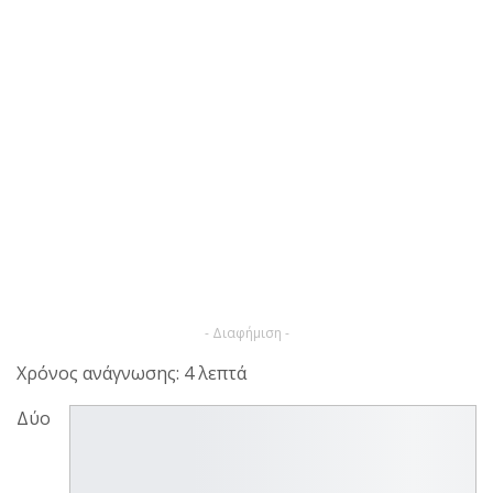
- Διαφήμιση -
Χρόνος ανάγνωσης: 4 λεπτά
Δύο