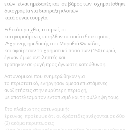
ετών, είναι ημεδαπές και σε βάρος των σχηματίσθηκε
δικογραφία για διάπραξη κλοπών
κατά συναυτουργία.
Ειδικότερα χθες το πρωί, οι
κατηγορούμενες εισήλθαν σε οικία ιδιοκτησίας
75χρονης ημεδαπής στο Μαραθιά Φωκίδας
και αφαίρεσαν το χρηματικό ποσό των (150) ευρώ,
έγιναν όμως αντιληπτές και
τράπηκαν σε φυγή προς άγνωστη κατεύθυνση.
Αστυνομικοί που ενημερώθηκαν για
το περιστατικό, ενήργησαν άμεσα επιστάμενες
αναζητήσεις στην ευρύτερη περιοχή,
με αποτέλεσμα τον εντοπισμό και τη σύλληψη τους.
Στο πλαίσιο της αστυνομικής
έρευνας, προέκυψε ότι οι δράστιδες ενέχονται σε δύο
(2) ακόμα περιπτώσεις
κλοπών από εξοχικές οικίες ημεδαπών στην ευρύτερη