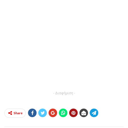
- Διαφήμιση -
Share