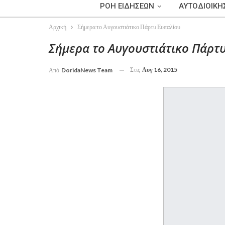
ΡΟΗ ΕΙΔΗΣΕΩΝ
ΑΥΤΟΔΙΟΙΚΗ
Αρχική
Σήμερα το Αυγουστιάτικο Πάρτυ Ευπαλίου
Σήμερα το Αυγουστιάτικο Πάρτ
Στις
Αυγ 16, 2015
Από
DoridaNews Team