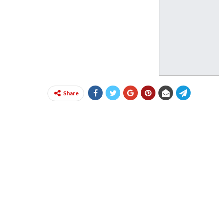
Share