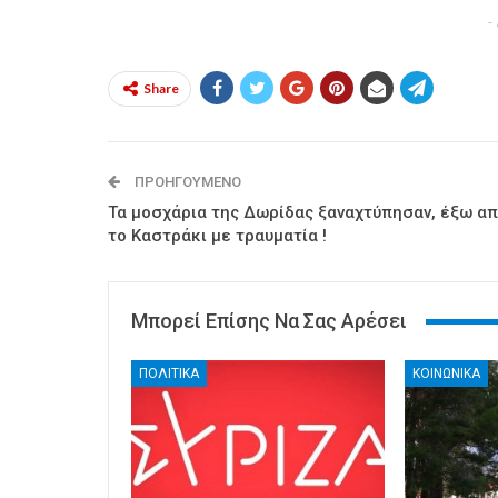
-
Share
ΠΡΟΗΓΟΎΜΕΝΟ
Τα μοσχάρια της Δωρίδας ξαναχτύπησαν, έξω α
το Καστράκι με τραυματία !
Μπορεί Επίσης Να Σας Αρέσει
ΠΟΛΙΤΙΚΑ
ΚΟΙΝΩΝΙΚΑ