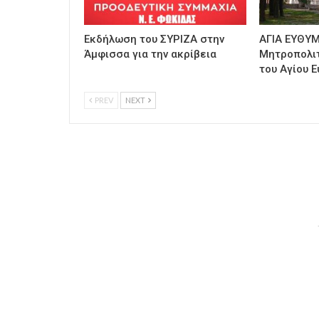
Εκδήλωση του ΣΥΡΙΖΑ στην
ΑΓΙΑ ΕΥΘΥΜ
Άμφισσα για την ακρίβεια
Μητροπολι
του Αγίου Ε
PREV
NEXT