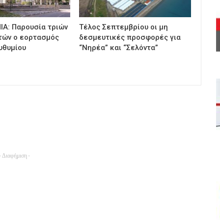
ΙΑ: Παρουσία τριών
Τέλος Σεπτεμβρίου οι μη
τών ο εορτασμός
δεσμευτικές προσφορές για
υθυμίου
“Νηρέα” και “Σελόντα”
- Διαφήμιση -