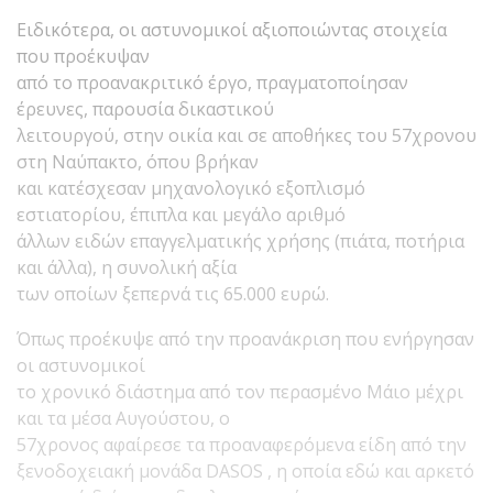
Ειδικότερα, οι αστυνομικοί αξιοποιώντας στοιχεία
που προέκυψαν
από το προανακριτικό έργο, πραγματοποίησαν
έρευνες, παρουσία δικαστικού
λειτουργού, στην οικία και σε αποθήκες του 57χρονου
στη Ναύπακτο, όπου βρήκαν
και κατέσχεσαν μηχανολογικό εξοπλισμό
εστιατορίου, έπιπλα και μεγάλο αριθμό
άλλων ειδών επαγγελματικής χρήσης (πιάτα, ποτήρια
και άλλα), η συνολική αξία
των οποίων ξεπερνά τις 65.000 ευρώ.
Όπως προέκυψε από την προανάκριση που ενήργησαν
οι αστυνομικοί
το χρονικό διάστημα από τον περασμένο Μάιο μέχρι
και τα μέσα Αυγούστου, ο
57χρονος αφαίρεσε τα προαναφερόμενα είδη από την
ξενοδοχειακή μονάδα DASOS , η οποία εδώ και αρκετό