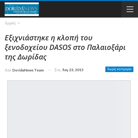
Αρχική
Εξιχνιάστηκε η κλοπή του
ξενοδοχείου DASOS στο Παλαιοξάρι
της Δωρίδας
Στις
Αυγ 23, 2015
Χωρίς κατηγορία
Από
DoridaNews Team