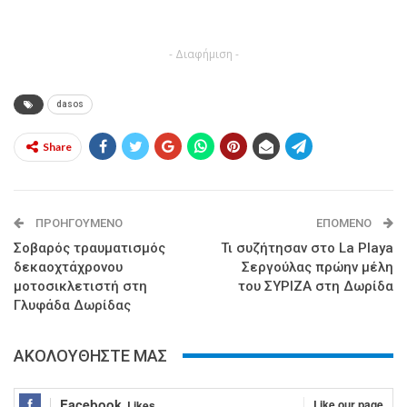
- Διαφήμιση -
dasos
Share
ΠΡΟΗΓΟΎΜΕΝΟ
ΕΠΌΜΕΝΟ
Σοβαρός τραυματισμός
Τι συζήτησαν στο La Playa
δεκαοχτάχρονου
Σεργούλας πρώην μέλη
μοτοσικλετιστή στη
του ΣΥΡΙΖΑ στη Δωρίδα
Γλυφάδα Δωρίδας
ΑΚΟΛΟΥΘΗΣΤΕ ΜΑΣ
Facebook
Like our page
Likes