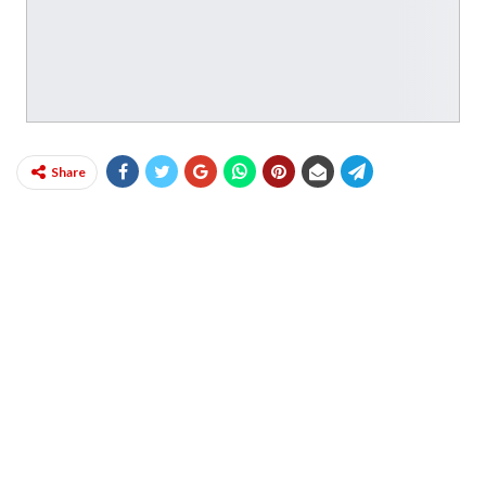
Share