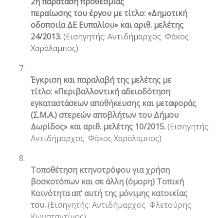
2η παράταση προθεσμίας
περαίωσης του έργου με τίτλο: «Δημοτική
οδοποιία ΔΕ Ευπαλίου» και αριθ. μελέτης
24/2013.
(Εισηγητής: Αντιδήμαρχος Φάκος
Χαράλαμπος)
7.
Έγκριση και παραλαβή της μελέτης με
τίτλο: «Περιβαλλοντική αδειοδότηση
εγκαταστάσεων αποθήκευσης και μεταφοράς
(Σ.Μ.Α.) στερεών αποβλήτων του Δήμου
Δωρίδος» και αριθ. μελέτης 10/2015.
(Εισηγητής:
Αντιδήμαρχος Φάκος Χαράλαμπος)
8.
Τοποθέτηση κτηνοτρόφου για χρήση
βοσκοτόπων και σε άλλη (όμορη) Τοπική
Κοινότητα απ’ αυτή της μόνιμης κατοικίας
του.
(Εισηγητής: Αντιδήμαρχος Φλετούρης
Κωνσταντίνος)