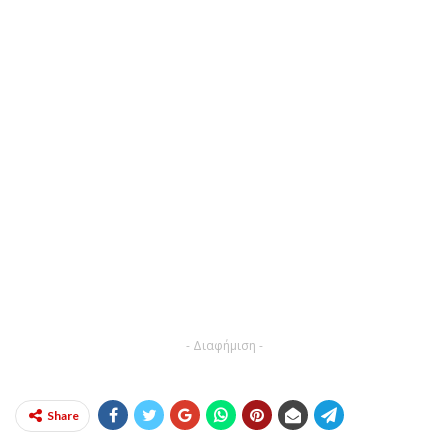
- Διαφήμιση -
Share