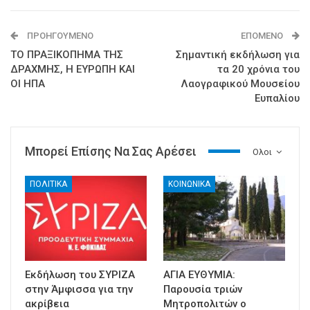
ΠΡΟΗΓΟΎΜΕΝΟ
ΕΠΌΜΕΝΟ
ΤΟ ΠΡΑΞΙΚΟΠΗΜΑ ΤΗΣ
Σημαντική εκδήλωση για
ΔΡΑΧΜΗΣ, Η ΕΥΡΩΠΗ ΚΑΙ
τα 20 χρόνια του
ΟΙ ΗΠΑ
Λαογραφικού Μουσείου
Ευπαλίου
Μπορεί Επίσης Να Σας Αρέσει
Ολοι
ΠΟΛΙΤΙΚΑ
ΚΟΙΝΩΝΙΚΑ
Εκδήλωση του ΣΥΡΙΖΑ
ΑΓΙΑ ΕΥΘΥΜΙΑ:
στην Άμφισσα για την
Παρουσία τριών
ακρίβεια
Μητροπολιτών ο