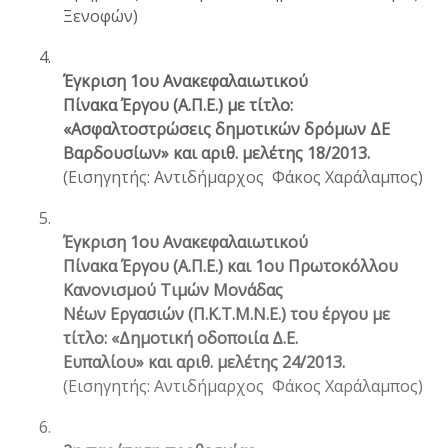
Ξενοφών)
4.
Έγκριση 1ου Ανακεφαλαιωτικού
Πίνακα Έργου (Α.Π.Ε.) με τίτλο:
«Ασφαλτοστρώσεις δημοτικών δρόμων ΔΕ
Βαρδουσίων» και αριθ. μελέτης 18/2013.
(Εισηγητής: Αντιδήμαρχος Φάκος Χαράλαμπος)
5.
Έγκριση 1ου Ανακεφαλαιωτικού
Πίνακα Έργου (Α.Π.Ε.) και 1ου Πρωτοκόλλου
Κανονισμού Τιμών Μονάδας
Νέων Εργασιών (Π.Κ.Τ.Μ.Ν.Ε.) του έργου με
τίτλο: «Δημοτική οδοποιία Δ.Ε.
Ευπαλίου» και αριθ. μελέτης 24/2013.
(Εισηγητής: Αντιδήμαρχος Φάκος Χαράλαμπος)
6.