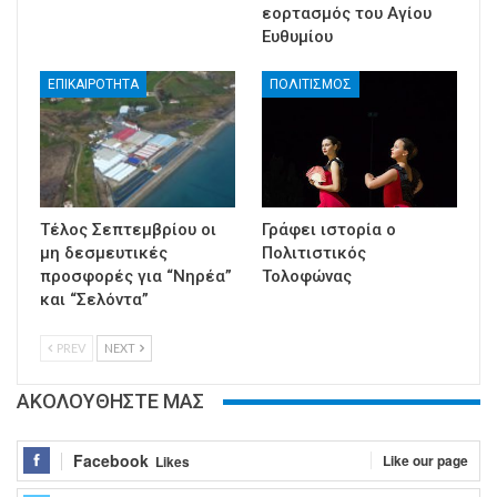
εορτασμός του Αγίου
Ευθυμίου
ΕΠΙΚΑΙΡΟΤΗΤΑ
ΠΟΛΙΤΙΣΜΟΣ
Τέλος Σεπτεμβρίου οι
Γράφει ιστορία ο
μη δεσμευτικές
Πολιτιστικός
προσφορές για “Νηρέα”
Τολοφώνας
και “Σελόντα”
PREV
NEXT
ΑΚΟΛΟΥΘΗΣΤΕ ΜΑΣ
Facebook
Like our page
Likes