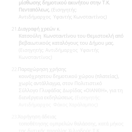
μίσθωσης δημοτικού ακινήτου στην Τ.Κ.
Πενταπόλεως.
(Εισηγητής:
Αντιδήμαρχος Υφαντής Κωνσταντίνος)
21.
Διαγραφή χρεών κ.
Κατσούλη Κωνσταντίνου του Θεμιστοκλή από
βεβαιωτικούς καταλόγους του Δήμου μας.
(Εισηγητής: Αντιδήμαρχος Υφαντής
Κωνσταντίνος)
22.
Παραχώρηση χρήσης
κοινόχρηστου δημοτικού χώρου (πλατείας),
χωρίς αντάλλαγμα, στον Πολιτιστικό
Σύλλογο Γλυφάδας Δωρίδας «ΟΙΑΝΘΗ», για τη
διενέργεια εκδηλώσεως.
(Εισηγητής:
Αντιδήμαρχος Φάκος Χαράλαμπος)
23.
Χορήγηση άδειας
τοποθέτησης ομπρελών θαλάσσης, κατά μήκος
της δυτικής παραλίας Χιλιαδούς Τ.Κ.