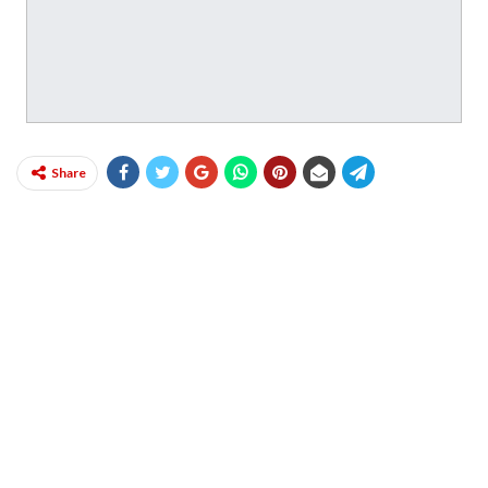
Share