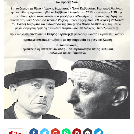
Share