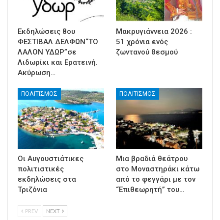
Εκδηλώσεις 8ου
Μακρυγιάννεια 2026 :
ΦΕΣΤΙΒΑΛ ΔΕΛΦΩΝ“ΤΟ
51 χρόνια ενός
ΛΑΛΟΝ ΥΔΩΡ”σε
ζωντανού θεσμού
Λιδωρίκι και Ερατεινή.
Ακύρωση…
ΠΟΛΙΤΙΣΜΟΣ
ΠΟΛΙΤΙΣΜΟΣ
Οι Αυγουστιάτικες
Μια βραδιά θεάτρου
πολιτιστικές
στο Μοναστηράκι κάτω
εκδηλώσεις στα
από το φεγγάρι με τον
Τριζόνια
“Επιθεωρητή” του…
PREV
NEXT