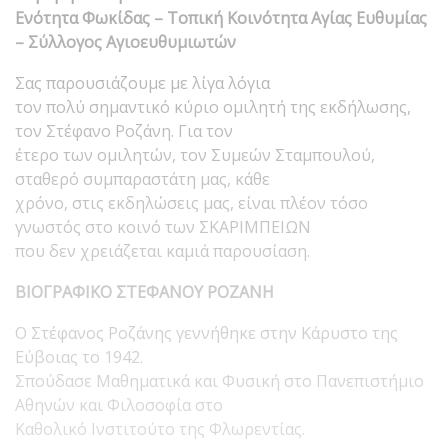
Ενότητα Φωκίδας – Τοπική Κοινότητα Αγίας Ευθυμίας
– Σύλλογος Αγιοευθυμιωτών
Σας παρουσιάζουμε με λίγα λόγια
τον πολύ σημαντικό κύριο ομιλητή της εκδήλωσης,
τον Στέφανο Ροζάνη. Για τον
έτερο των ομιλητών, τον Συμεών Σταμπουλού,
σταθερό συμπαραστάτη μας, κάθε
χρόνο, στις εκδηλώσεις μας, είναι πλέον τόσο
γνωστός στο κοινό των ΣΚΑΡΙΜΠΕΙΩΝ
που δεν χρειάζεται καμιά παρουσίαση.
ΒΙΟΓΡΑΦΙΚΟ ΣΤΕΦΑΝΟΥ ΡΟΖΑΝΗ
Ο Στέφανος Ροζάνης γεννήθηκε στην Κάρυστο της
Εύβοιας το 1942.
Σπούδασε Μαθηματικά και Φυσική στο Πανεπιστήμιο
Αθηνών και Φιλοσοφία στο
Καθολικό Ινστιτούτο της Φλωρεντίας.