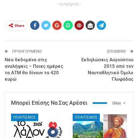
- Διαφήμιση -
Share
ΠΡΟΗΓΟΎΜΕΝΟ
ΕΠΌΜΕΝΟ
Νέα δεδομένα στις
Εκδηλώσεις Αυγούστου
αναλήψεις – Ποιες ημέρες
2015 από τον
τα ΑΤΜ θα δίνουν τα 420
Ναυταθλητικό Όμιλο
ευρώ
Γλυφάδας
Μπορεί Επίσης Να Σας Αρέσει
Ολοι
ΠΟΛΙΤΙΣΜΟΣ
ΠΟΛΙΤΙΣΜΟΣ