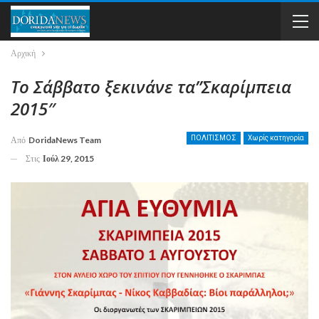
Αρχική
Το Σάββατο ξεκινάνε τα”Σκαρίμπεια
2015″
ΠΟΛΙΤΙΣΜΟΣ
Χωρίς κατηγορία
Από
DoridaNews Team
Στις
Ιούλ 29, 2015