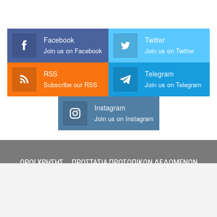
Facebook
Twitter
Join us on Facebook
Join us on Twitter
RSS
Telegram
Subscribe our RSS
Join us on Telegram
Instagram
Join us on Instagram
ΟΡΟΙ ΧΡΗΣΗΣ
ΠΡΟΣΤΑΣΙΑ ΠΡΟΣΩΠΙΚΩΝ ΔΕΔΩΜΕΝΩΝ
ΠΡΟΣΒΑΣΙΜΟΤΗΤΑ
ΕΠΙΚΟΙΝΩΝΙΑ
ΓΙΑ ΕΜΑΣ
© 2010-2025 - All Rights Reserved.
Website & Content Curation: GreenerCloud