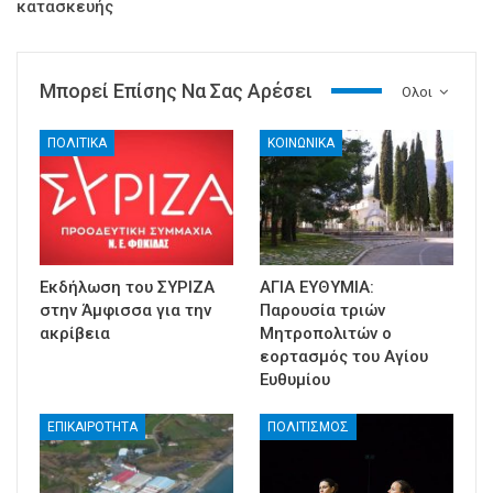
κατασκευής
Μπορεί Επίσης Να Σας Αρέσει
Ολοι
ΠΟΛΙΤΙΚΑ
ΚΟΙΝΩΝΙΚΑ
Εκδήλωση του ΣΥΡΙΖΑ
ΑΓΙΑ ΕΥΘΥΜΙΑ:
στην Άμφισσα για την
Παρουσία τριών
ακρίβεια
Μητροπολιτών ο
εορτασμός του Αγίου
Ευθυμίου
ΕΠΙΚΑΙΡΟΤΗΤΑ
ΠΟΛΙΤΙΣΜΟΣ