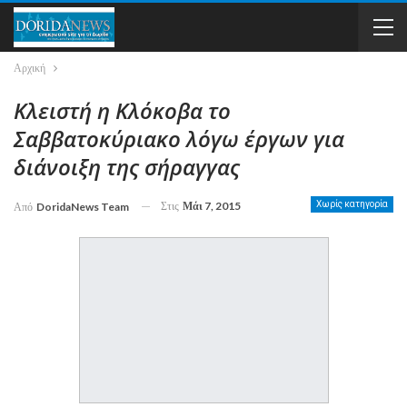
Αρχική
Κλειστή η Κλόκοβα το
Σαββατοκύριακο λόγω έργων για
διάνοιξη της σήραγγας
Στις
Μάι 7, 2015
Χωρίς κατηγορία
Από
DoridaNews Team