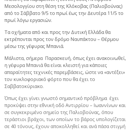
Μεσολογγίου στη θέση της Κλόκοβας (Παλιοβούνας)
από το Σάββατο 9/5 το πρωί έως την Δευτέρα 11/5 το
πρωί λόγω εργασιών.
Τα οχήματα από και προς την Δυτική Ελλάδα θα
εκτρέπονται προς τον δρόμο Ναυπάκτου – Θέρμου
μέσω της γέφυρας Μπανιά.
Μάλιστα, σήμερα Παρασκευή, όπως έχει ανακοινωθεί,
η γέφυρα Μπανιά θα είναι κλειστή για κάποιες
απαραίτητες τεχνικές παρεμβάσεις, ώστε να «αντέξει»
τον κυκλοφοριακό φόρτο που θα έχει το
Σαββατοκύριακο.
Όπως έχει γίνει γνωστό σημαντικό πρόβλημα έχει
προκύψει στην εθνική οδό Αντιρρίου – Ιωαννίνων και
σε συγκεκριμένο σημείο της Παλιοβούνας, όπου
τεράστιοι βράχοι, των οποίων το βάρος υπολογίζεται
σε 40 τόνους, έχουν αποκολληθεί και ανά πάσα στιγμή