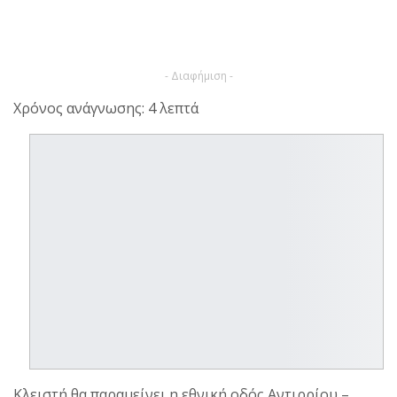
- Διαφήμιση -
Χρόνος ανάγνωσης: 4 λεπτά
Κλειστή θα παραμείνει η εθνική οδός Αντιρρίου –