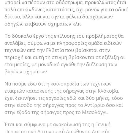
μπορεί να πέσουν στο οδόστρωμα, προκαλώντας έτσι
πολύ επικίνδυνες καταστάσεις, όχι μόνον για το οδικό
δίκτυο, αλλά και για την ασφάλεια διερχόμενων
οδηγών, επιβατών οχημάτων κλπ.
Το δύσκολο έργο της επίλυσης του προβλήματος θα
αναλάβει, σύμφωνα με πληροφορίες ομάδα ειδικών
τεχνικών από την Ελβετία που βρίσκεται στην
περιοχή και αυτή τη στιγμή βρίσκονται σε εξέλιξη οι
ετοιμασίες, με μοναδικό αγκάθι την διέλευση των
βαρέων οχημάτων.
Να πούμε εδώ ότι η κοινοπραξία των τεχνικών
εταιριών κατασκευής της σήραγγας στην Κλόκοβα,
έχει ξεκινήσει τις εργασίες εδώ και δύο μήνες, τόσο
στην είσοδο της σήραγγας προς το Αντίρριο όσο και
στην έξοδο της σήραγγας προς το Μεσολόγγι.
Έτσι και σύμφωνα με ανακοίνωσή της η Γενική
Περιφερειακή Αστυνομική Διεύθυνση Δυτικής