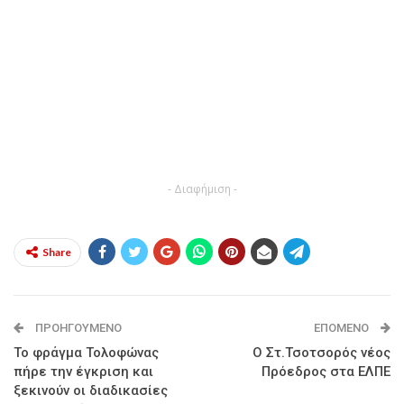
- Διαφήμιση -
Share
ΠΡΟΗΓΟΎΜΕΝΟ
ΕΠΌΜΕΝΟ
Το φράγμα Τολοφώνας
Ο Στ.Τσοτσορός νέος
πήρε την έγκριση και
Πρόεδρος στα ΕΛΠΕ
ξεκινούν οι διαδικασίες