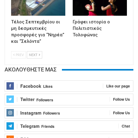
Τέλος Σεπτεμβρίου οι
Γράφει ιστορία ο
μη δεσμευτικές
Πολιτιστικός
προσφορές για “Νηρέα”
Τολοφώνας
και “Σελόντα”
PREV
NEXT
ΑΚΟΛΟΥΘΗΣΤΕ ΜΑΣ
Facebook
Like our page
Likes
Twitter
Follow Us
Followers
Instagram
Follow Us
Followers
Telegram
Chat
Friends