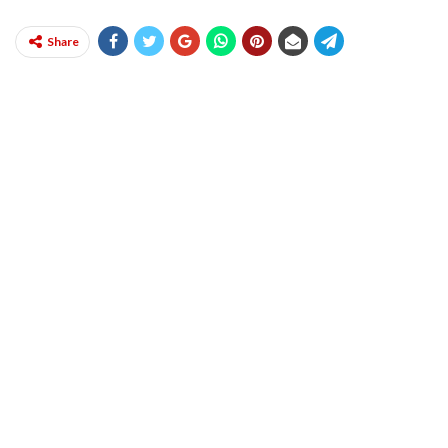
Share