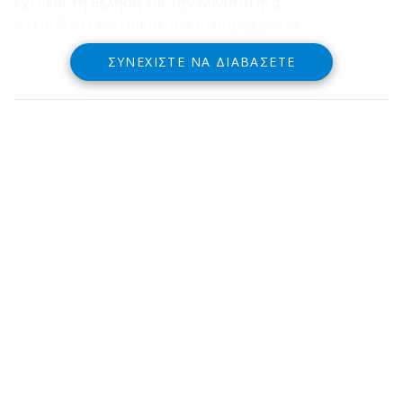
έχει και τη θέληση και την δυνατότητα
να επιβάλει όσα απαιτούν τα συμφέροντα
της κοινωνίας και θα το κάνει “.
ΣΥΝΕΧΊΣΤΕ ΝΑ ΔΙΑΒΆΣΕΤΕ