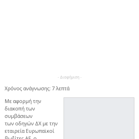
- Διαφήμιση -
Χρόνος ανάγνωσης: 7 λεπτά
Με αφορμή την
διακοπή των
συμβάσεων
των οδηγών ΔΧ με την
εταιρεία Ευρωπαϊκοί
βωξίτες ΑΕ, ο