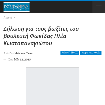
Αρχική
Δήλωση για τους βωξίτες του
βουλευτή Φωκίδας Ηλία
Κωστοπαναγιώτου
ΑΘΛΗΤΙΣΜΟΣ
Χωρίς κατηγορία
Από
DoridaNews Team
Στις
Μάι 12, 2015