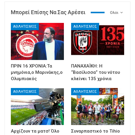
Μπορεί Επίσης Να Σας Αρέσει
Ολοι
ΑΘΛΗΤΙΣΜΟΣ
ΑΘΛΗΤΙΣΜΟΣ
ΠΡΙΝ 16 ΧΡΟΝΙΑ:Τα
ΠΑΝΑΧΑΪΚΗ: Η
μνημόνια,ο Μαρινάκης,ο
“Βασίλισσα” του νότου
Ολυμπιακός
κλείνει 135 χρόνια
ΑΘΛΗΤΙΣΜΟΣ
ΑΘΛΗΤΙΣΜΟΣ
Αρχίζουν τα ματσ! Όλο
Συναρπαστικό το Tihio