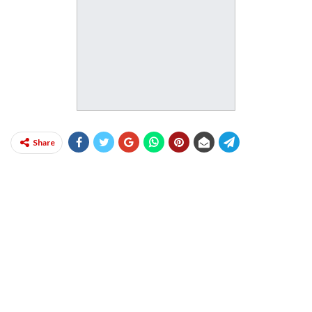
Share