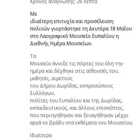
Χρόνος ανάγνωσης: 26 λεπτά
Με
ιδιαίτερη επιτυχία και προσέλευση
πολιτών γιορτάστηκε τη Δευτέρα 18 Μαΐου
στο Λαογραφικό Μουσείο Ευπαλίου η
Διεθνής Ημέρα Μουσείων.
Το
Μουσείο άνοιξε τις πόρτες του όλη την
ημέρα και δέχθηκε στις αίθουσές του,
μαθητές, αιρετούς
του Δήμου Δωρίδας, εκπροσώπους
Συλλόγων,
πολίτες του Ευπαλίου και της Δωρίδας,
εκπαιδευτικούς, και άλλους επισκέπτες,
που περιηγήθηκαν και ξεναγήθηκαν μέχρι
αργά το βράδυ στα εκθέματα του Μουσείου.
Ιδιαίτερα