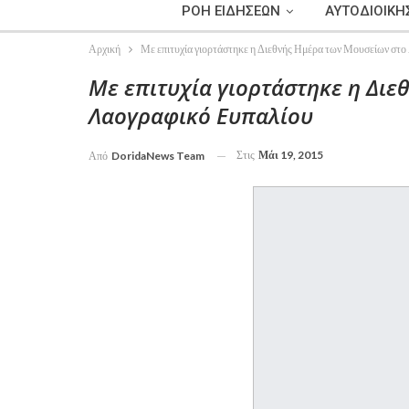
ΡΟΗ ΕΙΔΗΣΕΩΝ
ΑΥΤΟΔΙΟΙΚΗ
Αρχική
Με επιτυχία γιορτάστηκε η Διεθνής Ημέρα των Μουσείων στ
Με επιτυχία γιορτάστηκε η Δι
Λαογραφικό Ευπαλίου
Στις
Μάι 19, 2015
Από
DoridaNews Team