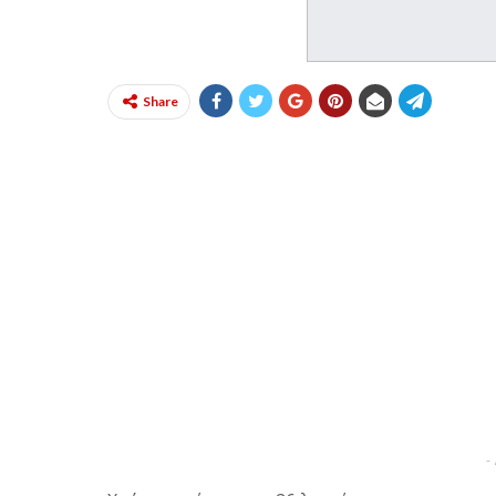
Share
-