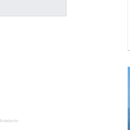
 Διαφήμιση -