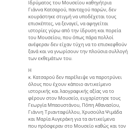
Ιδρύματος του Μουσείου καθηγήτρια
Γιάννα Κατσαρού, πανταχού παρών, δεν
κουράστηκε στιγμή να υποδέχεται τους
επισκέπτες, να ξεναγεί, να αφηγείται
ιστορίες γύρω από την ίδρυση και πορεία
του Μουσείου, που όπως πάρα πολλοί
ανέφεραν δεν είχαν τύχη να το επισκεφθούν
ξανά και να γνωρίσουν την πλούσια συλλογή
των εκθεμάτων του.
Η
κ. Κατσαρού δεν παρέλειψε να παροτρύνει
όλους που έχουν κάποιο αντικείμενο
ιστορικής και λαογραφικής αξίας να το
φέρουν στον Μουσείο, ευχαρίστησε τους
Γεωργία Μπαουστάνου, Πόπη Αθανασίου,
Γιάννη Τριανταφύλλου, Χρυσούλα Ψιμάδα
και Μαρία Αυγεράκη για τα αντικείμενα
που πρόσφεραν στο Μουσείο καθώς και τον