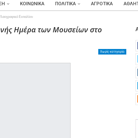
ΣΗ
ΚΟΙΝΩΝΙΚΑ
ΠΟΛΙΤΙΚΑ
ΑΓΡΟΤΙΚΑ
ΑΘΛΗΤ
ο Λαογραφικό Ευπαλίου
εθνής Ημέρα των Μουσείων στο
Χωρίς κατηγορία