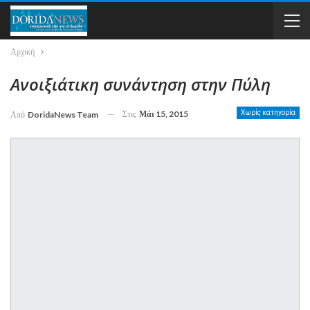
Αρχική
Ανοιξιάτικη συνάντηση στην Πύλη
Στις
Μάι 15, 2015
Χωρίς κατηγορία
Από
DoridaNews Team