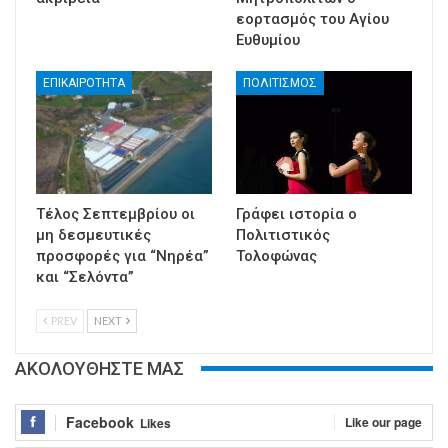
εορτασμός του Αγίου
Ευθυμίου
ΕΠΙΚΑΙΡΟΤΗΤΑ
ΠΟΛΙΤΙΣΜΟΣ
Τέλος Σεπτεμβρίου οι
Γράφει ιστορία ο
μη δεσμευτικές
Πολιτιστικός
προσφορές για “Νηρέα”
Τολοφώνας
και “Σελόντα”
PREV
NEXT
ΑΚΟΛΟΥΘΗΣΤΕ ΜΑΣ
Facebook
Like our page
Likes