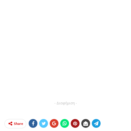
- Διαφήμιση -
Share