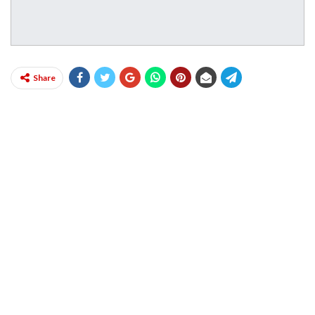
Share