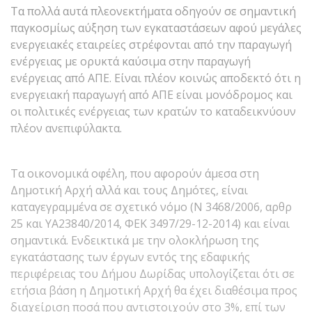
Τα πολλά αυτά πλεονεκτήματα οδηγούν σε σημαντική
παγκοσμίως αύξηση των εγκαταστάσεων αφού μεγάλες
ενεργειακές εταιρείες στρέφονται από την παραγωγή
ενέργειας με ορυκτά καύσιμα στην παραγωγή
ενέργειας από ΑΠΕ. Είναι πλέον κοινώς αποδεκτό ότι η
ενεργειακή παραγωγή από ΑΠΕ είναι μονόδρομος και
οι πολιτικές ενέργειας των κρατών το καταδεικνύουν
πλέον ανεπιφύλακτα.
Τα οικονομικά οφέλη, που αφορούν άμεσα στη
Δημοτική Αρχή αλλά και τους Δημότες, είναι
καταγεγραμμένα σε σχετικό νόμο (Ν 3468/2006, αρθρ
25 και ΥΑ23840/2014, ΦΕΚ 3497/29-12-2014) και είναι
σημαντικά. Ενδεικτικά με την ολοκλήρωση της
εγκατάστασης των έργων εντός της εδαφικής
περιφέρειας του Δήμου Δωρίδας υπολογίζεται ότι σε
ετήσια βάση η Δημοτική Αρχή θα έχει διαθέσιμα προς
διαχείριση ποσά που αντιστοιχούν στο 3%, επί των