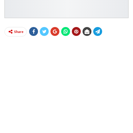
Share