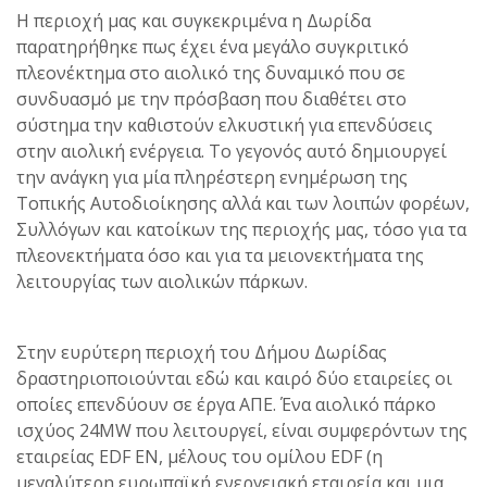
Η περιοχή μας και συγκεκριμένα η Δωρίδα
παρατηρήθηκε πως έχει ένα μεγάλο συγκριτικό
πλεονέκτημα στο αιολικό της δυναμικό που σε
συνδυασμό με την πρόσβαση που διαθέτει στο
σύστημα την καθιστούν ελκυστική για επενδύσεις
στην αιολική ενέργεια. Το γεγονός αυτό δημιουργεί
την ανάγκη για μία πληρέστερη ενημέρωση της
Τοπικής Αυτοδιοίκησης αλλά και των λοιπών φορέων,
Συλλόγων και κατοίκων της περιοχής μας, τόσο για τα
πλεονεκτήματα όσο και για τα μειονεκτήματα της
λειτουργίας των αιολικών πάρκων.
Στην ευρύτερη περιοχή του Δήμου Δωρίδας
δραστηριοποιούνται εδώ και καιρό δύο εταιρείες οι
οποίες επενδύουν σε έργα ΑΠΕ. Ένα αιολικό πάρκο
ισχύος 24MW που λειτουργεί, είναι συμφερόντων της
εταιρείας EDF EN, μέλους του ομίλου EDF (η
μεγαλύτερη ευρωπαϊκή ενεργειακή εταιρεία και μια