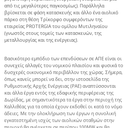
από τις μεγαλύτερες παγκοσμίως). Παράλληλα
βρίσκεται σε φάση κατασκευής και άλλο ένα αιολικό
πάρκο στη θέση Τρίκορφο συμφερόντων της
εταιρείας PROTERGIΑ του ομίλου Μυτιληναίου
(γνωστός στους τομείς των κατασκευών, της
μεταλλουργίας και της ενέργειας).
Βασικότερο εμπόδιο των επενδύσεων σε ΑΠΕ είναι οι
συνεχείς αλλαγές του νομικού πλαισίου και φυσικά το
δυσχερές οικονομικό περιβάλλον της χώρας. Σήμερα,
όπως κανείς μπορεί να δει, στην ιστοσελίδα της
Ρυθμιστικής Αρχής Ενέργειας (ΡΑΕ) αναπτύσσονται
και άλλα έργα εντός της εδαφικής περιφέρειας της
Δωρίδας, με σημαντικότερα τα έργα στην περιοχή της
Καλλιθέας για τα οποία έχουν εκδοθεί οι κατά το νόμο
άδειες. Με την ολοκλήρωση των έργων η συνολική
εγκατεστημένη ισχύς των αιολικών σταθμών στην
περιοχή θα ανέρχεται σε περίπου 100MW και θα