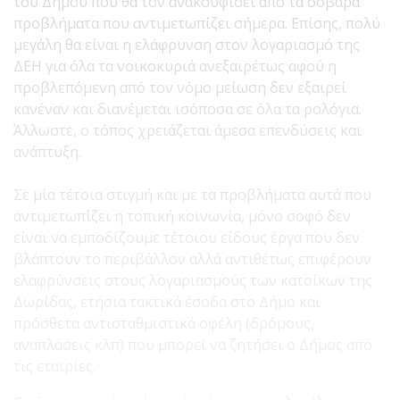
του Δήμου που θα τον ανακουφίσει από τα σοβαρά
προβλήματα που αντιμετωπίζει σήμερα. Επίσης, πολύ
μεγάλη θα είναι η ελάφρυνση στον λογαριασμό της
ΔΕΗ για όλα τα νοικοκυριά ανεξαιρέτως αφού η
προβλεπόμενη από τον νόμο μείωση δεν εξαιρεί
κανέναν και διανέμεται ισόποσα σε όλα τα ρολόγια.
Άλλωστε, ο τόπος χρειάζεται άμεσα επενδύσεις και
ανάπτυξη.
Σε μία τέτοια στιγμή και με τα προβλήματα αυτά που
αντιμετωπίζει η τοπική κοινωνία, μόνο σοφό δεν
είναι να εμποδίζουμε τέτοιου είδους έργα που δεν
βλάπτουν το περιβάλλον αλλά αντιθέτως επιφέρουν
ελαφρύνσεις στους λογαριασμούς των κατοίκων της
Δωρίδας, ετήσια τακτικά έσοδα στο Δήμο και
πρόσθετα αντισταθμιστικά οφέλη (δρόμους,
αναπλάσεις κλπ) που μπορεί να ζητήσει ο Δήμος από
τις εταιρίες.