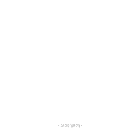
- Διαφήμιση -