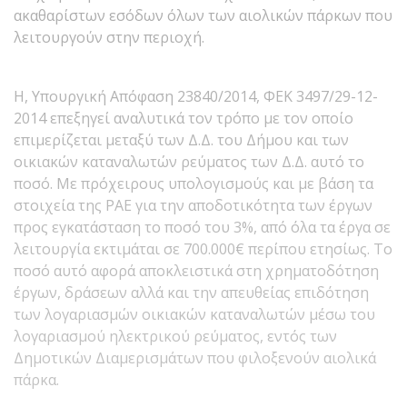
ακαθαρίστων εσόδων όλων των αιολικών πάρκων που
λειτουργούν στην περιοχή.
Η, Υπουργική Απόφαση 23840/2014, ΦΕΚ 3497/29-12-
2014 επεξηγεί αναλυτικά τον τρόπο με τον οποίο
επιμερίζεται μεταξύ των Δ.Δ. του Δήμου και των
οικιακών καταναλωτών ρεύματος των Δ.Δ. αυτό το
ποσό. Με πρόχειρους υπολογισμούς και με βάση τα
στοιχεία της ΡΑΕ για την αποδοτικότητα των έργων
προς εγκατάσταση το ποσό του 3%, από όλα τα έργα σε
λειτουργία εκτιμάται σε 700.000€ περίπου ετησίως. Το
ποσό αυτό αφορά αποκλειστικά στη χρηματοδότηση
έργων, δράσεων αλλά και την απευθείας επιδότηση
των λογαριασμών οικιακών καταναλωτών μέσω του
λογαριασμού ηλεκτρικού ρεύματος, εντός των
Δημοτικών Διαμερισμάτων που φιλοξενούν αιολικά
πάρκα.