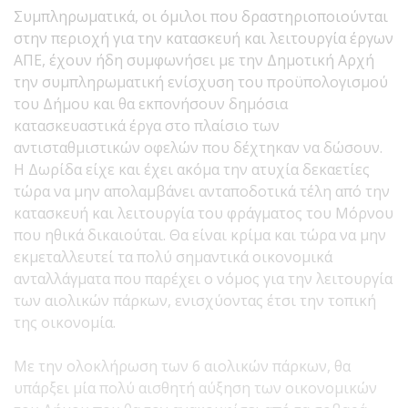
Συμπληρωματικά, οι όμιλοι που δραστηριοποιούνται
στην περιοχή για την κατασκευή και λειτουργία έργων
ΑΠΕ, έχουν ήδη συμφωνήσει με την Δημοτική Αρχή
την συμπληρωματική ενίσχυση του προϋπολογισμού
του Δήμου και θα εκπονήσουν δημόσια
κατασκευαστικά έργα στο πλαίσιο των
αντισταθμιστικών οφελών που δέχτηκαν να δώσουν.
Η Δωρίδα είχε και έχει ακόμα την ατυχία δεκαετίες
τώρα να μην απολαμβάνει ανταποδοτικά τέλη από την
κατασκευή και λειτουργία του φράγματος του Μόρνου
που ηθικά δικαιούται. Θα είναι κρίμα και τώρα να μην
εκμεταλλευτεί τα πολύ σημαντικά οικονομικά
ανταλλάγματα που παρέχει ο νόμος για την λειτουργία
των αιολικών πάρκων, ενισχύοντας έτσι την τοπική
της οικονομία.
Με την ολοκλήρωση των 6 αιολικών πάρκων, θα
υπάρξει μία πολύ αισθητή αύξηση των οικονομικών