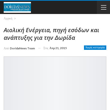
Αρχική
Αιολική Ενέργεια, πηγή εσόδων και
ανάπτυξης για την Δωρίδα
Στις
Απρ 21, 2015
Χωρίς κατηγορία
Από
DoridaNews Team