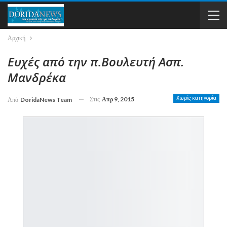
Αρχική
Ευχές από την π.Βουλευτή Ασπ.
Μανδρέκα
Στις
Απρ 9, 2015
Χωρίς κατηγορία
Από
DoridaNews Team