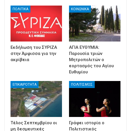
ΠΟΛΙΤΙΚΑ
ΚΟΙΝΩΝΙΚΑ
Εκδήλωση του ΣΥΡΙΖΑ
ΑΓΙΑ ΕΥΘΥΜΙΑ:
στην Άμφισσα για την
Παρουσία τριών
ακρίβεια
Μητροπολιτών ο
εορτασμός του Αγίου
Ευθυμίου
ΕΠΙΚΑΙΡΟΤΗΤΑ
ΠΟΛΙΤΙΣΜΟΣ
Τέλος Σεπτεμβρίου οι
Γράφει ιστορία ο
μη δεσμευτικές
Πολιτιστικός