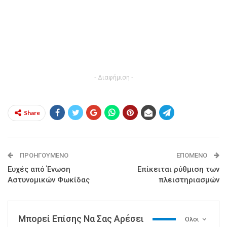
- Διαφήμιση -
Share
ΠΡΟΗΓΟΎΜΕΝΟ
ΕΠΌΜΕΝΟ
Ευχές από Ένωση
Επίκειται ρύθμιση των
Αστυνομικών Φωκίδας
πλειστηριασμών
Μπορεί Επίσης Να Σας Αρέσει
Ολοι