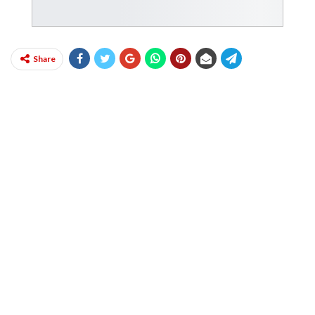
Share