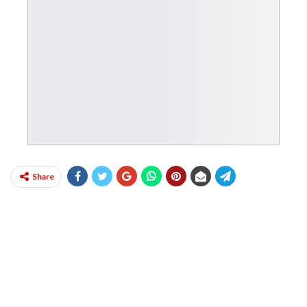
Share