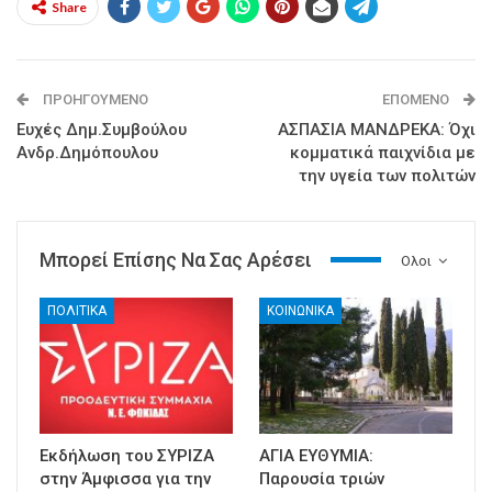
Share
ΠΡΟΗΓΟΎΜΕΝΟ
ΕΠΌΜΕΝΟ
Ευχές Δημ.Συμβούλου
ΑΣΠΑΣΙΑ ΜΑΝΔΡΕΚΑ: Όχι
Ανδρ.Δημόπουλου
κομματικά παιχνίδια με
την υγεία των πολιτών
Μπορεί Επίσης Να Σας Αρέσει
Ολοι
ΠΟΛΙΤΙΚΑ
ΚΟΙΝΩΝΙΚΑ
Εκδήλωση του ΣΥΡΙΖΑ
ΑΓΙΑ ΕΥΘΥΜΙΑ:
στην Άμφισσα για την
Παρουσία τριών