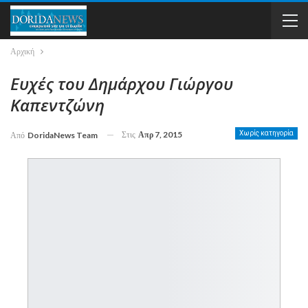
Αρχική
Ευχές του Δημάρχου Γιώργου
Καπεντζώνη
Στις
Απρ 7, 2015
Χωρίς κατηγορία
Από
DoridaNews Team