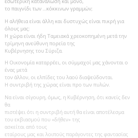
εσωτερική κατανάλωση και μόνο,
το παιγνίδι των …κόκκινων γραμμών;
Η αλήθεια είναι άλλη και δυστυχώς είναι πικρή για
όλους μας:
Η χώρα είναι ήδη Ταμειακά χρεοκοπημένη μετά την
τρίμηνη ανεύθυνη πορεία της
Κυβέρνησης του Σύριζα.
Η Οικονομία καταρρέει, οι σύμμαχοί μας χάνονται ο
ένας μετά
τον άλλον, οι ελπίδες του λαού διαψεύδονται.
Η συντριβή της χώρας είναι προ των πυλών.
Να είναι σίγουρη, όμως, η Κυβέρνηση, ότι κανείς δεν
θα
πιστέψει ότι η συντριβή αυτή θα είναι αποτέλεσμα
του εκβιασμού που «δήθεν» της
ασκείται από τους
εταίρους μας και λοιπούς παράγοντες της φαντασίας