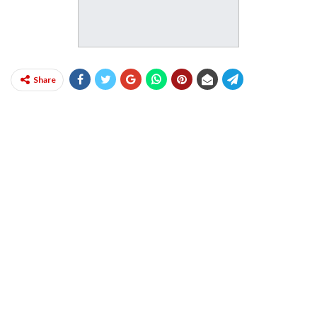
Share