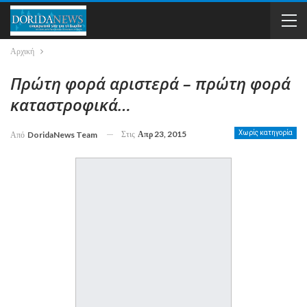
Αρχική
Πρώτη φορά αριστερά – πρώτη φορά
καταστροφικά…
Στις
Απρ 23, 2015
Χωρίς κατηγορία
Από
DoridaNews Team