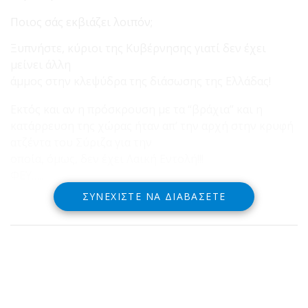
Ποιος σάς εκβιάζει λοιπόν;
Ξυπνήστε, κύριοι της Κυβέρνησης γιατί δεν έχει
μείνει άλλη
άμμος στην κλεψύδρα της διάσωσης της Ελλάδας!
Εκτός και αν η πρόσκρουση με τα “βράχια” και η
κατάρρευση της χώρας ήταν απ’ την αρχή στην κρυφή
ατζέντα του Σύριζα για την
οποία, όμως, δεν έχει Λαϊκή Εντολή!!!
ΦΕΥ…..
ΣΥΝΕΧΊΣΤΕ ΝΑ ΔΙΑΒΆΣΕΤΕ