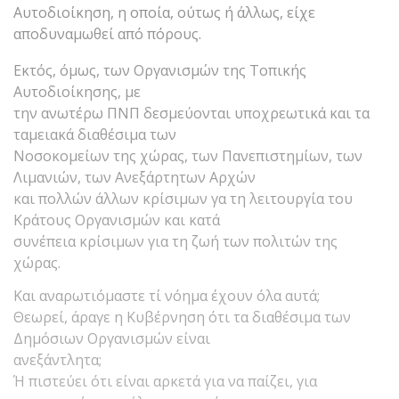
Αυτοδιοίκηση, η οποία, ούτως ή άλλως, είχε
αποδυναμωθεί από πόρους.
Εκτός, όμως, των Οργανισμών της Τοπικής
Αυτοδιοίκησης, με
την ανωτέρω ΠΝΠ δεσμεύονται υποχρεωτικά και τα
ταμειακά διαθέσιμα των
Νοσοκομείων της χώρας, των Πανεπιστημίων, των
Λιμανιών, των Ανεξάρτητων Αρχών
και πολλών άλλων κρίσιμων γα τη λειτουργία του
Κράτους Οργανισμών και κατά
συνέπεια κρίσιμων για τη ζωή των πολιτών της
χώρας.
Και αναρωτιόμαστε τί νόημα έχουν όλα αυτά;
Θεωρεί, άραγε η Κυβέρνηση ότι τα διαθέσιμα των
Δημόσιων Οργανισμών είναι
ανεξάντλητα;
Ή πιστεύει ότι είναι αρκετά για να παίζει, για