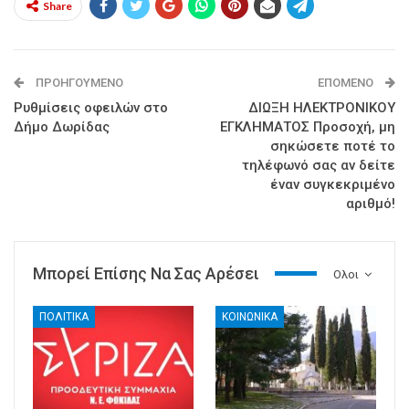
Share
ΠΡΟΗΓΟΎΜΕΝΟ
ΕΠΌΜΕΝΟ
Ρυθμίσεις οφειλών στο
ΔΙΩΞΗ ΗΛΕΚΤΡΟΝΙΚΟΥ
Δήμο Δωρίδας
ΕΓΚΛΗΜΑΤΟΣ Προσοχή, μη
σηκώσετε ποτέ το
τηλέφωνό σας αν δείτε
έναν συγκεκριμένο
αριθμό!
Μπορεί Επίσης Να Σας Αρέσει
Ολοι
ΠΟΛΙΤΙΚΑ
ΚΟΙΝΩΝΙΚΑ