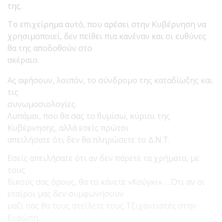
της.
Το επιχείρημα αυτό, που αρέσει στην Κυβέρνηση να
χρησιμοποιεί, δεν πείθει πια κανέναν και οι ευθύνες
θα της αποδοθούν στο
ακέραιο.
Ας αφήσουν, λοιπόν, το σύνδρομο της καταδίωξης και
τις
συνωμοσιολογίες.
Λυπάμαι, που θα σας το θυμίσω, κύριοι της
Κυβέρνησης, αλλά εσείς πρώτοι
απειλήσατε ότι δεν θα πληρώσετε το Δ.Ν.Τ.
Εσείς απειλήσατε ότι αν δεν πάρετε τα χρήματα, με
τους
δικούς σας όρους, θα το κάνετε «Κούγκι». …Ότι αν οι
εταίροι μας δεν συμφωνήσουν
μαζί σας θα τους στείλετε τους Τζιχαντιστές στην
Ευρώπη.