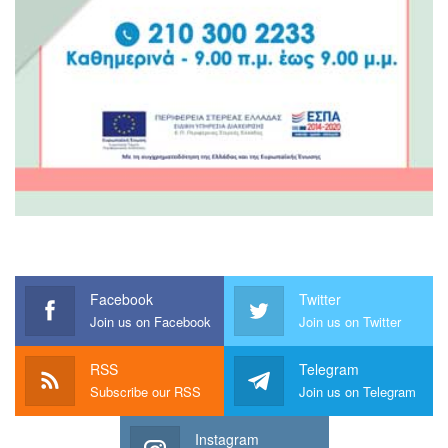
Facebook
Twitter
Join us on Facebook
Join us on Twitter
RSS
Telegram
Subscribe our RSS
Join us on Telegram
Instagram