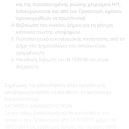
και της πιστοποιημένης γνώσης χειρισμού Η/Υ,
(επικυρώνονται και από τον Οργανισμό, εφόσον
προσκομισθούν τα πρωτότυπα).
Βεβαίωση του οικείου Δήμου για τη μόνιμη
κατοικία του/της υποψηφίου.
Πιστοποιητικό οικογενειακής κατάστασης από το
Δήμο στο Δημοτολόγιο του οποίου είναι
γραμμένος/η.
Υπεύθυνη δήλωση του Ν.1599/86 ότι είναι
άνεργος/η.
Σημείωση: Για οποιοδήποτε άλλο προσόν ο/η
υποψήφιος/α πρέπει να καταθέσει το αντίστοιχο
δικαιολογητικό.
ΚΑΤΑΘΕΣΗ ΔΙΚΑΙΟΛΟΓΗΤΙΚΩΝ
Τα πιο πάνω δικαιολογητικά θα κατατεθούν στο
γραφείο του Οργανισμού από 07/01/2015 μέχρι και
16/01/2014 τις εργάσιμες ημέρες και τις ώρες 09:00-