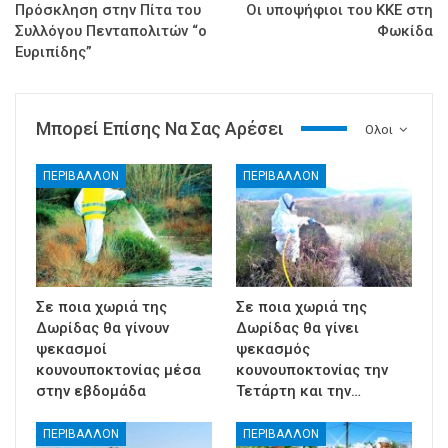
Πρόσκληση στην Πίτα του
Οι υποψήφιοι του ΚΚΕ στη
Συλλόγου Πενταπολιτών “ο
Φωκίδα
Ευριπίδης”
Μπορεί Επίσης Να Σας Αρέσει
Ολοι
ΠΕΡΙΒΑΛΛΟΝ
ΠΕΡΙΒΑΛΛΟΝ
Σε ποια χωριά της
Σε ποια χωριά της
Δωρίδας θα γίνουν
Δωρίδας θα γίνει
ψεκασμοί
ψεκασμός
κουνουποκτονίας μέσα
κουνουποκτονίας την
στην εβδομάδα
Τετάρτη και την…
ΠΕΡΙΒΑΛΛΟΝ
ΠΕΡΙΒΑΛΛΟΝ