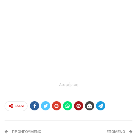
- Διαφήμιση -
Share
ΠΡΟΗΓΟΎΜΕΝΟ
ΕΠΌΜΕΝΟ