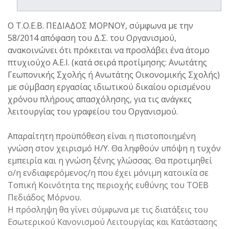
Ο Τ.Ο.Ε.Β. ΠΕΔΙΑΔΟΣ ΜΟΡΝΟΥ, σύμφωνα με την
58/2014 απόφαση του Δ.Σ. του Οργανισμού,
ανακοινώνει ότι πρόκειται να προσλάβει ένα άτομο
πτυχιούχο Α.Ε.Ι. (κατά σειρά προτίμησης: Ανωτάτης
Γεωπονικής Σχολής ή Ανωτάτης Οικονομικής Σχολής)
με σύμβαση εργασίας ιδιωτικού δικαίου ορισμένου
χρόνου πλήρους απασχόλησης, για τις ανάγκες
λειτουργίας του γραφείου του Οργανισμού.
Απαραίτητη προϋπόθεση είναι η πιστοποιημένη
γνώση στον χειρισμό Η/Υ. Θα ληφθούν υπόψη η τυχόν
εμπειρία και η γνώση ξένης γλώσσας. Θα προτιμηθεί
ο/η ενδιαφερόμενος/η που έχει μόνιμη κατοικία σε
Τοπική Κοινότητα της περιοχής ευθύνης του ΤΟΕΒ
Πεδιάδος Μόρνου.
Η πρόσληψη θα γίνει σύμφωνα με τις διατάξεις του
Εσωτερικού Κανονισμού Λειτουργίας και Κατάστασης