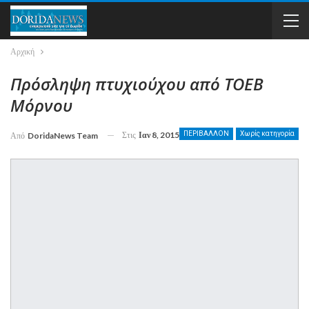
Αρχική
Πρόσληψη πτυχιούχου από ΤΟΕΒ
Μόρνου
Στις
Ιαν 8, 2015
ΠΕΡΙΒΑΛΛΟΝ
Χωρίς κατηγορία
Από
DoridaNews Team