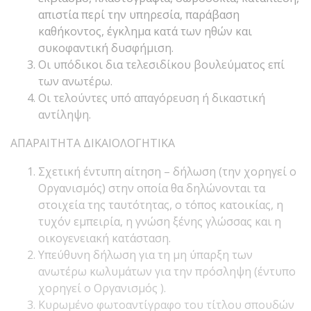
απιστία περί την υπηρεσία, παράβαση
καθήκοντος, έγκλημα κατά των ηθών και
συκοφαντική δυσφήμιση.
Οι υπόδικοι δια τελεσιδίκου βουλεύματος επί
των ανωτέρω.
Οι τελούντες υπό απαγόρευση ή δικαστική
αντίληψη.
ΑΠΑΡΑΙΤΗΤΑ ΔΙΚΑΙΟΛΟΓΗΤΙΚΑ
Σχετική έντυπη αίτηση – δήλωση (την χορηγεί ο
Οργανισμός) στην οποία θα δηλώνονται τα
στοιχεία της ταυτότητας, ο τόπος κατοικίας, η
τυχόν εμπειρία, η γνώση ξένης γλώσσας και η
οικογενειακή κατάσταση.
Υπεύθυνη δήλωση για τη μη ύπαρξη των
ανωτέρω κωλυμάτων για την πρόσληψη (έντυπο
χορηγεί ο Οργανισμός ).
Κυρωμένο φωτοαντίγραφο του τίτλου σπουδών