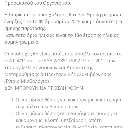
Προσωπικού του Οργανισμού.
Η διάρκεια της απασχόλησης θα είναι 5μηνη με ημ/νία
έναρξης την 1η Φεβρουαρίου 2015 και με δυνατότητα
3μηνης παράτασης.
Κατώτατο όριο ηλικίας είναι το 18ο έτος της ηλικίας
συμπληρωμένο.
Οι αποδοχές θα είναι αυτές που προβλέπονται από το
ν. 4024/11 και την ΚΥΑ 2/13917/0022/17-2-2012 των
Υπουργών Οικονομικών και Διοικητικής
Μεταρρύθμισης & Ηλεκτρονικής Διακυβέρνησης
(Ενιαίο Μισθολόγιο).
ΔΕΝ ΜΠΟΡΟΥΝ ΝΑ ΠΡΟΣΛΗΦΘΟΥΝ
Οι καταδικασθέντες για κακούργημα και στέρηση
των πολιτικών δικαιωμάτων.
Οι καταδικασθέντες σε οποιαδήποτε ποινή για
κακούργημα, κλοπή, υπεξαίρεση, απάτη
εκβιασμό, πλαστογραφία, δωροδοκία, καταπίεση,