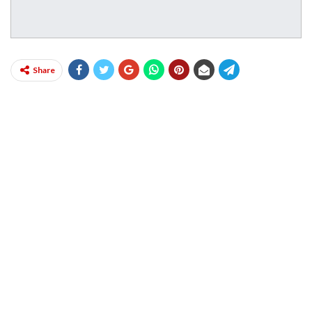
Share