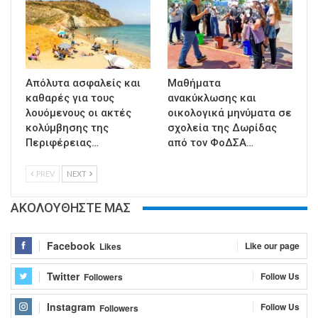
Απόλυτα ασφαλείς και
Μαθήματα
καθαρές για τους
ανακύκλωσης και
λουόμενους οι ακτές
οικολογικά μηνύματα σε
κολύμβησης της
σχολεία της Δωρίδας
Περιφέρειας…
από τον ΦοΔΣΑ…
PREV
NEXT
ΑΚΟΛΟΥΘΗΣΤΕ ΜΑΣ
Facebook
Like our page
Likes
Twitter
Follow Us
Followers
Instagram
Follow Us
Followers