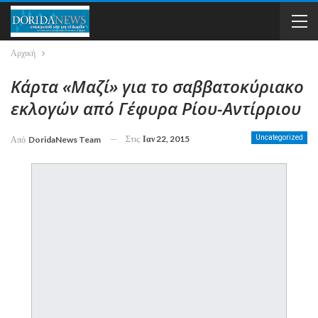
Αρχική
Κάρτα «Μαζί» για το σαββατοκύριακο
εκλογών από Γέφυρα Ρίου-Αντίρριου
Στις
Ιαν 22, 2015
Uncategorized
Από
DoridaNews Team