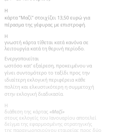
Η
κάρτα “Μαζί” στοιχίζει 13,50 ευρώ για
πέρασμα της γέφυρας με επιστροφή.
Η
γνωστή κάρτα τίθεται κατά κανόνα σε
λειτουργία κατά τη θερινή περίοδο.
Ενεργοποιείται
ωστόσο κατ’ εξαίρεση, προκειμένου να
γίνει συντομότερο το ταξίδι προς την
ιδιαίτερη εκλογική περιφέρεια κάθε
πολίτη και ελκυστικότερη η συμμετοχή
στην εκλογική διαδικασία.
Η
διάθεση της κάρτας
«Μαζί»
στους εκλογείς του Ιανουαρίου αποτελεί
δείγμα της εφαρμοσμένης στρατηγικής
της παραχωρησιούχου εταιρείας προς δύο