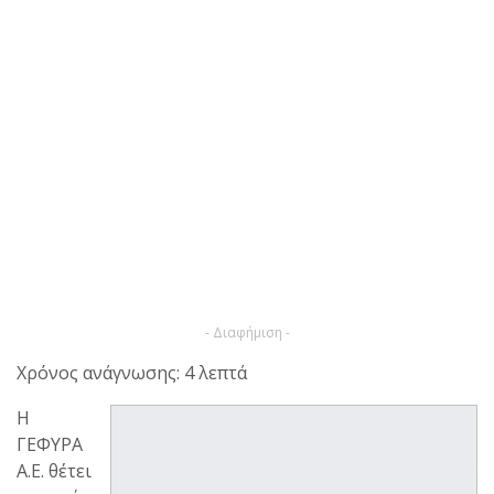
- Διαφήμιση -
Χρόνος ανάγνωσης: 4 λεπτά
Η
ΓΕΦΥΡΑ
Α.Ε. θέτει