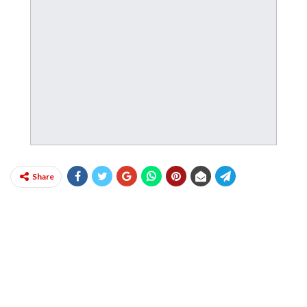
Share