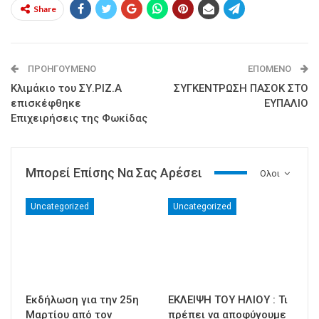
Share
ΠΡΟΗΓΟΎΜΕΝΟ
ΕΠΌΜΕΝΟ
Κλιμάκιο του ΣΥ.ΡΙΖ.Α
ΣΥΓΚΕΝΤΡΩΣΗ ΠΑΣΟΚ ΣΤΟ
επισκέφθηκε
ΕΥΠΑΛΙΟ
Επιχειρήσεις της Φωκίδας
Μπορεί Επίσης Να Σας Αρέσει
Ολοι
Uncategorized
Uncategorized
Εκδήλωση για την 25η
ΕΚΛΕΙΨΗ ΤΟΥ ΗΛΙΟΥ : Τι
Μαρτίου από τον
πρέπει να αποφύγουμε