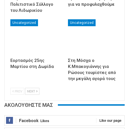
Πολιτιστικό Σύλλογο
για να προφυλαχθούμε
του Λιδωρικίου
Uncategorized
Uncategorized
Εορτασμός 25ης
Στη Μόσχα ο
Μαρτίου στη Δωρίδα
Κ.Μπακογιάννης για
Ρώσους τουρίστες από
την μεγάλη αγορά τους
PREV
NEXT
ΑΚΟΛΟΥΘΗΣΤΕ ΜΑΣ
Facebook
Like our page
Likes