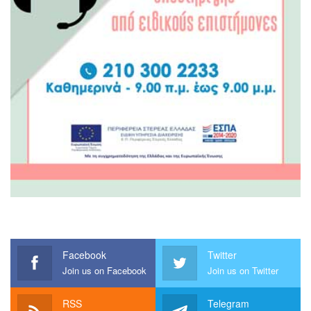
Facebook
Twitter
Join us on Facebook
Join us on Twitter
RSS
Telegram