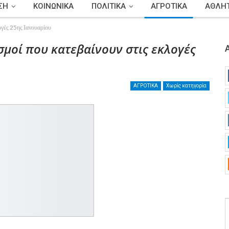
ΣΗ
ΚΟΙΝΩΝΙΚΑ
ΠΟΛΙΤΙΚΑ
ΑΓΡΟΤΙΚΑ
ΑΘΛΗΤ
λογές 25ης Ιανουαρίου
σμοί που κατεβαίνουν στις εκλογές
ΑΓΡΟΤΙΚΑ
Χωρίς κατηγορία