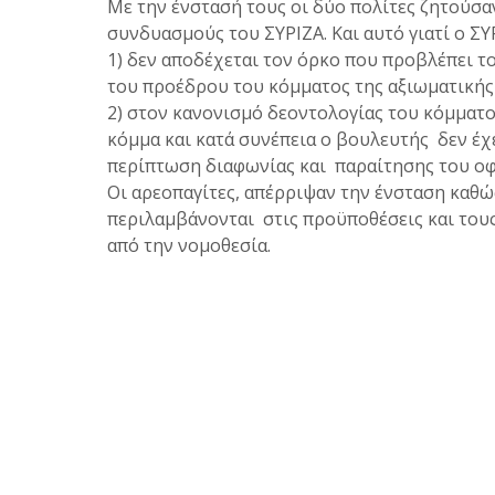
Με την ένστασή τους οι δύο πολίτες ζητούσ
συνδυασμούς του ΣΥΡΙΖΑ. Και αυτό γιατί ο ΣΥ
1) δεν αποδέχεται τον όρκο που προβλέπει 
του προέδρου του κόμματος της αξιωματικής
2) στον κανονισμό δεοντολογίας του κόμματο
κόμμα και κατά συνέπεια ο βουλευτής δεν έχ
περίπτωση διαφωνίας και παραίτησης του οφε
Οι αρεοπαγίτες, απέρριψαν την ένσταση καθώ
περιλαμβάνονται στις προϋποθέσεις και του
από την νομοθεσία.