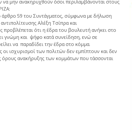
αν να μην ανακηρυχθούν όσοι περιλαμβάνονται στους
ΡΙΖΑ:
το άρθρο 59 του Συντάγματος, σύμφωνα με δήλωση
 αντιπολίτευσης Αλέξη Τσίπρα και
ς προβλέπεται ότι η έδρα του βουλευτή ανήκει στο
ει γνώμη και ψήφο κατά συνείδηση, ενώ σε
ίλει να παραδίδει την έδρα στο κόμμα.
ς οι ισχυρισμοί των πολιτών δεν εμπίπτουν και δεν
ς όρους ανακήρυξης των κομμάτων που τάσσονται