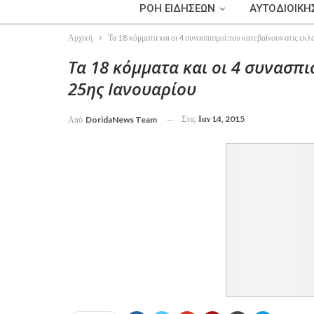
ΡΟΗ ΕΙΔΗΣΕΩΝ
ΑΥΤΟΔΙΟΙΚΗ
Αρχική
Τα 18 κόμματα και οι 4 συνασπισμοί που κατεβαίνουν στις εκ
Τα 18 κόμματα και οι 4 συνασπι
25ης Ιανουαρίου
Στις
Ιαν 14, 2015
Από
DoridaNews Team