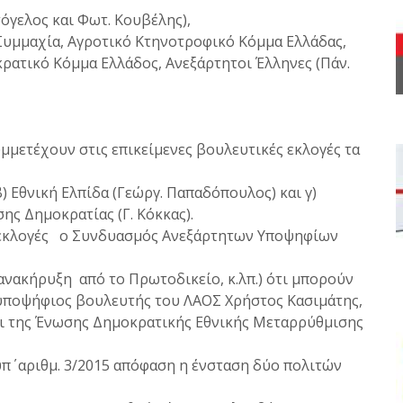
όγελος και Φωτ. Κουβέλης),
 Συμμαχία, Αγροτικό Κτηνοτροφικό Κόμμα Ελλάδας,
ρατικό Κόμμα Ελλάδος, Ανεξάρτητοι Έλληνες (Πάν.
υμμετέχουν στις επικείμενες βουλευτικές εκλογές τα
β) Εθνική Ελπίδα (Γεώργ. Παπαδόπουλος) και γ)
ς Δημοκρατίας (Γ. Κόκκας).
ς εκλογές ο Συνδυασμός Ανεξάρτητων Υποψηφίων
 ανακήρυξη από το Πρωτοδικείο, κ.λπ.) ότι μπορούν
 υποψήφιος βουλευτής του ΛΑΟΣ Χρήστος Κασιμάτης,
ι της Ένωσης Δημοκρατικής Εθνικής Μεταρρύθμισης
υπ΄ αριθμ. 3/2015 απόφαση η ένσταση δύο πολιτών