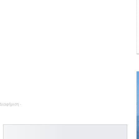
 Διαφήμιση -