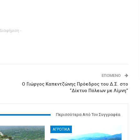
 Διαφήμιση -
ΕΠΌΜΕΝΟ
Ο Γιώργος Καπεντζώνης Πρόεδρος του Δ.Σ. στο
“Δίκτυο Πόλεων με Λίμνη”
Περισσότερα Από Τον Συγγραφέα
ΑΓΡΟΤΙΚΑ