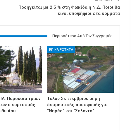
Προηγείται με 2,5 % στη Φωκίδα η Ν.Δ. Ποιοι θα
είναι υποψήφιοι στα κόμματα
Περισσότερα Από Τον Συγγραφέα
ΕΠΙΚΑΙΡΟΤΗΤΑ
ΙΑ: Παρουσία τριών
Τέλος Σεπτεμβρίου οι μη
τών ο εορτασμός
δεσμευτικές προσφορές για
υθυμίου
“Νηρέα” και “Σελόντα”