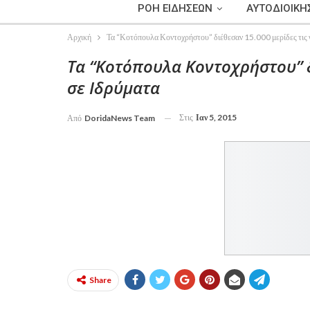
ΡΟΗ ΕΙΔΗΣΕΩΝ
ΑΥΤΟΔΙΟΙΚΗ
Αρχική
Τα “Κοτόπουλα Κοντοχρήστου” διέθεσαν 15.000 μερίδες τις 
Τα “Κοτόπουλα Κοντοχρήστου” δ
σε Ιδρύματα
Στις
Ιαν 5, 2015
Από
DoridaNews Team
Share