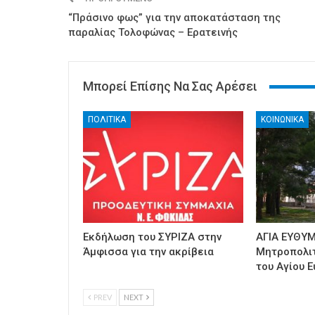
“Πράσινο φως” για την αποκατάσταση της
παραλίας Τολοφώνας – Ερατεινής
Μπορεί Επίσης Να Σας Αρέσει
ΠΟΛΙΤΙΚΑ
ΚΟΙΝΩΝΙΚΑ
Εκδήλωση του ΣΥΡΙΖΑ στην
ΑΓΙΑ ΕΥΘΥΜ
Άμφισσα για την ακρίβεια
Μητροπολι
του Αγίου Ε
PREV
NEXT