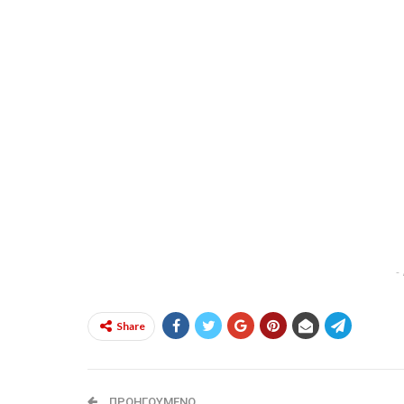
-
Share
ΠΡΟΗΓΟΎΜΕΝΟ