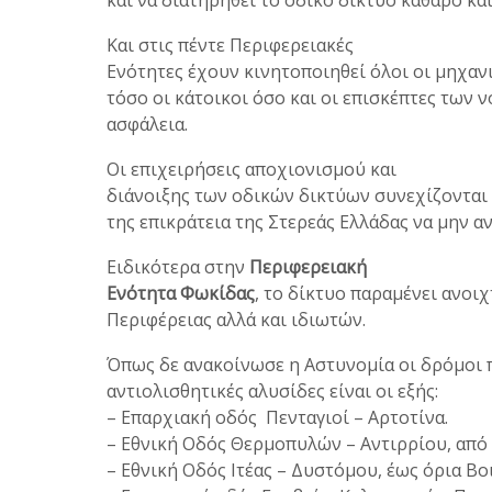
και να διατηρηθεί το οδικό δίκτυο καθαρό κα
Και στις πέντε Περιφερειακές
Ενότητες έχουν κινητοποιηθεί όλοι οι μηχαν
τόσο οι κάτοικοι όσο και οι επισκέπτες των
ασφάλεια.
Οι επιχειρήσεις αποχιονισμού και
διάνοιξης των οδικών δικτύων συνεχίζονται 
της επικράτεια της Στερεάς Ελλάδας να μην α
Ειδικότερα στην
Περιφερειακή
Ενότητα Φωκίδας
, το δίκτυο παραμένει ανοιχ
Περιφέρειας αλλά και ιδιωτών.
Όπως δε ανακοίνωσε η Αστυνομία οι δρόμοι 
αντιολισθητικές αλυσίδες είναι οι εξής:
– Επαρχιακή οδός Πενταγιοί – Αρτοτίνα.
– Εθνική Οδός Θερμοπυλών – Αντιρρίου, από
– Εθνική Οδός Ιτέας – Δυστόμου, έως όρια Βο