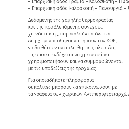
– Επαρχιακή οδός Γραβιά – Καλοσκοπή – Πυ
– Επαρχιακή οδός Καλοσκοπή – Πανουργιά – 
Δεδομένης της χαμηλής θερμοκρασίας
και της προβλεπόμενης συνεχούς
χιονόπτωσης, παρακαλούνται όλοι οι
διερχόμενοι οδηγοί να τηρούν τον ΚΟΚ,
να διαθέτουν αντιολισθητικές αλυσίδες,
τις οποίες ενδέχεται να χρειαστεί να
χρησιμοποιήσουν και να συμμορφώνονται
με τις υποδείξεις της τροχαίας.
Για οποιαδήποτε πληροφορία,
οι πολίτες μπορούν να επικοινωνούν με
τα γραφεία των χωρικών Αντιπεριφερειαρχών