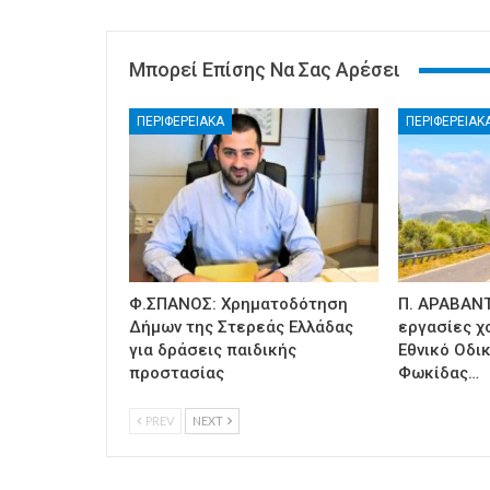
Μπορεί Επίσης Να Σας Αρέσει
ΠΕΡΙΦΕΡΕΙΑΚΑ
ΠΕΡΙΦΕΡΕΙΑΚ
Φ.ΣΠΑΝΟΣ: Χρηματοδότηση
Π. ΑΡΑΒΑΝΤ
Δήμων της Στερεάς Ελλάδας
εργασίες χ
για δράσεις παιδικής
Εθνικό Οδι
προστασίας
Φωκίδας…
PREV
NEXT