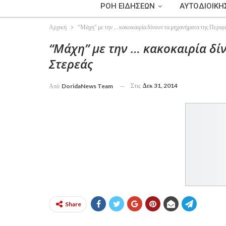
ΡΟΗ ΕΙΔΗΣΕΩΝ
ΑΥΤΟΔΙΟΙΚΗ
Αρχική
“Μάχη” με την … κακοκαιρία δίνουν τα μηχανήματα της Περιφ
“Μάχη” με την … κακοκαιρία δί
Στερεάς
Στις
Δεκ 31, 2014
Από
DoridaNews Team
Share