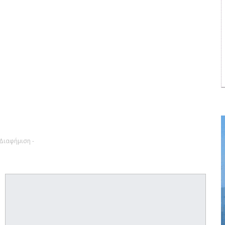
 Διαφήμιση -