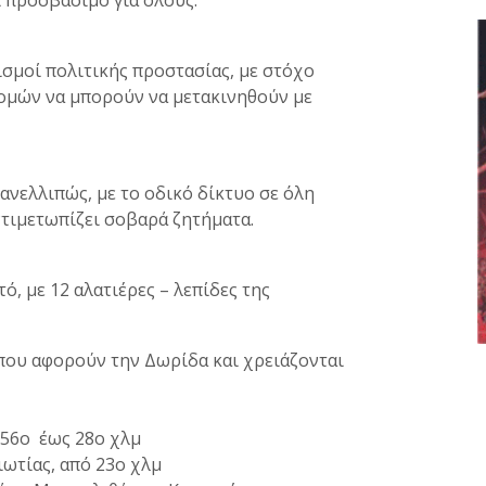
ι προσβάσιμο για όλους.
ισμοί πολιτικής προστασίας, με στόχο
 νομών να μπορούν να μετακινηθούν με
ανελλιπώς, με το οδικό δίκτυο σε όλη
ντιμετωπίζει σοβαρά ζητήματα.
τό, με 12 αλατιέρες – λεπίδες της
που αφορούν την Δωρίδα και χρειάζονται
 56ο έως 28ο χλμ
ιωτίας, από 23ο χλμ