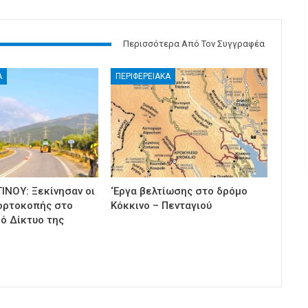
Περισσότερα Από Τον Συγγραφέα
Α
ΠΕΡΙΦΕΡΕΙΑΚΑ
ΙΝΟΥ: Ξεκίνησαν οι
‘Εργα βελτίωσης στο δρόμο
ορτοκοπής στο
Κόκκινο – Πενταγιού
κό Δίκτυο της