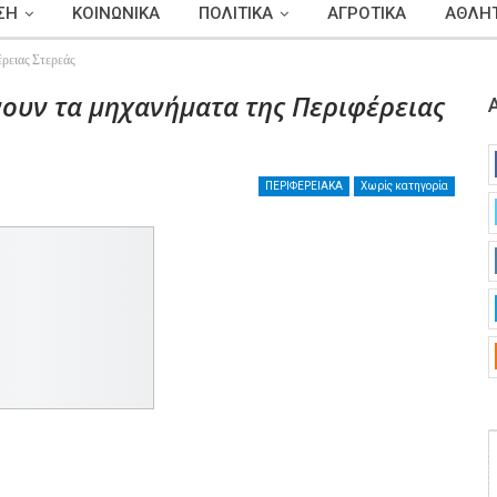
ΣΗ
ΚΟΙΝΩΝΙΚΑ
ΠΟΛΙΤΙΚΑ
ΑΓΡΟΤΙΚΑ
ΑΘΛΗΤ
έρειας Στερεάς
νουν τα μηχανήματα της Περιφέρειας
ΠΕΡΙΦΕΡΕΙΑΚΑ
Χωρίς κατηγορία