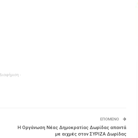
 Διαφήμιση -
ΕΠΌΜΕΝΟ
Η Οργάνωση Νέας Δημοκρατίας Δωρίδας απαντά
με αιχμές στον ΣΥΡΙΖΑ Δωρίδας