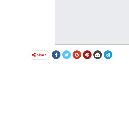
Share