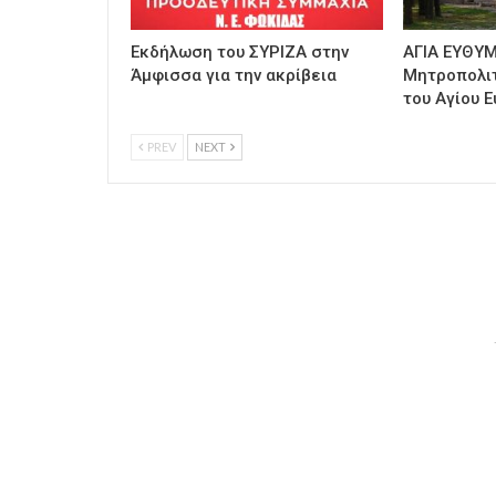
Εκδήλωση του ΣΥΡΙΖΑ στην
ΑΓΙΑ ΕΥΘΥΜ
Άμφισσα για την ακρίβεια
Μητροπολι
του Αγίου Ε
PREV
NEXT