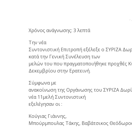
-
Χρόνος ανάγνωσης: 3 λεπτά
Την νέα
Συντονιστική Επιτροπή εξέλεξε ο ΣΥΡΙΖΑ Δω
κατά την Γενική Συνέλευση των
μελών του που πραγματοποιήθηκε προχθές Κ
Δεκεμβρίου στην Ερατεινή.
Σύμφωνα με
ανακοίνωση της Οργάνωσης του ΣΥΡΙΖΑ Δωρί
νέα 11μελή Συντονιστική
εξελέγησαν οι :
Κούγιας Γιάννης,
Μπούρμπουλας Τάκης, Βαβάτσικος Θεόδωρος,