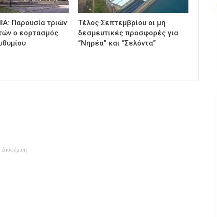
ΙΑ: Παρουσία τριών
Τέλος Σεπτεμβρίου οι μη
τών ο εορτασμός
δεσμευτικές προσφορές για
υθυμίου
“Νηρέα” και “Σελόντα”
- Διαφήμιση -