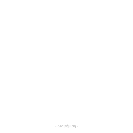
- Διαφήμιση -