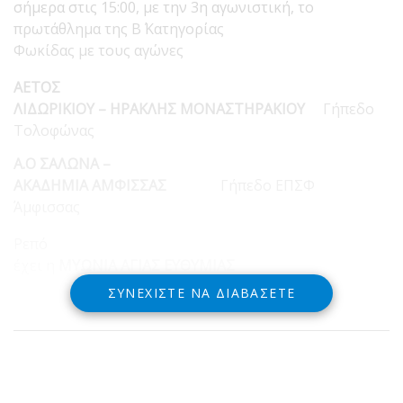
σήμερα στις 15:00, με την 3η αγωνιστική, το
πρωτάθλημα της Β΄ Κατηγορίας
Φωκίδας με τους αγώνες
ΑΕΤΟΣ
ΛΙΔΩΡΙΚΙΟΥ – ΗΡΑΚΛΗΣ ΜΟΝΑΣΤΗΡΑΚΙΟΥ
Γήπεδο
Τολοφώνας
Α.Ο ΣΑΛΩΝΑ –
ΑΚΑΔΗΜΙΑ ΑΜΦΙΣΣΑΣ
Γήπεδο ΕΠΣΦ
Άμφισσας
Ρεπό
έχει η
ΜΥΩΝΙΑ ΑΓΙΑΣ ΕΥΘΥΜΙΑΣ
ΣΥΝΕΧΊΣΤΕ ΝΑ ΔΙΑΒΆΣΕΤΕ