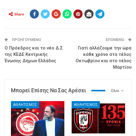
Share
ΠΡΟΗΓΟΎΜΕΝΟ
ΕΠΌΜΕΝΟ
Ο Πρόεδρος και το νέο Δ.Σ
Γιατί αλλάζουμε την ώρα
της ΚΕΔΕ Κεντρικής
κάθε χρόνο στο τέλος
Ένωσης Δήμων Ελλάδας
Οκτωβρίου και στο τέλος
Μαρτίου
Μπορεί Επίσης Να Σας Αρέσει
Ολοι
ΑΘΛΗΤΙΣΜΟΣ
ΑΘΛΗΤΙΣΜΟΣ