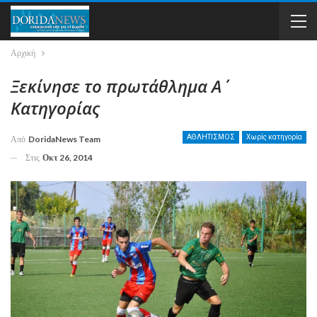
Αρχική
Ξεκίνησε το πρωτάθλημα Α΄
Κατηγορίας
ΑΘΛΗΤΙΣΜΟΣ
Χωρίς κατηγορία
Από
DoridaNews Team
Στις
Οκτ 26, 2014