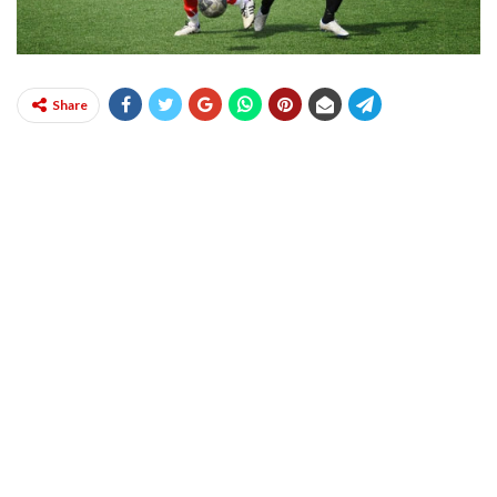
Share