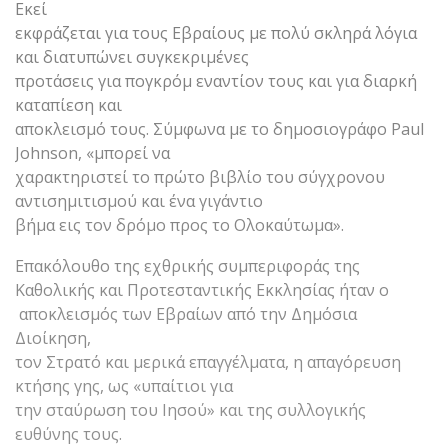
Εκεί
εκφράζεται για τους Εβραίους με πολύ σκληρά λόγια
και διατυπώνει συγκεκριμένες
προτάσεις για πογκρόμ εναντίον τους και για διαρκή
καταπίεση και
αποκλεισμό τους. Σύμφωνα με το δημοσιογράφο Paul
Johnson, «μπορεί να
χαρακτηριστεί το πρώτο βιβλίο του σύγχρονου
αντισημιτισμού και ένα γιγάντιο
βήμα εις τον δρόμο προς το Ολοκαύτωμα».
Επακόλουθο της εχθρικής συμπεριφοράς της
Καθολικής και Προτεσταντικής Εκκλησίας ήταν ο
αποκλεισμός των Εβραίων από την Δημόσια
Διοίκηση,
τον Στρατό και μερικά επαγγέλματα, η απαγόρευση
κτήσης γης, ως «υπαίτιοι για
την σταύρωση του Ιησού» και της συλλογικής
ευθύνης τους.