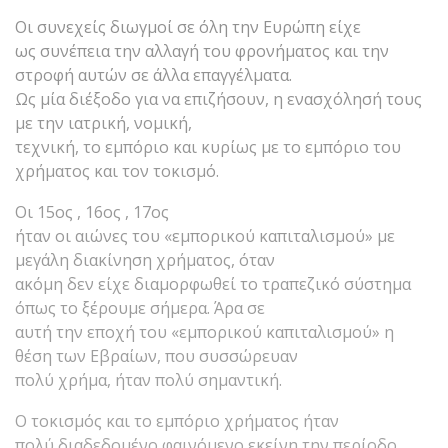
Οι συνεχείς διωγμοί σε όλη την Ευρώπη είχε
ως συνέπεια την αλλαγή του φρονήματος και την
στροφή αυτών σε άλλα επαγγέλματα.
Ως μία διέξοδο για να επιζήσουν, η ενασχόλησή τους
με την ιατρική, νομική,
τεχνική, το εμπόριο και κυρίως με το εμπόριο του
χρήματος και τον τοκισμό.
Οι 15ος , 16ος , 17ος
ήταν οι αιώνες του «εμπορικού καπιταλισμού» με
μεγάλη διακίνηση χρήματος, όταν
ακόμη δεν είχε διαμορφωθεί το τραπεζικό σύστημα
όπως το ξέρουμε σήμερα. Άρα σε
αυτή την εποχή του «εμπορικού καπιταλισμού» η
θέση των Εβραίων, που συσσώρευαν
πολύ χρήμα, ήταν πολύ σημαντική.
Ο τοκισμός και το εμπόριο χρήματος ήταν
πολύ διαδεδομένο φαινόμενο εκείνη την περίοδο.