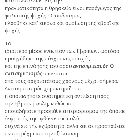
κατά των άλλων. Εις την
πραγματικότητα η θρησκεία είναι παράγωγος της
φυλετικής ψυχής. Ο Ιουδαϊσμός
πλάσθηκε κατ’ εικόνα και ομοίωση της εβραϊκής
ψυχής.
Το
ιδιαίτερο μίσος εναντίον των Εβραίων, ωστόσο,
προηγήθηκε της σύγχρονης εποχής
και της επινόησης του όρου
αντισημιτισμός
.
Ο
αντισημιτισμός
απαντάται
από τους αρχαιοτάτους χρόνους μέχρι σήμερα.
Αντισημιτισμός χαρακτηρίζεται
η οποιαδήποτε συστηματική αντίθεση προς
την Εβραϊκή φυλή, καθώς και
οποιαδήποτε προσπάθεια περιορισμού της όποιας
έκφρασής της, φθάνοντας πολύ
συχνά εις την εχθρότητα, αλλά και σε προσπάθειες
ακόμη μέχρι και την εξόντωσή