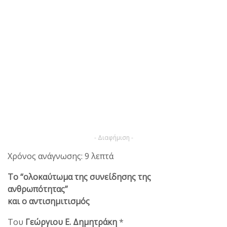
- Διαφήμιση -
Χρόνος ανάγνωσης: 9 λεπτά
Το “ολοκαύτωμα της συνείδησης της
ανθρωπότητας”
και ο αντισημιτισμός
Του
Γεώργιου Ε. Δημητράκη
*