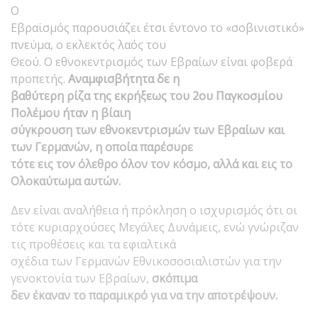
Ο
Εβραϊσμός παρουσιάζει έτσι έντονο το «σοβινιστικό»
πνεύμα, ο εκλεκτός λαός του
Θεού. Ο εθνοκεντρισμός των Εβραίων είναι φοβερά
προπετής.
Αναμφισβήτητα δε η
βαθύτερη ρίζα της εκρήξεως του 2ου Παγκοσμίου
Πολέμου ήταν η βίαιη
σύγκρουση των εθνοκεντρισμών των Εβραίων και
των Γερμανών, η οποία παρέσυρε
τότε εις τον όλεθρο όλον τον κόσμο, αλλά και εις το
Ολοκαύτωμα αυτών.
Δεν είναι αναλήθεια ή πρόκληση ο ισχυρισμός ότι οι
τότε κυριαρχούσες Μεγάλες Δυνάμεις, ενώ γνώριζαν
τις προθέσεις και τα εφιαλτικά
σχέδια των Γερμανών Εθνικοσοσιαλιστών για την
γενοκτονία των Εβραίων,
σκόπιμα
δεν έκαναν το παραμικρό για να την αποτρέψουν.