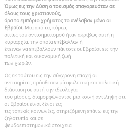
Όμως εις την Δύση ο τοκισμός απαγορευόταν σε
όλους τους χριστιανούς,
άρα το εμπόριο χρήματος το ανέλαβαν μόνο οι
Εβραίοι.
Μία από τις κύριες
αιτίες του αντισημιτισμού ήταν ακριβώς αυτή η
κυριαρχία, την οποία επέβαλλαν ή
έτειναν να επιβάλλουν πάντοτε οι Εβραίοι εις την
πολιτική και οικονομική ζωή
των χωρών.
Ως εκ τούτου εις την σύγχρονη εποχή οι
αντισημίτες πρόσθεσαν μία φυλετική και πολιτική
διάσταση σε αυτή την ιδεολογία
του μίσους, διαμορφώνοντας μια κοινή αντίληψη ότι
οι Εβραίοι είναι ξένοι εις
τις τοπικές κοινωνίες, στηριζόμενη επάνω εις την
ζηλοτυπία και σε
ψευδοεπιστημονικά στοιχεία.