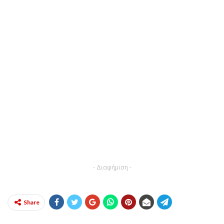
- Διαφήμιση -
Share