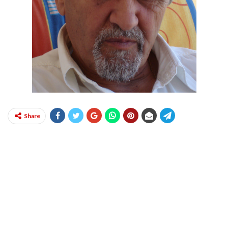
Share