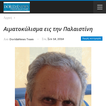
Αρχική
Αιματοκύλισμα εις την Παλαιστίνη
Στις
Σεπ 14, 2014
Χωρίς κατηγορία
Από
DoridaNews Team