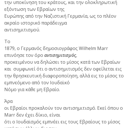
την υποκίνηση του κράτους, και την ολοκληρωτική
εξόντωση των Εβραίων της
Ευρώπης από την Ναζιστική Γερμανία, ως το πλέον
ακραίο ιστορικό παράδειγμα
αντισημιτισμού.
Το
1879, ο Γερμανός δημοσιογράφος Wilhelm Marr
επινόησε τον όρο
αντισημιτισμός
,
προκειμένου να δηλώσει το μίσος κατά των Εβραίων
και συμφωνεί ότι ο αντισημιτισμός δεν οφείλεται εις
την θρησκευτική διαφοροποίηση, αλλά εις το μίσος το
εμπνεόμενο από τον Ιουδαϊκό
Νόμο για κάθε μη Εβραίο.
Άρα
οι Εβραίοι προκαλούν τον αντισημιτισμό. Εκεί όπου ο
Marr δεν έχει δίκιο, είναι
ότι ο Ιουδαϊσμός εμπνέει εις τους Εβραίους το μίσος