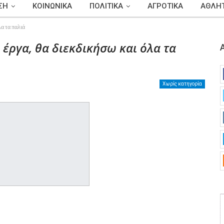
ΣΗ
ΚΟΙΝΩΝΙΚΑ
ΠΟΛΙΤΙΚΑ
ΑΓΡΟΤΙΚΑ
ΑΘΛΗΤ
α τα παλιά
 έργα, θα διεκδικήσω και όλα τα
Χωρίς κατηγορία