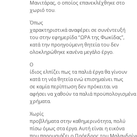
Μανιτάρας, ο οποίος επανεκλέχθηκε στο
χωριό του.
Όπως
χαρακτηριστικά αναφέρει σε συνέντευξή
του στην εφημερίδα “ΩΡΑ της Φωκίδας”,
κατά την προηγούμενη θητεία του δεν
ολοκληρώθηκε κανένα μεγάλο έργο.
Ο
ίδιος ελπίζει πως τα παλιά έργα θα γίνουν
κατά τη νέα θητεία ενώ επισημαίνει πως
σε καμία περίπτωση δεν πρόκειται να
αφήσει να χαθούν τα παλιά προϋπολογισμένα
χρήματα.
Χωρίς
προβλήματα στην καθημερινότητα, πολύ
πίσω όμως στα έργα. Αυτή είναι η εικόνα
που παρουσιάζει ο Πρόεδρος του Μαλανδρίν