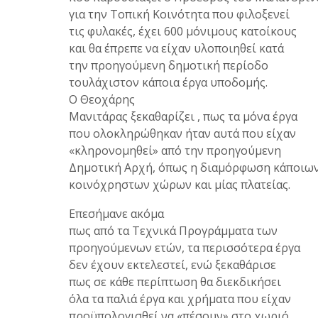
για την Τοπική Κοινότητα που φιλοξενεί
τις φυλακές, έχει 600 μόνιμους κατοίκους
και θα έπρεπε να είχαν υλοποιηθεί κατά
την προηγούμενη δημοτική περίοδο
τουλάχιστον κάποια έργα υποδομής.
Ο Θεοχάρης
Μανιτάρας ξεκαθαρίζει , πως τα μόνα έργα
που ολοκληρώθηκαν ήταν αυτά που είχαν
«κληρονομηθεί» από την προηγούμενη
Δημοτική Αρχή, όπως η διαμόρφωση κάποιω
κοινόχρηστων χώρων και μίας πλατείας.
Επεσήμανε ακόμα
πως από τα Τεχνικά Προγράμματα των
προηγούμενων ετών, τα περισσότερα έργα
δεν έχουν εκτελεστεί, ενώ ξεκαθάρισε
πως σε κάθε περίπτωση θα διεκδικήσει
όλα τα παλιά έργα και χρήματα που είχαν
προϋπολογισθεί να «πέσουν» στο χωριό.