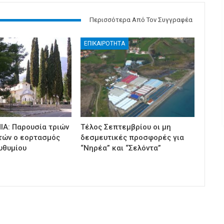
Περισσότερα Από Τον Συγγραφέα
ΕΠΙΚΑΙΡΟΤΗΤΑ
ΙΑ: Παρουσία τριών
Τέλος Σεπτεμβρίου οι μη
τών ο εορτασμός
δεσμευτικές προσφορές για
υθυμίου
“Νηρέα” και “Σελόντα”