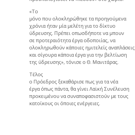
«Το
μόνο που ολοκληρώθηκε τα προηγούμενα
χρόνια ήταν μία μελέτη για το δίκτυο
ύδρευσης. Πρέπει οπωσδήποτε να μπουν
σε προτεραιότητα έργα οδοποιίας, να
ολοκληρωθούν κάποιες ημιτελείς αναπλάσεις
και σίγουρα κάποια έργα για την βελτίωση
της ύδρευσης», τόνισε ο Θ. Μανιτάρας.
Τέλος
ο Πρόεδρος ξεκαθάρισε πως για τα νέα
έργα όπως πάντα, θα γίνει Λαϊκή Συνέλευση
προκειμένου να συναποφασιστούν με τους
κατοίκους οι όποιες ενέργειες.