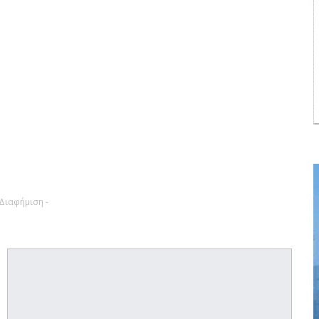
 Διαφήμιση -