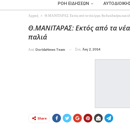
ΡΟΗ ΕΙΔΗΣΕΩΝ
ΑΥΤΟΔΙΟΙΚΗ
Αρχική
Θ.ΜΑΝΙΤΑΡΑΣ: Εκτός από τα νέα έργα, θα διεκδικήσω και όλ
Θ.ΜΑΝΙΤΑΡΑΣ: Εκτός από τα νέα
παλιά
Στις
Αυγ 2, 2014
Από
DoridaNews Team
Share