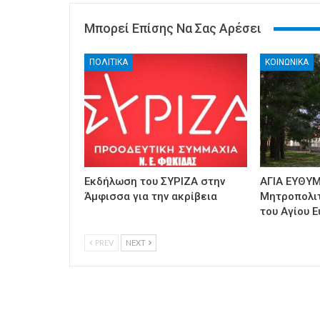
Μπορεί Επίσης Να Σας Αρέσει
ΠΟΛΙΤΙΚΑ
ΚΟΙΝΩΝΙΚΑ
Εκδήλωση του ΣΥΡΙΖΑ στην
ΑΓΙΑ ΕΥΘΥΜ
Άμφισσα για την ακρίβεια
Μητροπολι
του Αγίου Ε
PREV
NEXT