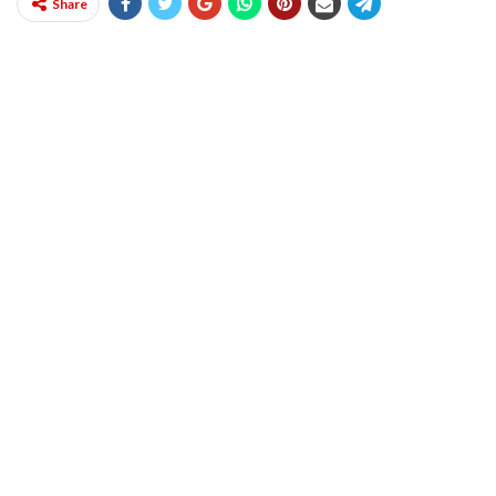
Share