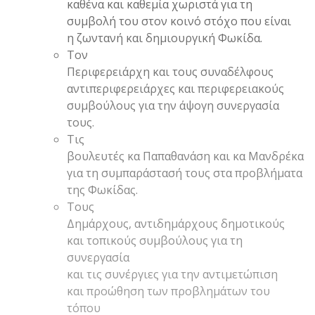
καθένα και καθεμία χωριστά για τη
συμβολή του στον κοινό στόχο που είναι
η ζωντανή και δημιουργική Φωκίδα.
Τον
Περιφερειάρχη και τους συναδέλφους
αντιπεριφερειάρχες και περιφερειακούς
συμβούλους για την άψογη συνεργασία
τους.
Τις
βουλευτές κα Παπαθανάση και κα Μανδρέκα
για τη συμπαράστασή τους στα προβλήματα
της Φωκίδας.
Τους
Δημάρχους, αντιδημάρχους δημοτικούς
και τοπικούς συμβούλους για τη
συνεργασία
και τις συνέργιες για την αντιμετώπιση
και προώθηση των προβλημάτων του
τόπου