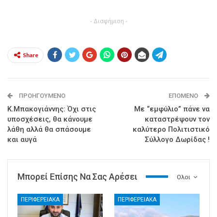
- Διαφήμιση -
Share
ΠΡΟΗΓΟΎΜΕΝΟ
ΕΠΌΜΕΝΟ
Κ.Μπακογιάννης: Όχι στις
Με “εμφύλιο” πάνε να
υποσχέσεις, θα κάνουμε
καταστρέψουν τον
λάθη αλλά θα σπάσουμε
καλύτερο Πολιτιστικό
και αυγά
Σύλλογο Δωρίδας !
Μπορεί Επίσης Να Σας Αρέσει
Ολοι
ΠΕΡΙΦΕΡΕΙΑΚΑ
ΠΕΡΙΦΕΡΕΙΑΚΑ