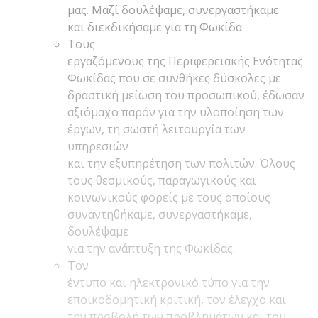
μας. Μαζί δουλέψαμε, συνεργαστήκαμε
και διεκδικήσαμε για τη Φωκίδα
Τους
εργαζόμενους της Περιφερειακής Ενότητας
Φωκίδας που σε συνθήκες δύσκολες με
δραστική μείωση του προσωπικού, έδωσαν
αξιόμαχο παρόν για την υλοποίηση των
έργων, τη σωστή λειτουργία των
υπηρεσιών
και την εξυπηρέτηση των πολιτών. Όλους
τους θεσμικούς, παραγωγικούς και
κοινωνικούς φορείς με τους οποίους
συναντηθήκαμε, συνεργαστήκαμε,
δουλέψαμε
για την ανάπτυξη της Φωκίδας.
Τον
έντυπο και ηλεκτρονικό τύπο για την
εποικοδομητική κριτική, τον έλεγχο και
την προβολή των προβλημάτων και του