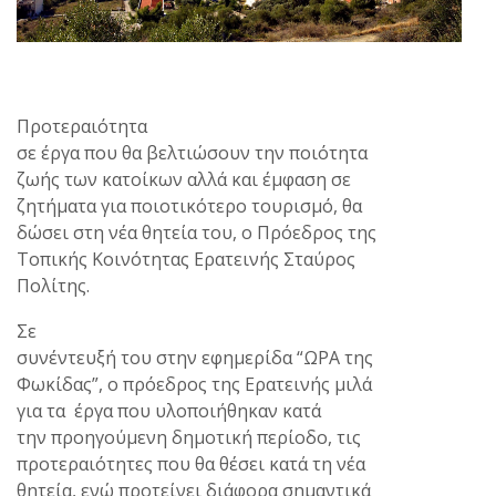
Προτεραιότητα
σε έργα που θα βελτιώσουν την ποιότητα
ζωής των κατοίκων αλλά και έμφαση σε
ζητήματα για ποιοτικότερο τουρισμό, θα
δώσει στη νέα θητεία του, ο Πρόεδρος της
Τοπικής Κοινότητας Ερατεινής Σταύρος
Πολίτης.
Σε
συνέντευξή του στην εφημερίδα “ΩΡΑ της
Φωκίδας”, ο πρόεδρος της Ερατεινής μιλά
για τα έργα που υλοποιήθηκαν κατά
την προηγούμενη δημοτική περίοδο, τις
προτεραιότητες που θα θέσει κατά τη νέα
θητεία, ενώ προτείνει διάφορα σημαντικά