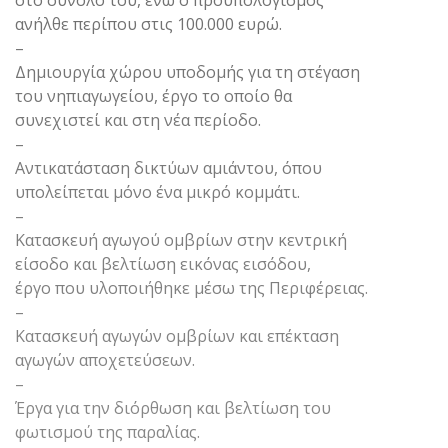
στο σύνολό του, ενώ ο προϋπολογισμός
ανήλθε περίπου στις 100.000 ευρώ.
–
Δημιουργία χώρου υποδομής για τη στέγαση
του νηπιαγωγείου, έργο το οποίο θα
συνεχιστεί και στη νέα περίοδο.
–
Αντικατάσταση δικτύων αμιάντου, όπου
υπολείπεται μόνο ένα μικρό κομμάτι.
–
Κατασκευή αγωγού ομβρίων στην κεντρική
είσοδο και βελτίωση εικόνας εισόδου,
έργο που υλοποιήθηκε μέσω της Περιφέρειας.
–
Κατασκευή αγωγών ομβρίων και επέκταση
αγωγών αποχετεύσεων.
–
Έργα για την διόρθωση και βελτίωση του
φωτισμού της παραλίας.