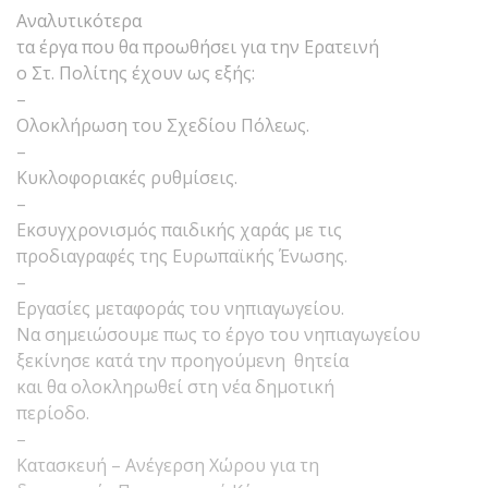
Αναλυτικότερα
τα έργα που θα προωθήσει για την Ερατεινή
ο Στ. Πολίτης έχουν ως εξής:
–
Ολοκλήρωση του Σχεδίου Πόλεως.
–
Κυκλοφοριακές ρυθμίσεις.
–
Εκσυγχρονισμός παιδικής χαράς με τις
προδιαγραφές της Ευρωπαϊκής Ένωσης.
–
Εργασίες μεταφοράς του νηπιαγωγείου.
Να σημειώσουμε πως το έργο του νηπιαγωγείου
ξεκίνησε κατά την προηγούμενη θητεία
και θα ολοκληρωθεί στη νέα δημοτική
περίοδο.
–
Κατασκευή – Ανέγερση Χώρου για τη