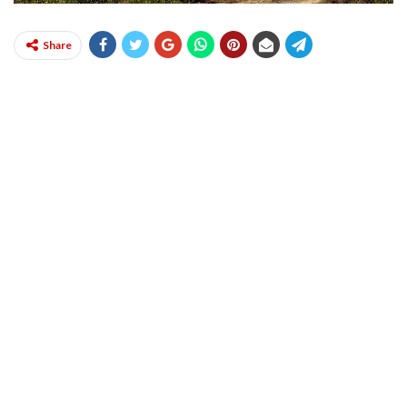
Share