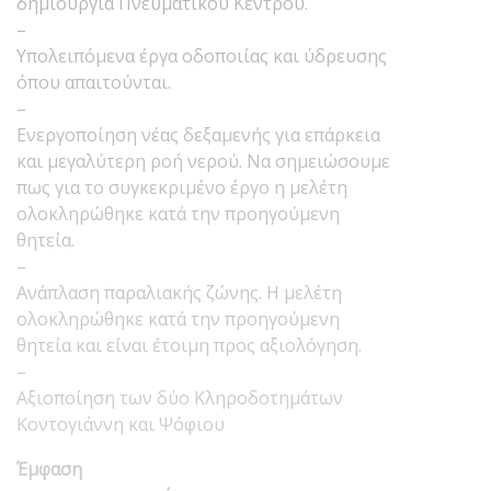
δημιουργία Πνευματικού Κέντρου.
–
Υπολειπόμενα έργα οδοποιίας και ύδρευσης
όπου απαιτούνται.
–
Ενεργοποίηση νέας δεξαμενής για επάρκεια
και μεγαλύτερη ροή νερού. Να σημειώσουμε
πως για το συγκεκριμένο έργο η μελέτη
ολοκληρώθηκε κατά την προηγούμενη
θητεία.
–
Ανάπλαση παραλιακής ζώνης. Η μελέτη
ολοκληρώθηκε κατά την προηγούμενη
θητεία και είναι έτοιμη προς αξιολόγηση.
–
Αξιοποίηση των δύο Κληροδοτημάτων
Κοντογιάννη και Ψόφιου
Έμφαση