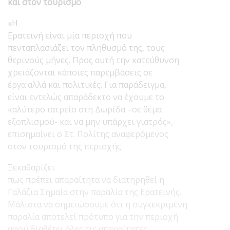
και στον τουρισμό
«Η
Ερατεινή είναι μία περιοχή που
πενταπλασιάζει τον πληθυσμό της, τους
θερινούς μήνες. Προς αυτή την κατεύθυνση
χρειάζονται κάποιες παρεμβάσεις σε
έργα αλλά και πολιτικές. Για παράδειγμα,
είναι εντελώς απαράδεκτο να έχουμε το
καλύτερο ιατρείο στη Δωρίδα –σε θέμα
εξοπλισμού- και να μην υπάρχει γιατρός»,
επισημαίνει ο Στ. Πολίτης αναφερόμενος
στον τουρισμό της περιοχής.
Ξεκαθαρίζει
πως πρέπει απαραίτητα να διατηρηθεί η
Γαλάζια Σημαία στην παραλία της Ερατεινής.
Μάλιστα να σημειώσουμε ότι η συγκεκριμένη
παραλία αποτελεί πρότυπο για την περιοχή
αφού διαθέτει όλες τις απαραίτητες