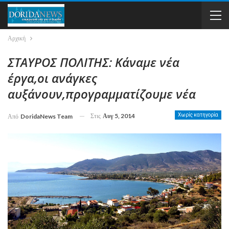
Αρχική
ΣΤΑΥΡΟΣ ΠΟΛΙΤΗΣ: Κάναμε νέα
έργα,οι ανάγκες
αυξάνουν,προγραμματίζουμε νέα
Στις
Αυγ 5, 2014
Χωρίς κατηγορία
Από
DoridaNews Team