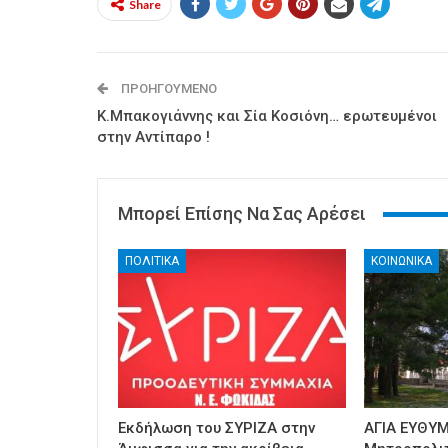
Share
ΠΡΟΗΓΟΎΜΕΝΟ
Κ.Μπακογιάννης και Σία Κοσιόνη… ερωτευμένοι
στην Αντίπαρο !
Μπορεί Επίσης Να Σας Αρέσει
ΠΟΛΙΤΙΚΑ
ΚΟΙΝΩΝΙΚΑ
Εκδήλωση του ΣΥΡΙΖΑ στην
ΑΓΙΑ ΕΥΘΥΜ