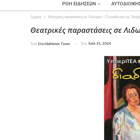
ΡΟΗ ΕΙΔΗΣΕΩΝ
ΑΥΤΟΔΙΟΙΚΗ
Αρχική
Θεατρικές παραστάσεις σε Λιδωρίκι – Γλυφάδα από τις “διαδ
Θεατρικές παραστάσεις σε Λιδω
Στις
Ιούλ 31, 2014
Από
DoridaNews Team