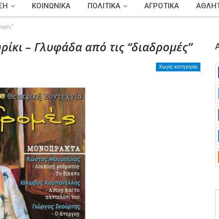
ΣΗ
ΚΟΙΝΩΝΙΚΑ
ΠΟΛΙΤΙΚΑ
ΑΓΡΟΤΙΚΑ
ΑΘΛΗΤ
ρομές”
ρίκι – Γλυφάδα από τις “διαδρομές”
Χωρίς κατηγορία