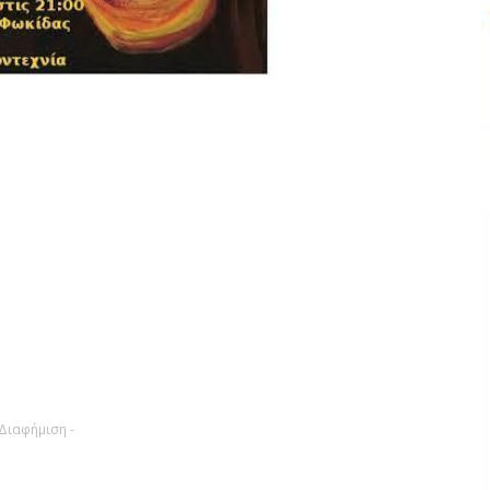
 Διαφήμιση -