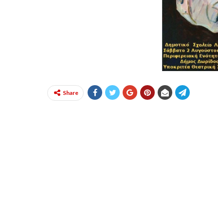
Share