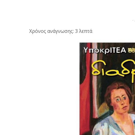
-
Χρόνος ανάγνωσης: 3 λεπτά