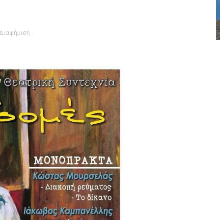
 Διαφήμιση -