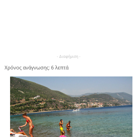
- Διαφήμιση -
Χρόνος ανάγνωσης: 6 λεπτά