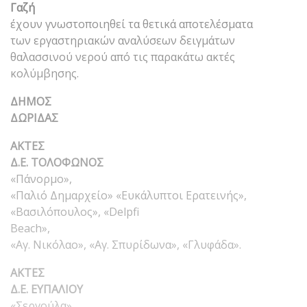
Γαζή
έχουν γνωστοποιηθεί τα θετικά αποτελέσματα
των εργαστηριακών αναλύσεων δειγμάτων
θαλασσινού νερού από τις παρακάτω ακτές
κολύμβησης.
ΔΗΜΟΣ
ΔΩΡΙΔΑΣ
ΑΚΤΕΣ
Δ.Ε. ΤΟΛΟΦΩΝΟΣ
«Πάνορμο»,
«Παλιό Δημαρχείο» «Ευκάλυπτοι Ερατεινής»,
«Βασιλόπουλος», «Delpfi
Beach»,
«Αγ. Νικόλαο», «Αγ. Σπυρίδωνα», «Γλυφάδα».
ΑΚΤΕΣ
Δ.Ε. ΕΥΠΑΛΙΟΥ
«Σεργούλα»,