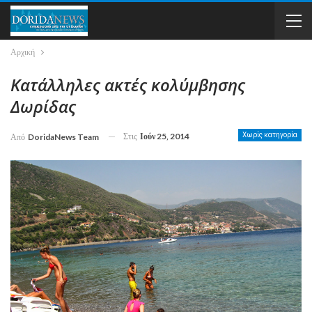
Αρχική
Κατάλληλες ακτές κολύμβησης
Δωρίδας
Στις
Ιούν 25, 2014
Χωρίς κατηγορία
Από
DoridaNews Team