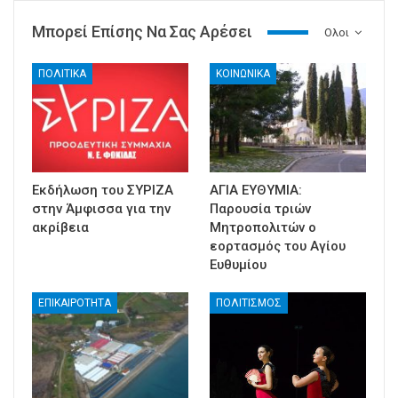
Μπορεί Επίσης Να Σας Αρέσει
Ολοι
ΠΟΛΙΤΙΚΑ
ΚΟΙΝΩΝΙΚΑ
Εκδήλωση του ΣΥΡΙΖΑ
ΑΓΙΑ ΕΥΘΥΜΙΑ:
στην Άμφισσα για την
Παρουσία τριών
ακρίβεια
Μητροπολιτών ο
εορτασμός του Αγίου
Ευθυμίου
ΕΠΙΚΑΙΡΟΤΗΤΑ
ΠΟΛΙΤΙΣΜΟΣ