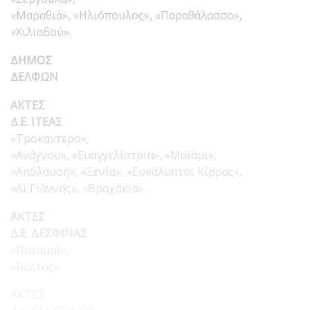
«Μαραθιά», «Ηλιόπουλος», «Παραθάλασσο»,
«Χιλιαδού».
ΔΗΜΟΣ
ΔΕΛΦΩΝ
ΑΚΤΕΣ
Δ.Ε. ΙΤΕΑΣ
«Τροκαντερό»,
«Ανάγνου», «Ευαγγελίστρια», «Μαϊάμι»,
«Απόλαυση», «Ξενία», «Ευκάλυπτοι Κίρρας»,
«Αϊ Γιάννης», «Βραχάκια».
ΑΚΤΕΣ
Δ.Ε. ΔΕΣΦΙΝΑΣ
«Ποταμοί»,
«Βάλτος».
ΑΚΤΕΣ