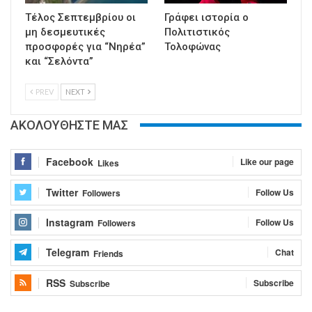
Τέλος Σεπτεμβρίου οι
Γράφει ιστορία ο
μη δεσμευτικές
Πολιτιστικός
προσφορές για “Νηρέα”
Τολοφώνας
και “Σελόντα”
PREV
NEXT
ΑΚΟΛΟΥΘΗΣΤΕ ΜΑΣ
Facebook
Like our page
Likes
Twitter
Follow Us
Followers
Instagram
Follow Us
Followers
Telegram
Chat
Friends
RSS
Subscribe
Subscribe