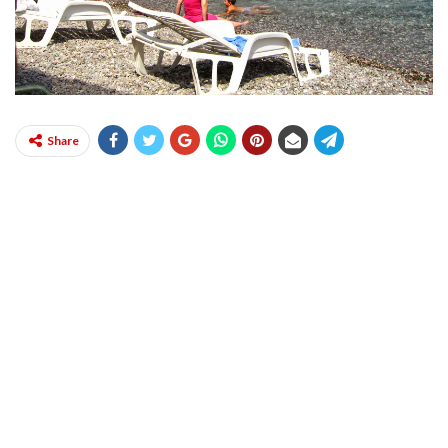
Share