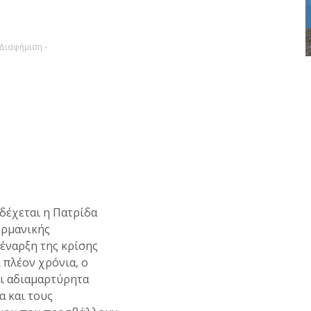
 Διαφήμιση -
 δέχεται η Πατρίδα
ερμανικής
έναρξη της κρίσης
 πλέον χρόνια, ο
αι αδιαμαρτύρητα
α και τους