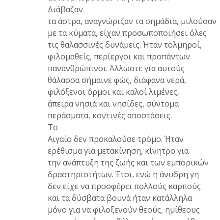
Διάβαζαν
τα άστρα, αναγνώριζαν τα σημάδια, μιλούσαν
με τα κύματα, είχαν προσωποποιήσει όλες
τις θαλασσινές δυνάμεις. Ήταν τολμηροί,
φιλομαθείς, περίεργοι και προπάντων
πανανθρώπινοι. Άλλωστε για αυτούς
θάλασσα σήμαινε φώς, διάφανα νερά,
φιλόξενοι όρμοι και καλοί λιμένες,
άπειρα νησιά και νησίδες, σύντομα
περάσματα, κοντινές αποστάσεις.
Το
Αιγαίο δεν προκαλούσε τρόμο. Ήταν
ερέθισμα για μετακίνηση, κίνητρο για
την ανάπτυξη της ζωής και των εμπορικών
δραστηριοτήτων. Έτσι, ενώ η άνυδρη γη
δεν είχε να προσφέρει πολλούς καρπούς
και τα δύσβατα βουνά ήταν κατάλληλα
μόνο για να φιλοξενούν θεούς, ημίθεους