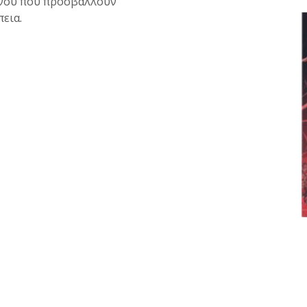
ίνου που προσβάλλουν
εια.