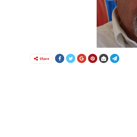
Share