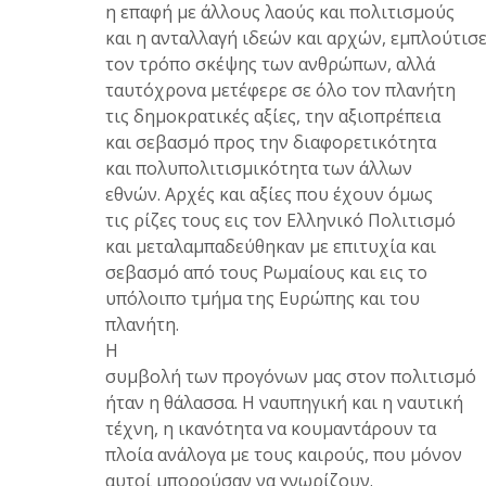
η επαφή με άλλους λαούς και πολιτισμούς
και η ανταλλαγή ιδεών και αρχών, εμπλούτισ
τον τρόπο σκέψης των ανθρώπων, αλλά
ταυτόχρονα μετέφερε σε όλο τον πλανήτη
τις δημοκρατικές αξίες, την αξιοπρέπεια
και σεβασμό προς την διαφορετικότητα
και πολυπολιτισμικότητα των άλλων
εθνών. Αρχές και αξίες που έχουν όμως
τις ρίζες τους εις τον Ελληνικό Πολιτισμό
και μεταλαμπαδεύθηκαν με επιτυχία και
σεβασμό από τους Ρωμαίους και εις το
υπόλοιπο τμήμα της Ευρώπης και του
πλανήτη.
Η
συμβολή των προγόνων μας στον πολιτισμό
ήταν η θάλασσα. Η ναυπηγική και η ναυτική
τέχνη, η ικανότητα να κουμαντάρουν τα
πλοία ανάλογα με τους καιρούς, που μόνον
αυτοί μπορούσαν να γνωρίζουν.