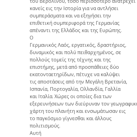
του Βερολίνου, τόσο περισσότερο ανατρέχει
κανείς εις την Ιστορία για να αντλήσει
συμπεράσματα και να εξηγήσει την
επιθετική συμπεριφορά της Γερμανίας
απέναντι της Ελλάδος και της Ευρώπης.
Ο
Γερμανικός Λαός, εργατικός, δραστήριος,
δυναμικός και πολύ πειθαρχημένος, σε
πολλούς τομείς της τέχνης και της
επιστήμης, μετά από προσπάθειες δύο
εκατονταετηρίδων, πέτυχε να καλύψει
τις αποστάσεις από την Μεγάλη Βρετανία,
Ισπανία, Πορτογαλία, Ολλανδία, Γαλλία
και Ιταλία. Χώρες οι οποίες δια των
εξερευνήσεων των διεύρυναν τον γεωγραφικ
χάρτη του πλανήτη και ενσωμάτωσαν εις
το παγκόσμιο γίγνεσθαι και άλλους
πολιτισμούς.
Αυτή