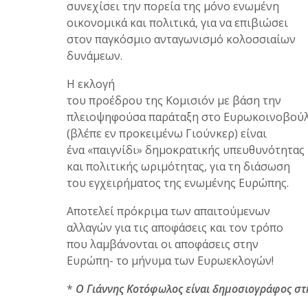
συνεχίσει την πορεία της μόνο ενωμένη
οικονομικά και πολιτικά, για να επιβιώσει
στον παγκόσμιο ανταγωνισμό κολοσσιαίων
δυνάμεων.
Η εκλογή
του προέδρου της Κομισιόν με βάση την
πλειοψηφούσα παράταξη στο Ευρωκοινοβού
(βλέπε εν προκειμένω Γιούνκερ) είναι
ένα «παιγνίδι» δημοκρατικής υπευθυνότητας
και πολιτικής ωριμότητας, για τη διάσωση
του εγχειρήματος της ενωμένης Ευρώπης.
Αποτελεί πρόκριμα των απαιτούμενων
αλλαγών για τις αποφάσεις και τον τρόπο
που λαμβάνονται οι αποφάσεις στην
Ευρώπη- το μήνυμα των Ευρωεκλογών!
*
Ο Γιάννης Κοτόφωλος είναι δημοσιογράφος σ