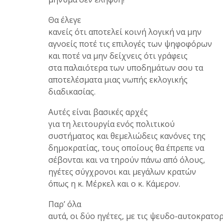
Θα έλεγε
κανείς ότι αποτελεί κοινή λογική να μην
αγνοείς ποτέ τις επιλογές των ψηφοφόρων
και ποτέ να μην δείχνεις ότι γράφεις
στα παλαιότερα των υποδημάτων σου τα
αποτελέσματα μιας νωπής εκλογικής
διαδικασίας.
Αυτές είναι βασικές αρχές
για τη λειτουργία ενός πολιτικού
συστήματος και θεμελιώδεις κανόνες της
δημοκρατίας, τους οποίους θα έπρεπε να
σέβονται και να τηρούν πάνω από όλους,
ηγέτες σύγχρονοι και μεγάλων κρατών
όπως η κ. Μέρκελ και ο κ. Κάμερον.
Παρ’ όλα
αυτά, οι δύο ηγέτες, με τις ψευδο-αυτοκρατο