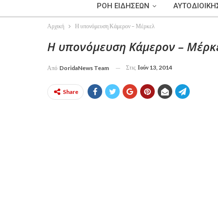
ΡΟΗ ΕΙΔΗΣΕΩΝ
ΑΥΤΟΔΙΟΙΚΗ
Αρχική
Η υπονόμευση Κάμερον – Μέρκελ
Η υπονόμευση Κάμερον – Μέρκ
Στις
Ιούν 13, 2014
Από
DoridaNews Team
Share