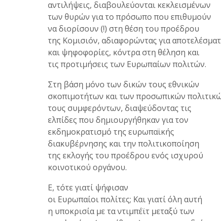
αντιλήψεις, διαβουλεύονται κεκλεισμένων
των θυρών για το πρόσωπο που επιθυμούν
να διορίσουν (!) στη θέση του προέδρου
της Κομισιόν, αδιαφορώντας για αποτελέσμα
και ψηφοφορίες, κόντρα στη θέληση και
τις προτιμήσεις των Ευρωπαίων πολιτών.
Στη βάση μόνο των δικών τους εθνικών
σκοπιμοτήτων και των προσωπικών πολιτικ
τους συμφερόντων, διαψεύδοντας τις
ελπίδες που δημιουργήθηκαν για τον
εκδημοκρατισμό της ευρωπαϊκής
διακυβέρνησης και την πολιτικοποίηση
της εκλογής του προέδρου ενός ισχυρού
κοινοτικού οργάνου.
Ε, τότε γιατί ψήφισαν
οι Ευρωπαίοι πολίτες; Και γιατί όλη αυτή
η υποκρισία με τα ντιμπέϊτ μεταξύ των