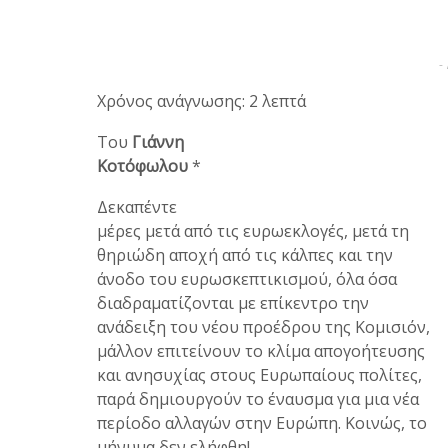
-
Χρόνος ανάγνωσης: 2 λεπτά
Του
Γιάννη
Κοτόφωλου
*
Δεκαπέντε
μέρες μετά από τις ευρωεκλογές, μετά τη
θηριώδη αποχή από τις κάλπες και την
άνοδο του ευρωσκεπτικισμού, όλα όσα
διαδραματίζονται με επίκεντρο την
ανάδειξη του νέου προέδρου της Κομισιόν,
μάλλον επιτείνουν το κλίμα απογοήτευσης
και ανησυχίας στους Ευρωπαίους πολίτες,
παρά δημιουργούν το έναυσμα για μια νέα
περίοδο αλλαγών στην Ευρώπη. Κοινώς, το
μήνυμα δεν ελήφθη!