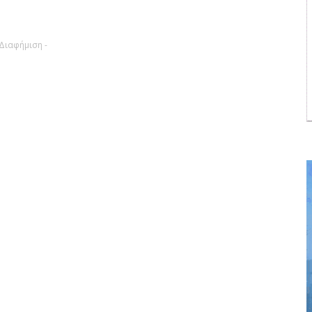
 Διαφήμιση -