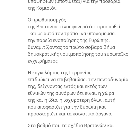
υποψηφίων (υποτίθεται) για την προεδρία
της Κομισιόν;
Ο πρωθυπουργός
της Βρετανίας είναι φανερό ότι προσπαθεί
-και με αυτό τον τρόπο- να υπονομεύσει
την πορεία ενοποίησης της Ευρώπης,
δυναμιτίζοντας το πρώτο σοβαρό βήμα
δημοκρατικής νομιμοποίησης του ευρωπαϊκ
εγχειρήματος.
Η καγκελάριος της Γερμανίας
επιδιώκει να επιβεβαιώσει την παντοδυναμί
της, δείχνοντας εντός και εκτός των
εθνικών της συνόρων ότι είναι, η χώρα
της και η ίδια, η ισχυρότερη όλων, αυτή
που αποφασίζει για την Ευρώπη και
προσδιορίζει και τα κοινοτικά όργανα.
Στο βαθμό που τα σχέδια Βρετανών και