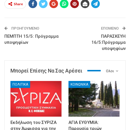
Share
ΠΡΟΗΓΟΎΜΕΝΟ
ΕΠΌΜΕΝΟ
ΠΕΜΠΤΗ 15/5: Πρόγραμμα
ΠΑΡΑΣΚΕΥΗ
υποψηφίων
16/5:Πρόγραμμα
υποψηφίων
Μπορεί Επίσης Να Σας Αρέσει
Ολοι
ΠΟΛΙΤΙΚΑ
ΚΟΙΝΩΝΙΚΑ
Εκδήλωση του ΣΥΡΙΖΑ
ΑΓΙΑ ΕΥΘΥΜΙΑ:
στην Άμφισσα για την
Παρουσία τριών