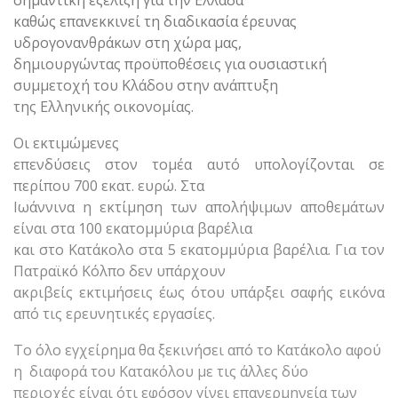
σημαντική εξέλιξη για την Ελλάδα
καθώς επανεκκινεί τη διαδικασία έρευνας
υδρογονανθράκων στη χώρα μας,
δημιουργώντας προϋποθέσεις για ουσιαστική
συμμετοχή του Κλάδου στην ανάπτυξη
της Ελληνικής οικονομίας.
Οι εκτιμώμενες
επενδύσεις στον τομέα αυτό υπολογίζονται σε
περίπου 700 εκατ. ευρώ. Στα
Ιωάννινα η εκτίμηση των απολήψιμων αποθεμάτων
είναι στα 100 εκατομμύρια βαρέλια
και στο Κατάκολο στα 5 εκατομμύρια βαρέλια. Για τον
Πατραϊκό Κόλπο δεν υπάρχουν
ακριβείς εκτιμήσεις έως ότου υπάρξει σαφής εικόνα
από τις ερευνητικές εργασίες.
Το όλο εγχείρημα θα ξεκινήσει από το Κατάκολο αφού
η διαφορά του Κατακόλου με τις άλλες δύο
περιοχές είναι ότι εφόσον γίνει επανερμηνεία των