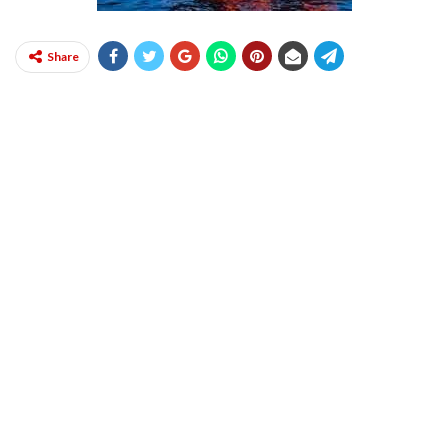
Share