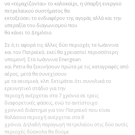
να «τεμαχίζονται» το καλοκαίρι, η ύπαρξη ενεργού
πετρελαϊκού συστήματος θα
εκτοξεύσει το ενδιαφέρον της αγοράς αλλά και την
υπεραξία του διαγωνισμού που
θα κάνει το Δημόσιο.
Σε ό,τι αφορά τις άλλες δύο περιοχές τα Ιωάννινα
και τον Πατραϊκό, εκεί θα χρειαστεί περισσότερη
υπομονή. Στα Ιωάννινα Energean
και Petra θα ξεκινήσουν πρώτα με τις καταγραφές από
αέρος, μετά θα συνεχίσουν
με τα σεισμικά, κλπ. Εκτιμάται ότι συνολικά το
ερευνητικό στάδιο για την
περιοχή ανέρχεται στα 7 χρόνια σε τρεις
διαφορετικές φάσεις, ενώ το αντίστοιχο
χρονικό διάστημα για τον Πατραϊκό που είναι
θαλάσσια περιοχή ανέρχεται στα 8
χρόνια. Δηλαδή παραγωγή πετρελαίου στις δύο αυτές
περιοχές δύσκολα θα δούμε