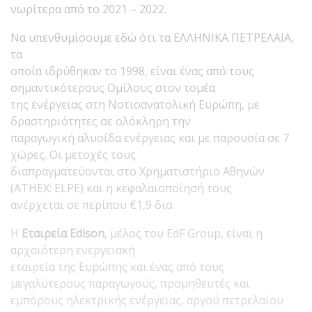
νωρίτερα από το 2021 – 2022.
Να υπενθυμίσουμε εδώ ότι τα ΕΛΛΗΝΙΚΑ ΠΕΤΡΕΛΑΙΑ,
τα
οποία ιδρύθηκαν το 1998, είναι ένας από τους
σημαντικότερους Ομίλους στον τομέα
της ενέργειας στη Νοτιοανατολική Ευρώπη, με
δραστηριότητες σε ολόκληρη την
παραγωγική αλυσίδα ενέργειας και με παρουσία σε 7
χώρες. Οι μετοχές τους
διαπραγματεύονται στο Χρηματιστήριο Αθηνών
(ATHEX: ELPE) και η κεφαλαιοποίησή τους
ανέρχεται σε περίπου €1,9 δισ.
Η
Εταιρεία
Edison
, μέλος του EdF Group, είναι η
αρχαιότερη ενεργειακή
εταιρεία της Ευρώπης και ένας από τους
μεγαλύτερους παραγωγούς, προμηθευτές και
εμπόρους ηλεκτρικής ενέργειας, αργού πετρελαίου