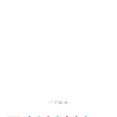
- Διαφήμιση -