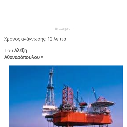
- Διαφήμιση -
Χρόνος ανάγνωσης: 12 λεπτά
Του
Αλέξη
Αθανασόπουλου
*