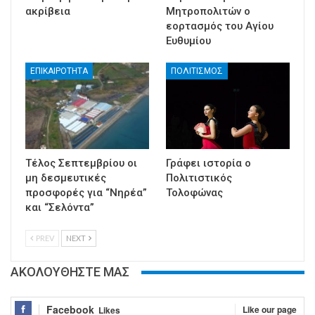
ακρίβεια
Μητροπολιτών ο
εορτασμός του Αγίου
Ευθυμίου
ΕΠΙΚΑΙΡΟΤΗΤΑ
ΠΟΛΙΤΙΣΜΟΣ
Τέλος Σεπτεμβρίου οι
Γράφει ιστορία ο
μη δεσμευτικές
Πολιτιστικός
προσφορές για “Νηρέα”
Τολοφώνας
και “Σελόντα”
PREV
NEXT
ΑΚΟΛΟΥΘΗΣΤΕ ΜΑΣ
Facebook
Like our page
Likes