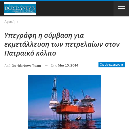
Αρχική
Υπεγράφη η σύμβαση για
εκμετάλλευση των πετρελαίων στον
Πατραϊκό κόλπο
Στις
Μάι 15, 2014
Χωρίς κατηγορία
Από
DoridaNews Team