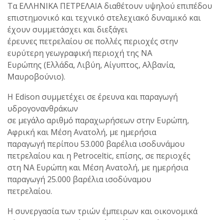
Τα ΕΛΛΗΝΙΚΑ ΠΕΤΡΕΛΑΙΑ διαθέτουν υψηλού επιπέδου
επιστημονικό και τεχνικό στελεχιακό δυναμικό και
έχουν συμμετάσχει και διεξάγει
έρευνες πετρελαίου σε πολλές περιοχές στην
ευρύτερη γεωγραφική περιοχή της ΝΑ
Ευρώπης (Ελλάδα, Λιβύη, Αίγυπτος, Αλβανία,
Μαυροβούνιο).
Η Edison συμμετέχει σε έρευνα και παραγωγή
υδρογονανθράκων
σε μεγάλο αριθμό παραχωρήσεων στην Ευρώπη,
Αφρική και Μέση Ανατολή, με ημερήσια
παραγωγή περίπου 53.000 βαρέλια ισοδυνάμου
πετρελαίου και η Petroceltic, επίσης, σε περιοχές
στη ΝΑ Ευρώπη και Μέση Ανατολή, με ημερήσια
παραγωγή 25.000 βαρέλια ισοδύναμου
πετρελαίου.
Η συνεργασία των τριών έμπειρων και οικονομικά