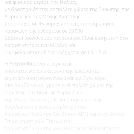
και φυσικού αερίου της Ιταλίας,
με δραστηριότητες σε πολλές χώρες της Ευρώπης, της
Αφρικής και της Μέσης Ανατολής.
Συμμετέχει σε 95 παραχωρήσεις και η ημερησία
παραγωγή της ανέρχεται σε 53.000
βαρέλια ισοδύναμου πετρελαίου. Είναι εισηγμένη στο
Χρηματιστήριο του Μιλάνο και
η κεφαλαιοποίησή της ανέρχεται σε €5,1 δισ.
Η
Petroceltic
είναι εταιρεία με
αποκλειστικό αντικείμενο την έρευνα και
εκμετάλλευση υδρογονανθράκων. Έχει έδρα
στο Δουβλίνο και γραφεία σε πολλές χώρες της
Ευρώπης, της Βόρειας Αφρικής και
της Μέσης Ανατολής. Είναι εισηγμένη στην
Εναλλακτική Επενδυτική Αγορά του
Χρηματιστηρίου του Λονδίνου (ΑΙΜ) και στην Αγορά
Επιχειρηματικών Τίτλων του
Χρηματιστηρίου της Ιρλανδίας με κεφαλαιοποίηση