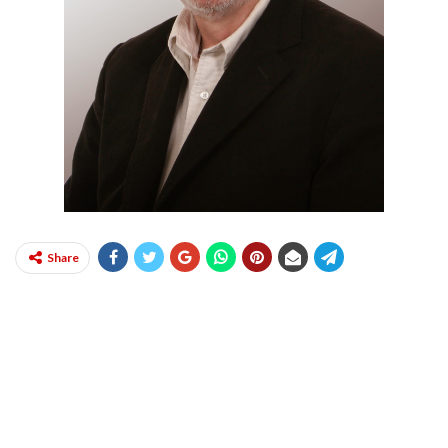
Share