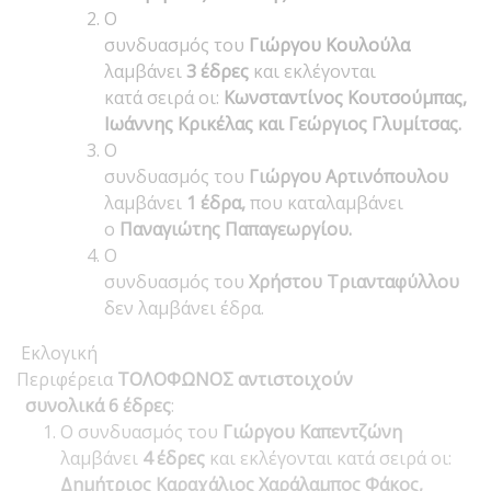
Ο
συνδυασμός του
Γιώργου Κουλούλα
λαμβάνει
3 έδρες
και εκλέγονται
κατά σειρά οι:
Κωνσταντίνος Κουτσούμπας,
Ιωάννης Κρικέλας και Γεώργιος Γλυμίτσας.
Ο
συνδυασμός του
Γιώργου Αρτινόπουλου
λαμβάνει
1 έδρα,
που
καταλαμβάνει
ο
Παναγιώτης Παπαγεωργίου.
Ο
συνδυασμός του
Χρήστου Τριανταφύλλου
δεν λαμβάνει έδρα.
Εκλογική
Περιφέρεια
ΤΟΛΟΦΩΝΟΣ αντιστοιχούν
συνολικά 6 έδρες
:
Ο συνδυασμός του
Γιώργου Καπεντζώνη
λαμβάνει
4 έδρες
και εκλέγονται κατά σειρά οι:
Δημήτριος Καραχάλιος Χαράλαμπος Φάκος,