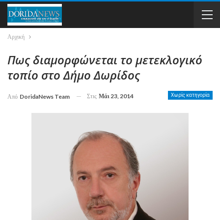
Αρχική
Πως διαμορφώνεται το μετεκλογικό
τοπίο στο Δήμο Δωρίδος
Στις
Μάι 23, 2014
Χωρίς κατηγορία
Από
DoridaNews Team