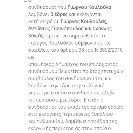
συνδυασμός του
Γιώργου Κουλούλα
λαμβάνει
3 έδρες
και εκλέγονται
κατά σειρά οι:
Γιώργος Κουλούλας,
Αντώνιος Γιαννόπουλος και Ιωάννης
Καγιάς.
Πρέπει να σημειωθεί ότι ο
Γιώργος Κουλούλας σύμφωνα με τις
διατάξεις του άρθρου 38 του Ν.3852/2010
ως
υποψήφιος Δήμαρχος του επιλαχόντος
συνδυασμού θεωρείται πρώτος επιτυχών
σύμβουλος του συνδυασμού του και
λαμβάνει την έδρα στην εκλογική
περιφέρεια όπου ο συνδυασμός έλαβε
τις περισσότερες έδρες. Επειδή ο
συνδυασμός του έλαβε ίσο αριθμό εδρών
στις εκλογικές περιφέρειες Ευπαλίου
και Λιδωρικίου, λαμβάνει την έδρα της
εκλογικής περιφέρειας στην οποία ο