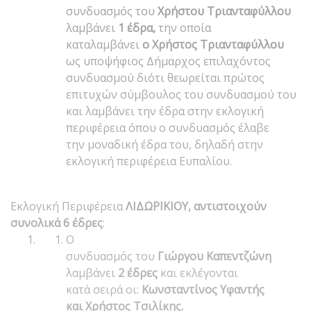
συνδυασμός του
Χρήστου Τριανταφύλλου
λαμβάνει
1 έδρα,
την οποία
καταλαμβάνει
ο Χρήστος Τριανταφύλλου
ως υποψήφιος Δήμαρχος επιλαχόντος
συνδυασμού διότι θεωρείται πρώτος
επιτυχών σύμβουλος του συνδυασμού του
και λαμβάνει την έδρα στην εκλογική
περιφέρεια όπου ο συνδυασμός έλαβε
την μοναδική έδρα του, δηλαδή στην
εκλογική περιφέρεια Ευπαλίου.
Εκλογική Περιφέρεια
ΛΙΔΩΡΙΚΙΟΥ, αντιστοιχούν
συνολικά 6 έδρες
:
Ο
συνδυασμός του
Γιώργου Καπεντζώνη
λαμβάνει
2 έδρες
και εκλέγονται
κατά σειρά οι:
Κωνσταντίνος Υφαντής
και Χρήστος Τσιλίκης.