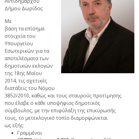
Αντιδημάρχου
Δήμου Δωρίδος
Με
βάση τα επίσημα
στοιχεία του
Υπουργείου
Εσωτερικών για τα
αποτελέσματα των
δημοτικών εκλογών
της 18ης Μαΐου
2014, τις σχετικές
διατάξεις του Νόμου
3852/2010, καθώς και τους σταυρούς προτίμησης
που έλαβε ο κάθε υποψήφιος δημοτικός
σύμβουλος, με την επιφύλαξη της επικύρωσής
τους, το μετεκλογικό τοπίο διαμορφώνεται
ως εξής:
Γραμμένοι