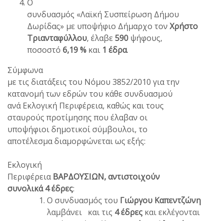
Ο
συνδυασμός «Λαϊκή Συσπείρωση Δήμου
Δωρίδας» με υποψήφιο Δήμαρχο τον
Χρήστο
Τριανταφύλλου
, έλαβε
590
ψήφους,
ποσοστό
6,19 %
και
1 έδρα
.
Σύμφωνα
με τις διατάξεις του Νόμου 3852/2010 για την
κατανομή των εδρών του κάθε συνδυασμού
ανά Εκλογική Περιφέρεια, καθώς και τους
σταυρούς προτίμησης που έλαβαν οι
υποψήφιοι δημοτικοί σύμβουλοι, το
αποτέλεσμα διαμορφώνεται ως εξής:
Εκλογική
Περιφέρεια
ΒΑΡΔΟΥΣΙΩΝ, αντιστοιχούν
συνολικά 4 έδρες
:
Ο συνδυασμός του
Γιώργου Καπεντζώνη
λαμβάνει και τις
4 έδρες
και εκλέγονται