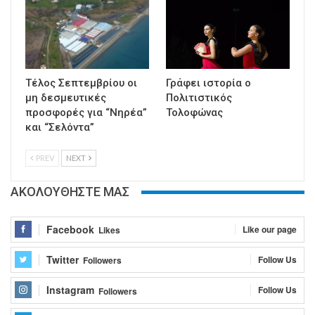
Τέλος Σεπτεμβρίου οι
Γράφει ιστορία ο
μη δεσμευτικές
Πολιτιστικός
προσφορές για “Νηρέα”
Τολοφώνας
και “Σελόντα”
PREV
NEXT
ΑΚΟΛΟΥΘΗΣΤΕ ΜΑΣ
Facebook
Like our page
Likes
Twitter
Follow Us
Followers
Instagram
Follow Us
Followers