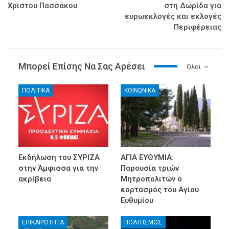
Χρίστου Πασσάκου
στη Δωρίδα για
ευρωεκλογές και εκλογές
Περιφέρειας
Μπορεί Επίσης Να Σας Αρέσει
Ολοι
ΠΟΛΙΤΙΚΑ
ΚΟΙΝΩΝΙΚΑ
Εκδήλωση του ΣΥΡΙΖΑ
ΑΓΙΑ ΕΥΘΥΜΙΑ:
στην Άμφισσα για την
Παρουσία τριών
ακρίβεια
Μητροπολιτών ο
εορτασμός του Αγίου
Ευθυμίου
ΕΠΙΚΑΙΡΟΤΗΤΑ
ΠΟΛΙΤΙΣΜΟΣ