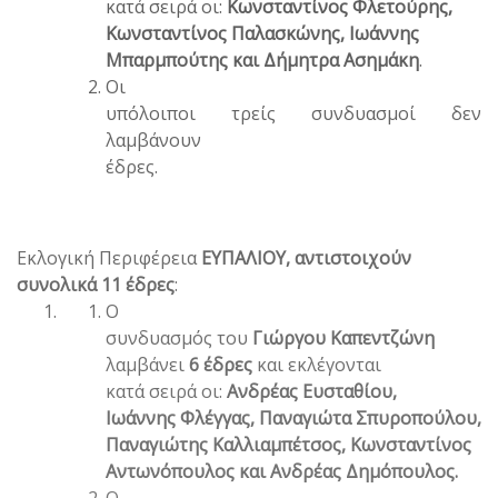
κατά σειρά οι:
Κωνσταντίνος Φλετούρης,
Κωνσταντίνος Παλασκώνης, Ιωάννης
Μπαρμπούτης και Δήμητρα Ασημάκη
.
Οι
υπόλοιποι τρείς συνδυασμοί δεν
λαμβάνουν
έδρες.
Εκλογική Περιφέρεια
ΕΥΠΑΛΙΟΥ, αντιστοιχούν
συνολικά 11 έδρες
:
Ο
συνδυασμός του
Γιώργου Καπεντζώνη
λαμβάνει
6 έδρες
και εκλέγονται
κατά σειρά οι:
Ανδρέας Ευσταθίου,
Ιωάννης Φλέγγας, Παναγιώτα Σπυροπούλου,
Παναγιώτης Καλλιαμπέτσος, Κωνσταντίνος
Αντωνόπουλος και Ανδρέας Δημόπουλος.
Ο