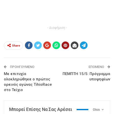
- Διαφήμιση -
Share
ΠΡΟΗΓΟΎΜΕΝΟ
ΕΠΌΜΕΝΟ
Με επιτυχία
ΠΕΜΠΤΗ 15/5: Πρόγραμμα
ολοκληρώθηκε ο πρώτος
υποψηφίων
ορεινός αγώνας TihioRace
στο Τείχιο
Μπορεί Επίσης Να Σας Αρέσει
Ολοι