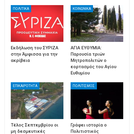
ΠΟΛΙΤΙΚΑ
ΚΟΙΝΩΝΙΚΑ
Εκδήλωση του ΣΥΡΙΖΑ
ΑΓΙΑ ΕΥΘΥΜΙΑ:
στην Άμφισσα για την
Παρουσία τριών
ακρίβεια
Μητροπολιτών ο
εορτασμός του Αγίου
Ευθυμίου
ΕΠΙΚΑΙΡΟΤΗΤΑ
ΠΟΛΙΤΙΣΜΟΣ
Τέλος Σεπτεμβρίου οι
Γράφει ιστορία ο
μη δεσμευτικές
Πολιτιστικός