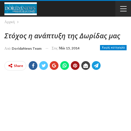
Αρχική
Στόχος η ανάπτυξη της Δωρίδας μας
Στις
Μάι 15, 2014
Χωρίς κατηγορία
Από
DoridaNews Team
Share