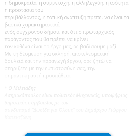
η δημοκρατία, η συμμετοχή, η αλληλεγγύη, η ισότητα,
η προστασία του
περιβάλλοντος, η τοπική ανάπτυξη πρέπει να είναι τα
βασικά χαρακτηριστικά
ενός σύγχρονου δήμου, και ότι ο πρωταρχικός
παράγοντας που θα πρέπει να κρίνει
τον καθένα είναι το έργο μας, ας βαδίσουμε μαζί.
Με τη δέσμευση για σκληρή, αποτελεσματική
δουλειά και την παραγωγή έργου, σας ζητώ να
στηρίξετε με την εμπιστοσύνη σας, την
σημαντική αυτή προσπάθεια.
*
Ο Μιλτιάδης
Ασημακόπουλος είναι πολιτικός Μηχανικός, υποψήφιος
δημοτικός σύμβουλος με τον
συνδυασμό “Δωρίδα για Όλους” του Δημάρχου Γιώργου
Καπεντζώνη